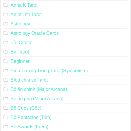
Anna K Tarot
Art of Life Tarot
Astrology
Astrology Oracle Cards
Bài Oracle
Bài Tarot
Beginner
Biểu Tượng Trong Tarot (Symbolism)
Blog chia sẻ Tarot
Bộ ẩn chính (Major Arcana)
Bộ ẩn phụ (Minor Arcana)
Bộ Cups (Cốc)
Bộ Pentacles (Tiền)
Bộ Swords (Kiếm)