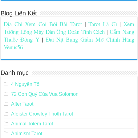
Blog Liên Kết
Địa Chỉ Xem Coi Bói Bài Tarot
|
Tarot Là Gì
|
Xem
Tướng Lông Mày Đàn Ông Đoán Tính Cách
|
Cẩm Nang
Thuốc Đông Y
|
Đai Nịt Bụng Giảm Mỡ Chính Hãng
Venus56
Danh mục
4 Nguyên Tố
72 Con Quỷ Của Vua Solomon
After Tarot
Aleister Crowley Thoth Tarot
Animal Totem Tarot
Animism Tarot