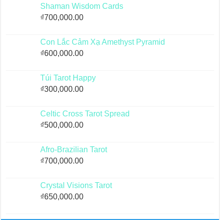
Shaman Wisdom Cards
₫
700,000.00
Con Lắc Cảm Xạ Amethyst Pyramid
₫
600,000.00
Túi Tarot Happy
₫
300,000.00
Celtic Cross Tarot Spread
₫
500,000.00
Afro-Brazilian Tarot
₫
700,000.00
Crystal Visions Tarot
₫
650,000.00