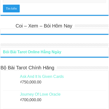
Coi – Xem – Bói Hôm Nay
Bói Bài Tarot Online Hằng Ngày
Bộ Bài Tarot Chính Hãng
Ask And It Is Given Cards
₫
750,000.00
Journey Of Love Oracle
₫
700,000.00