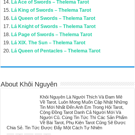
Lá Ace of Swords – Thelema Tarot
Lá King of Swords – Thelema Tarot
Lá Queen of Swords – Thelema Tarot
Lá Knight of Swords – Thelema Tarot
Lá Page of Swords – Thelema Tarot
Lá XIX. The Sun – Thelema Tarot
Lá Queen of Pentacles – Thelema Tarot
About Khôi Nguyên
Khôi Nguyên Là Người Thích Và Đam Mê
Về Tarot. Luôn Mong Muốn Cập Nhật Những
Tin Mới Nhất Đến Anh Em Trong Hội Tarot,
Cộng Đồng Tarot Danh Cả Người Mới Và
Người Cũ. Cùng Tin Tức Thì Các Sản Phẩm
Về Bài Tarot, Phụ Kiện Tarot Cũng Sẽ Được
Chia Sẻ. Tin Tức Được Đẩy Một Cách Tự Nhiên