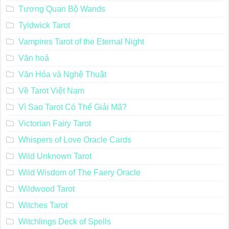
Tương Quan Bộ Wands
Tyldwick Tarot
Vampires Tarot of the Eternal Night
Văn hoá
Văn Hóa và Nghệ Thuật
Về Tarot Việt Nam
Vì Sao Tarot Có Thể Giải Mã?
Victorian Fairy Tarot
Whispers of Love Oracle Cards
Wild Unknown Tarot
Wild Wisdom of The Faery Oracle
Wildwood Tarot
Witches Tarot
Witchlings Deck of Spells