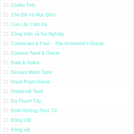
Chiêm Tinh
Chủ Đề Và Mục Đích
Con Lắc Cảm Xạ
Công Việc và Sự Nghiệp
Connected & Free – The Alchemist’s Oracle
Cosmos Tarot & Oracle
Dark & Gothic
Deviant Moon Tarot
Druid Plant Oracle
Druidcraft Tarot
Đá Thanh Tẩy
Định Hướng Thực Tế
Động Vật
Động vật