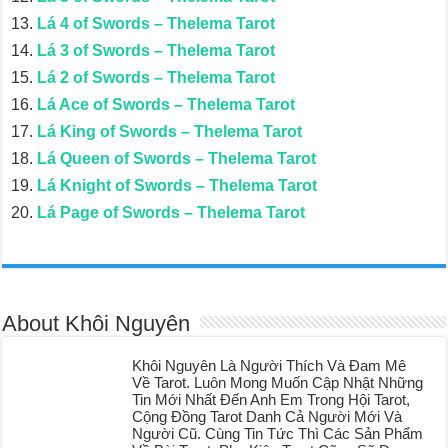
Lá 4 of Swords – Thelema Tarot
Lá 3 of Swords – Thelema Tarot
Lá 2 of Swords – Thelema Tarot
Lá Ace of Swords – Thelema Tarot
Lá King of Swords – Thelema Tarot
Lá Queen of Swords – Thelema Tarot
Lá Knight of Swords – Thelema Tarot
Lá Page of Swords – Thelema Tarot
About Khôi Nguyên
Khôi Nguyên Là Người Thích Và Đam Mê
Về Tarot. Luôn Mong Muốn Cập Nhật Những
Tin Mới Nhất Đến Anh Em Trong Hội Tarot,
Cộng Đồng Tarot Danh Cả Người Mới Và
Người Cũ. Cùng Tin Tức Thì Các Sản Phẩm