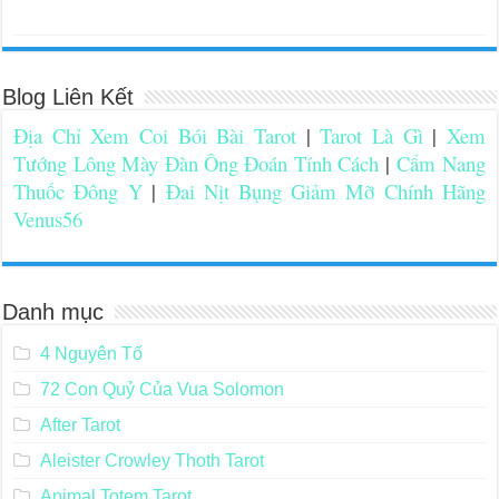
Blog Liên Kết
Địa Chỉ Xem Coi Bói Bài Tarot
|
Tarot Là Gì
|
Xem
Tướng Lông Mày Đàn Ông Đoán Tính Cách
|
Cẩm Nang
Thuốc Đông Y
|
Đai Nịt Bụng Giảm Mỡ Chính Hãng
Venus56
Danh mục
4 Nguyên Tố
72 Con Quỷ Của Vua Solomon
After Tarot
Aleister Crowley Thoth Tarot
Animal Totem Tarot