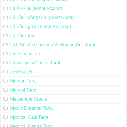
Lá Ẩn Phụ (Minor Arcana)
Lá Bài Hoàng Gia (Court Cards)
Lá Bài Ngược (Tarot Reverse)
Lá Bài Tarot
Lịch Sử Và Giải Định Về Nguồn Gốc Tarot
Linestrider Tarot
Llewellyn’s Classic Tarot
Lời Khuyên
Maroon Tarot
Mary-el Tarot
Messenger Oracle
Mystic Dreamer Tarot
Mystical Cats Tarot
Mystical Manga Tarot