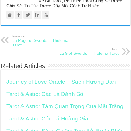
Về Bài Tarot, Phụ Kiện Tarot Cũng Sẽ Được
Chia Sẻ. Tin Tức Được Đẩy Một Cách Tự Nhiên
Previous
Lá Page of Swords – Thelema
Tarot
Next
Lá 9 of Swords – Thelema Tarot
Related Articles
Journey of Love Oracle – Sách Hướng Dẫn
Tarot & Astro: Các Lá Đánh Số
Tarot & Astro: Tầm Quan Trọng Của Mặt Trăng
Tarot & Astro: Các Lá Hoàng Gia
Tarot & Astro: Sách Chiêm Tinh Bắt Buộc Phải