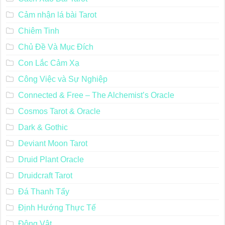
Cảm nhận lá bài Tarot
Chiêm Tinh
Chủ Đề Và Mục Đích
Con Lắc Cảm Xạ
Công Việc và Sự Nghiệp
Connected & Free – The Alchemist’s Oracle
Cosmos Tarot & Oracle
Dark & Gothic
Deviant Moon Tarot
Druid Plant Oracle
Druidcraft Tarot
Đá Thanh Tẩy
Định Hướng Thực Tế
Động Vật