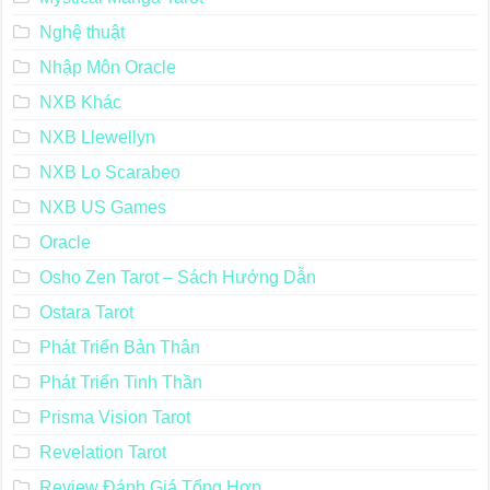
Nghệ thuật
Nhập Môn Oracle
NXB Khác
NXB Llewellyn
NXB Lo Scarabeo
NXB US Games
Oracle
Osho Zen Tarot – Sách Hướng Dẫn
Ostara Tarot
Phát Triển Bản Thân
Phát Triển Tinh Thần
Prisma Vision Tarot
Revelation Tarot
Review Đánh Giá Tổng Hợp