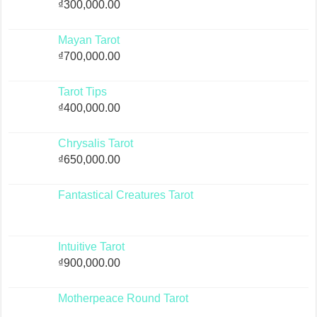
₫
300,000.00
Mayan Tarot
₫
700,000.00
Tarot Tips
₫
400,000.00
Chrysalis Tarot
₫
650,000.00
Fantastical Creatures Tarot
Intuitive Tarot
₫
900,000.00
Motherpeace Round Tarot