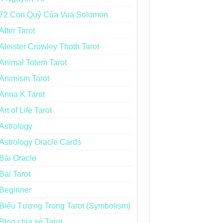
72 Con Quỷ Của Vua Solomon
After Tarot
Aleister Crowley Thoth Tarot
Animal Totem Tarot
Animism Tarot
Anna K Tarot
Art of Life Tarot
Astrology
Astrology Oracle Cards
Bài Oracle
Bài Tarot
Beginner
Biểu Tượng Trong Tarot (Symbolism)
Blog chia sẻ Tarot