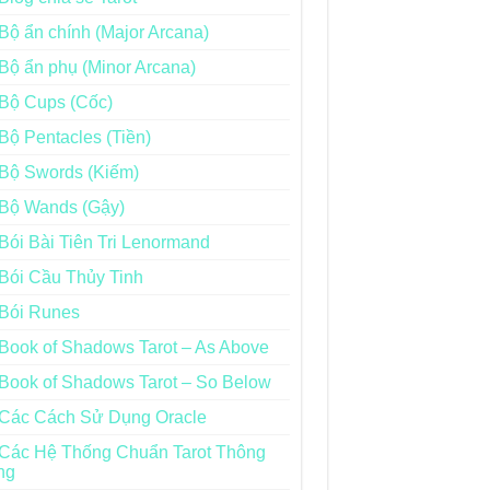
Bộ ẩn chính (Major Arcana)
Bộ ẩn phụ (Minor Arcana)
Bộ Cups (Cốc)
Bộ Pentacles (Tiền)
Bộ Swords (Kiếm)
Bộ Wands (Gậy)
Bói Bài Tiên Tri Lenormand
Bói Cầu Thủy Tinh
Bói Runes
Book of Shadows Tarot – As Above
Book of Shadows Tarot – So Below
Các Cách Sử Dụng Oracle
Các Hệ Thống Chuẩn Tarot Thông
ng