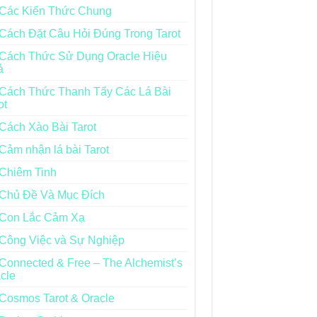
Các Kiến Thức Chung
Cách Đặt Câu Hỏi Đúng Trong Tarot
Cách Thức Sử Dụng Oracle Hiệu
ả
Cách Thức Thanh Tẩy Các Lá Bài
ot
Cách Xào Bài Tarot
Cảm nhận lá bài Tarot
Chiêm Tinh
Chủ Đề Và Mục Đích
Con Lắc Cảm Xạ
Công Việc và Sự Nghiệp
Connected & Free – The Alchemist’s
cle
Cosmos Tarot & Oracle