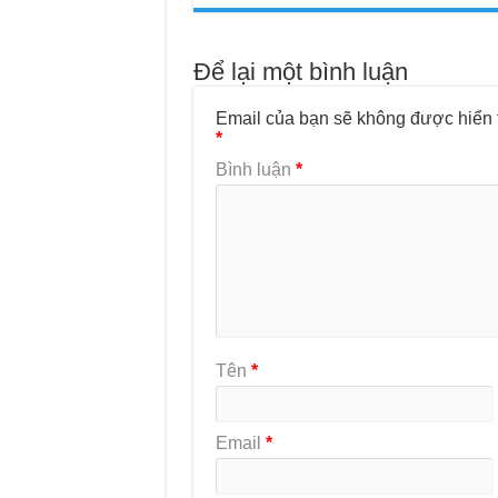
Để lại một bình luận
Email của bạn sẽ không được hiển t
*
Bình luận
*
Tên
*
Email
*