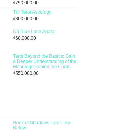
₫
750,000.00
Túi Tarot Astrology
₫
300,000.00
Đá Blue Lace Agate
₫
60,000.00
Tarot Beyond the Basics: Gain
a Deeper Understanding of the
Meanings Behind the Cards
₫
550,000.00
Book of Shadows Tarot - So
Below