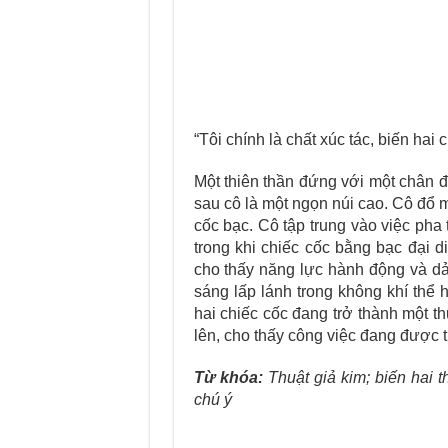
“Tôi chính là chất xúc tác, biến hai
Một thiên thần đứng với một chân đ
sau cô là một ngọn núi cao. Cô đổ 
cốc bạc. Cô tập trung vào việc pha 
trong khi chiếc cốc bằng bạc đại 
cho thấy năng lực hành động và dả
sáng lấp lánh trong không khí thể 
hai chiếc cốc đang trở thành một 
lên, cho thấy công việc đang được 
Từ khóa:
Thuật giả kim; biến hai t
chú ý