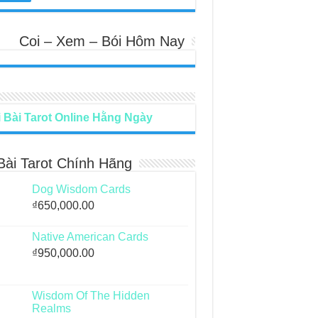
Coi – Xem – Bói Hôm Nay
 Bài Tarot Online Hằng Ngày
Bài Tarot Chính Hãng
Dog Wisdom Cards
₫
650,000.00
Native American Cards
₫
950,000.00
Wisdom Of The Hidden
Realms