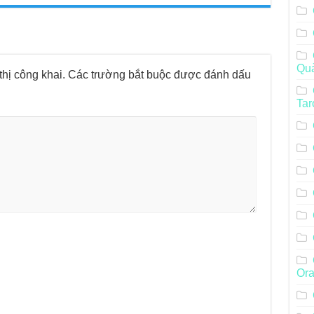
Qu
hị công khai.
Các trường bắt buộc được đánh dấu
Tar
Ora