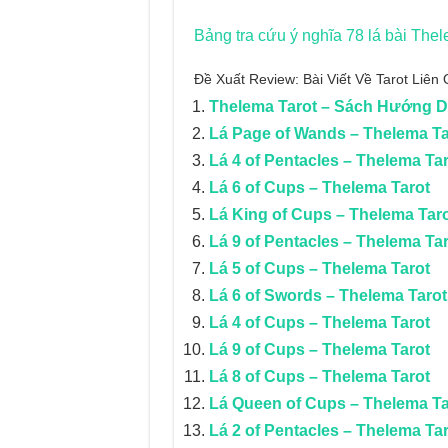
Bảng tra cứu ý nghĩa 78 lá bài Thel
Đề Xuất Review: Bài Viết Về Tarot Liê
Thelema Tarot – Sách Hướng 
Lá Page of Wands – Thelema Ta
Lá 4 of Pentacles – Thelema Ta
Lá 6 of Cups – Thelema Tarot
Lá King of Cups – Thelema Tar
Lá 9 of Pentacles – Thelema Ta
Lá 5 of Cups – Thelema Tarot
Lá 6 of Swords – Thelema Tarot
Lá 4 of Cups – Thelema Tarot
Lá 9 of Cups – Thelema Tarot
Lá 8 of Cups – Thelema Tarot
Lá Queen of Cups – Thelema Ta
Lá 2 of Pentacles – Thelema Ta