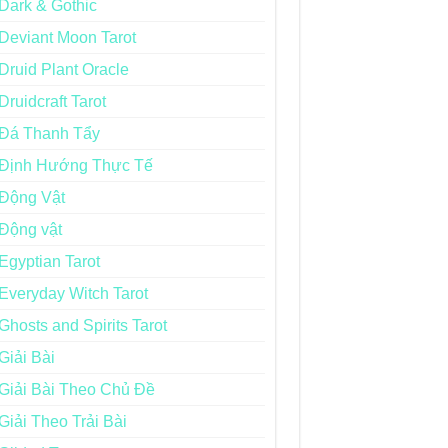
Dark & Gothic
Deviant Moon Tarot
Druid Plant Oracle
Druidcraft Tarot
Đá Thanh Tẩy
Định Hướng Thực Tế
Động Vật
Động vật
Egyptian Tarot
Everyday Witch Tarot
Ghosts and Spirits Tarot
Giải Bài
Giải Bài Theo Chủ Đề
Giải Theo Trải Bài