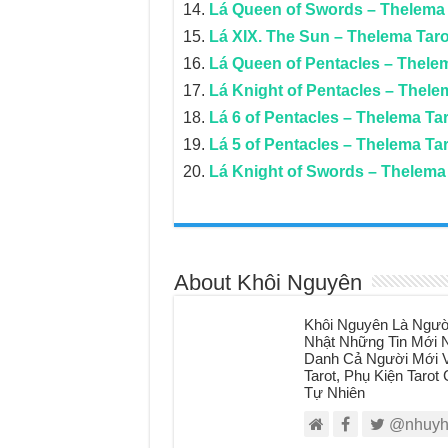
Lá Queen of Swords – Thelema 
Lá XIX. The Sun – Thelema Taro
Lá Queen of Pentacles – Thele
Lá Knight of Pentacles – Thele
Lá 6 of Pentacles – Thelema Ta
Lá 5 of Pentacles – Thelema Ta
Lá Knight of Swords – Thelema
About Khôi Nguyên
Khôi Nguyên Là Ngườ
Nhật Những Tin Mới N
Danh Cả Người Mới V
Tarot, Phụ Kiện Taro
Tự Nhiên
@nhuyh