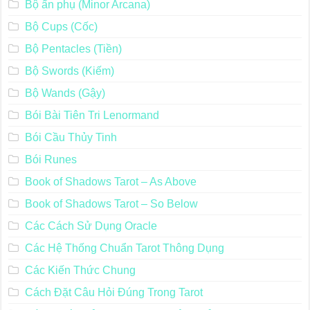
Bộ ẩn phụ (Minor Arcana)
Bộ Cups (Cốc)
Bộ Pentacles (Tiền)
Bộ Swords (Kiếm)
Bộ Wands (Gậy)
Bói Bài Tiên Tri Lenormand
Bói Cầu Thủy Tinh
Bói Runes
Book of Shadows Tarot – As Above
Book of Shadows Tarot – So Below
Các Cách Sử Dụng Oracle
Các Hệ Thống Chuẩn Tarot Thông Dụng
Các Kiến Thức Chung
Cách Đặt Câu Hỏi Đúng Trong Tarot