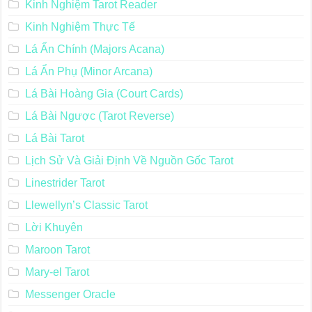
Kinh Nghiệm Tarot Reader
Kinh Nghiệm Thực Tế
Lá Ẩn Chính (Majors Acana)
Lá Ẩn Phụ (Minor Arcana)
Lá Bài Hoàng Gia (Court Cards)
Lá Bài Ngược (Tarot Reverse)
Lá Bài Tarot
Lịch Sử Và Giải Định Về Nguồn Gốc Tarot
Linestrider Tarot
Llewellyn’s Classic Tarot
Lời Khuyên
Maroon Tarot
Mary-el Tarot
Messenger Oracle