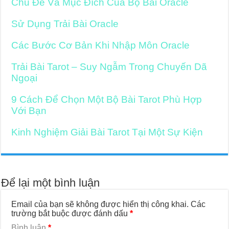
Chủ Đề Và Mục Đích Của Bộ Bài Oracle
Sử Dụng Trải Bài Oracle
Các Bước Cơ Bản Khi Nhập Môn Oracle
Trải Bài Tarot – Suy Ngẫm Trong Chuyến Dã
Ngoại
9 Cách Để Chọn Một Bộ Bài Tarot Phù Hợp
Với Bạn
Kinh Nghiệm Giải Bài Tarot Tại Một Sự Kiện
Để lại một bình luận
Email của bạn sẽ không được hiển thị công khai.
Các
trường bắt buộc được đánh dấu
*
Bình luận
*