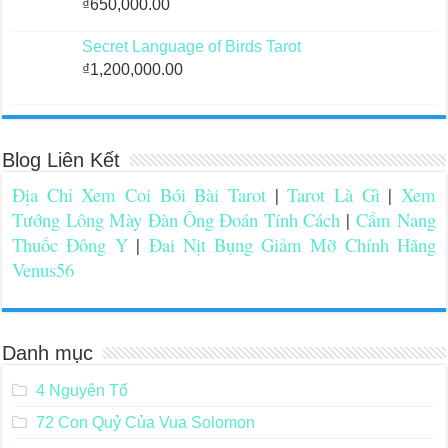
₫
650,000.00
Secret Language of Birds Tarot
₫
1,200,000.00
Blog Liên Kết
Địa Chỉ Xem Coi Bói Bài Tarot
|
Tarot Là Gì
|
Xem
Tướng Lông Mày Đàn Ông Đoán Tính Cách
|
Cẩm Nang
Thuốc Đông Y
|
Đai Nịt Bụng Giảm Mỡ Chính Hãng
Venus56
Danh mục
4 Nguyên Tố
72 Con Quỷ Của Vua Solomon