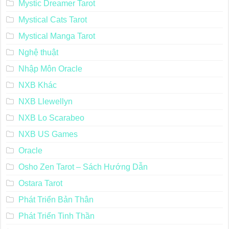
Mystic Dreamer Tarot
Mystical Cats Tarot
Mystical Manga Tarot
Nghệ thuật
Nhập Môn Oracle
NXB Khác
NXB Llewellyn
NXB Lo Scarabeo
NXB US Games
Oracle
Osho Zen Tarot – Sách Hướng Dẫn
Ostara Tarot
Phát Triển Bản Thân
Phát Triển Tinh Thần