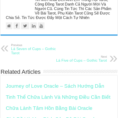
Cộng Đồng Tarot Danh Cả Người Mới Và
Người Cũ. Cùng Tin Tức Thì Các Sản Phẩm
Về Bài Tarot, Phụ Kiện Tarot Cũng Sẽ Được
Chia Sẻ. Tin Tức Được Đẩy Một Cách Tự Nhiên
Previous
Lá Seven of Cups – Gothic
Tarot
Next
Lá Five of Cups – Gothic Tarot
Related Articles
Journey of Love Oracle – Sách Hướng Dẫn
Tinh Thể Chữa Lành Và Những Điều Cần Biết
Chữa Lành Tâm Hồn Bằng Bài Oracle