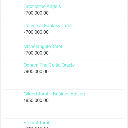
Tarot of the Angels
₫
700,000.00
Universal Fantasy Tarot
₫
700,000.00
Michelangelo Tarot
₫
700,000.00
Ogham The Celtic Oracle
₫
900,000.00
Gilded Tarot – Bookset Edition
₫
850,000.00
Eternal Tarot