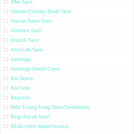
After Tarot
Aleister Crowley Thoth Tarot
Animal Totem Tarot
Animism Tarot
Anna K Tarot
Art of Life Tarot
Astrology
Astrology Oracle Cards
Bài Oracle
Bài Tarot
Beginner
Biểu Tượng Trong Tarot (Symbolism)
Blog chia sẻ Tarot
Bộ ẩn chính (Major Arcana)