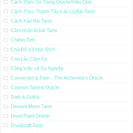
Cách Thức Sử Dụng Oracle Hiệu Quả
Cách Thức Thanh Tẩy Các Lá Bài Tarot
Cách Xào Bài Tarot
Cảm nhận lá bài Tarot
Chiêm Tinh
Chủ Đề Và Mục Đích
Con Lắc Cảm Xạ
Công Việc và Sự Nghiệp
Connected & Free – The Alchemist’s Oracle
Cosmos Tarot & Oracle
Dark & Gothic
Deviant Moon Tarot
Druid Plant Oracle
Druidcraft Tarot