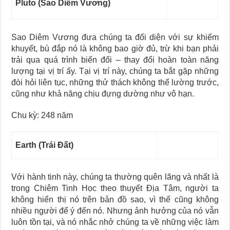
Pluto (Sao Diêm Vương)
Sao Diêm Vương đưa chúng ta đối diện với sự khiếm
khuyết, bù đắp nó là không bao giờ đủ, trừ khi bạn phải
trải qua quá trình biến đổi – thay đổi hoàn toàn năng
lượng tại vị trí ấy. Tại vị trí này, chúng ta bắt gặp những
đòi hỏi liên tục, những thử thách không thể lường trước,
cũng như khả năng chịu đựng dường như vô hạn.
Chu kỳ: 248 năm
Earth (Trái Đất)
Với hành tinh này, chúng ta thường quên lãng và nhất là
trong Chiêm Tinh Học theo thuyết Địa Tâm, người ta
không hiển thị nó trên bản đồ sao, vì thế cũng không
nhiều người để ý đến nó. Nhưng ảnh hưởng của nó vẫn
luôn tồn tại, và nó nhắc nhở chúng ta về những việc làm