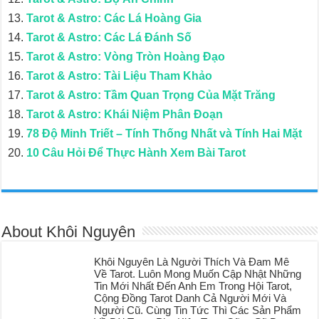
Tarot & Astro: Các Lá Hoàng Gia
Tarot & Astro: Các Lá Đánh Số
Tarot & Astro: Vòng Tròn Hoàng Đạo
Tarot & Astro: Tài Liệu Tham Khảo
Tarot & Astro: Tầm Quan Trọng Của Mặt Trăng
Tarot & Astro: Khái Niệm Phân Đoạn
78 Độ Minh Triết – Tính Thống Nhất và Tính Hai Mặt
10 Câu Hỏi Để Thực Hành Xem Bài Tarot
About Khôi Nguyên
Khôi Nguyên Là Người Thích Và Đam Mê
Về Tarot. Luôn Mong Muốn Cập Nhật Những
Tin Mới Nhất Đến Anh Em Trong Hội Tarot,
Cộng Đồng Tarot Danh Cả Người Mới Và
Người Cũ. Cùng Tin Tức Thì Các Sản Phẩm