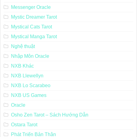
Lời Khuyên
Maroon Tarot
Mary-el Tarot
Messenger Oracle
Mystic Dreamer Tarot
Mystical Cats Tarot
Mystical Manga Tarot
Nghệ thuật
Nhập Môn Oracle
NXB Khác
NXB Llewellyn
NXB Lo Scarabeo
NXB US Games
Oracle