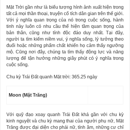
Mặt Trời gần như là biểu tượng hình ảnh xuất hiện trong
tất cả mọi thần thoại, truyện cổ tích dân gian trên thế giới.
Với ý nghĩa quan trọng của nó trong cuộc sống, hành
tinh này luôn có nhu cầu thể hiện tầm quan trọng của
bản thân, cũng như tính độc đáo duy nhất. Tại đây,
người ta tìm kiếm niềm vui, ý nghĩa sống, lý tưởng theo
đuổi hoặc những phẩm chất khiến họ cảm thấy ngưỡng
mộ. Cũng nơi đây, chúng ta tìm thấy động lực và năng
lượng để tận hưởng những giây phút có ý nghĩa trong
cuộc sống.
Chu kỳ Trái Đất quanh Mặt trời: 365.25 ngày
Moon (Mặt Trăng)
Với quỹ đạo xoay quanh Trái Đất khá gần với chu kỳ
kinh nguyệt và chu kỳ mang thai của người phụ nữ, Mặt
Trăng được đại diện cho phái nữ, tính âm, những cư chỉ