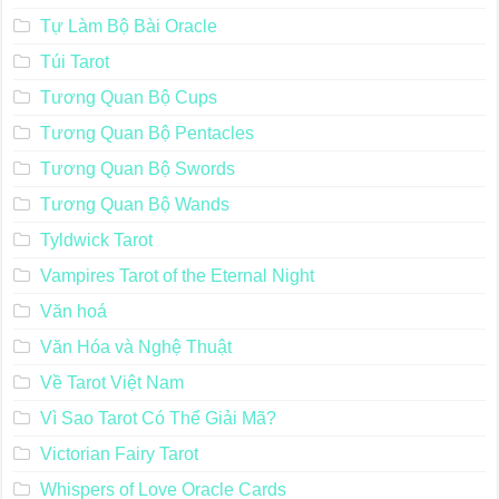
Trải Bài Yes – No
Transparent Tarot
Truyện Ngắn Về Tarot
Tự Làm Bộ Bài Oracle
Túi Tarot
Tương Quan Bộ Cups
Tương Quan Bộ Pentacles
Tương Quan Bộ Swords
Tương Quan Bộ Wands
Tyldwick Tarot
Vampires Tarot of the Eternal Night
Văn hoá
Văn Hóa và Nghệ Thuật
Về Tarot Việt Nam