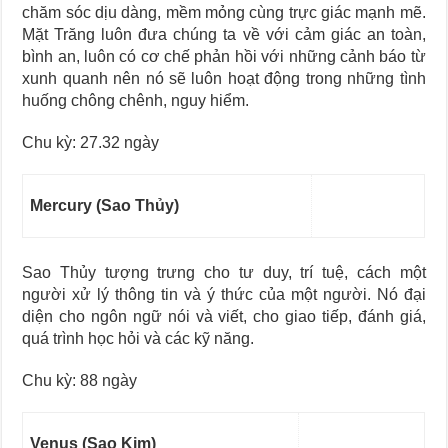
chăm sóc dịu dàng, mềm mỏng cùng trực giác mạnh mẽ.
Mặt Trăng luôn đưa chúng ta về với cảm giác an toàn,
bình an, luôn có cơ chế phản hồi với những cảnh báo từ
xunh quanh nên nó sẽ luôn hoạt động trong những tình
huống chông chênh, nguy hiểm.
Chu kỳ: 27.32 ngày
Mercury (Sao Thủy)
Sao Thủy tượng trưng cho tư duy, trí tuệ, cách một
người xử lý thông tin và ý thức của một người. Nó đại
diện cho ngôn ngữ nói và viết, cho giao tiếp, đánh giá,
quá trình học hỏi và các kỹ năng.
Chu kỳ: 88 ngày
Venus (Sao Kim)