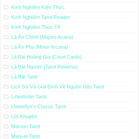
Khăn Trải Bài Tarot
Kiến thức Kabbalah
Kinh Nghiệm Chung
Kinh Nghiệm Kiến Thức
Kinh Nghiệm Tarot Reader
Kinh Nghiệm Thực Tế
Lá Ẩn Chính (Majors Acana)
Lá Ẩn Phụ (Minor Arcana)
Lá Bài Hoàng Gia (Court Cards)
Lá Bài Ngược (Tarot Reverse)
Lá Bài Tarot
Lịch Sử Và Giải Định Về Nguồn Gốc Tarot
Linestrider Tarot
Llewellyn’s Classic Tarot