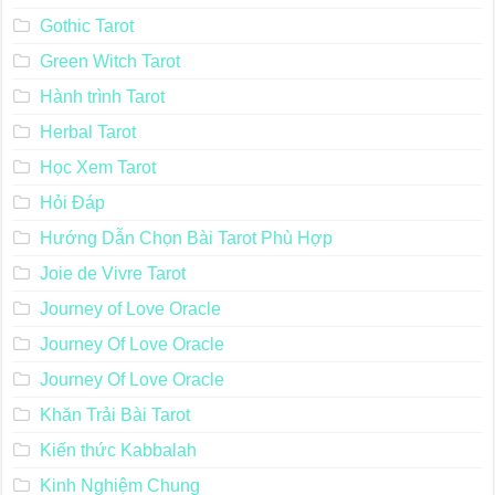
Gilded Tarot
Giới Thiệu Các Bộ Bài Oracle
Giới Thiệu Về Tarot
Gothic Tarot
Green Witch Tarot
Hành trình Tarot
Herbal Tarot
Học Xem Tarot
Hỏi Đáp
Hướng Dẫn Chọn Bài Tarot Phù Hợp
Joie de Vivre Tarot
Journey of Love Oracle
Journey Of Love Oracle
Journey Of Love Oracle