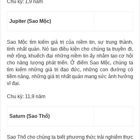
Chu kỳ: 1,9 năm
Jupiter (Sao Mộc)
Sao Mộc tìm kiếm giá trị của niềm tin, sự trung thành,
tính nhất quán. Nó tạo điều kiện cho chúng ta truyền đi,
mở rộng, khuếch đại những niềm tin ấy nhằm tạo cơ hội
cho năng lượng phát triển. Ở điểm Sao Mộc, chúng ta
tìm kiếm những giá trị đạo đức, những con đường có
tiềm năng, những giá trị nhất quán mang sức ảnh hưởng
vĩ đại.
Chu kỳ: 11,9 năm
Saturn (Sao Thổ)
Sao Thổ cho chúng ta biết phương thức trải nghiệm thực