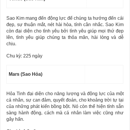
Sao Kim mang đến động lực để chúng ta hướng đến cái
đẹp, sự thuận mắt, nét hài hòa, tính cân nhắc. Sao Kim
còn đại diện cho tình yêu bởi tình yêu giúp mọi thứ đẹp
lên, tình yêu giúp chúng ta thỏa mãn, hài lòng và dễ
chịu.
Chu kỳ: 225 ngày
Mars (Sao Hỏa)
Hỏa Tinh đại diện cho năng lượng và động lực của một
cá nhân, sự can đảm, quyết đoán, cho khoảng trời tự tại
của những phát kiến bồng bột. Nó còn thể hiện tính sẵn
sàng hành động, cách mà cá nhân làm việc cũng như
gây hấn.