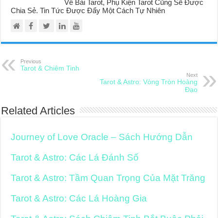
Về Bài Tarot, Phụ Kiện Tarot Cũng Sẽ Được
Chia Sẻ. Tin Tức Được Đẩy Một Cách Tự Nhiên
Previous
Tarot & Chiêm Tinh
Next
Tarot & Astro: Vòng Tròn Hoàng
Đạo
Related Articles
Journey of Love Oracle – Sách Hướng Dẫn
Tarot & Astro: Các Lá Đánh Số
Tarot & Astro: Tầm Quan Trọng Của Mặt Trăng
Tarot & Astro: Các Lá Hoàng Gia