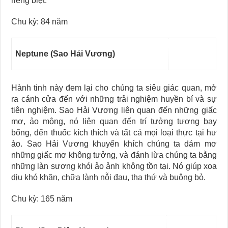
riêng biệt.
Chu kỳ: 84 năm
Neptune (Sao Hải Vương)
Hành tinh này đem lại cho chúng ta siêu giác quan, mở
ra cánh cửa đến với những trải nghiệm huyền bí và sự
tiên nghiệm. Sao Hải Vương liên quan đến những giấc
mơ, ảo mộng, nó liên quan đến trí tưởng tượng bay
bổng, đến thuốc kích thích và tất cả mọi loại thực tại hư
ảo. Sao Hải Vương khuyến khích chúng ta dám mơ
những giấc mơ không tưởng, và đánh lừa chúng ta bằng
những làn sương khói ảo ảnh không tồn tại. Nó giúp xoa
dịu khó khăn, chữa lành nỗi đau, tha thứ và buông bỏ.
Chu kỳ: 165 năm