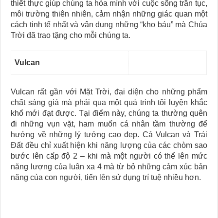
thiết thực giúp chúng ta hòa mình với cuộc sống trần tục,
môi trường thiên nhiên, cảm nhận những giác quan một
cách tinh tế nhất và vận dụng những “kho báu” mà Chúa
Trời đã trao tặng cho mỗi chúng ta.
Vulcan
Vulcan rất gần với Mặt Trời, đại diện cho những phẩm
chất sáng giá mà phải qua một quá trình tôi luyện khắc
khổ mới đạt được. Tại điểm này, chúng ta thường quên
đi những vụn vặt, ham muốn cá nhân tầm thường để
hướng về những lý tưởng cao đẹp. Cả Vulcan và Trái
Đất đều chỉ xuất hiện khi năng lượng của các chòm sao
bước lên cấp độ 2 – khi mà một người có thể lên mức
năng lượng của luân xa 4 mà từ bỏ những cảm xúc bản
năng của con người, tiến lên sử dụng trí tuệ nhiều hơn.