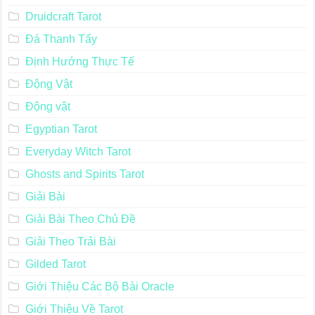
Dark & Gothic
Deviant Moon Tarot
Druid Plant Oracle
Druidcraft Tarot
Đá Thanh Tẩy
Định Hướng Thực Tế
Động Vật
Động vật
Egyptian Tarot
Everyday Witch Tarot
Ghosts and Spirits Tarot
Giải Bài
Giải Bài Theo Chủ Đề
Giải Theo Trải Bài