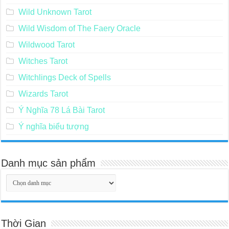
Vì Sao Tarot Có Thể Giải Mã?
Victorian Fairy Tarot
Whispers of Love Oracle Cards
Wild Unknown Tarot
Wild Wisdom of The Faery Oracle
Wildwood Tarot
Witches Tarot
Witchlings Deck of Spells
Wizards Tarot
Ý Nghĩa 78 Lá Bài Tarot
Ý nghĩa biểu tượng
Danh mục sản phẩm