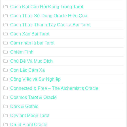
Các Cách Sử Dụng Oracle
Các Hệ Thống Chuẩn Tarot Thông Dụng
Các Kiến Thức Chung
Cách Đặt Câu Hỏi Đúng Trong Tarot
Cách Thức Sử Dụng Oracle Hiệu Quả
Cách Thức Thanh Tẩy Các Lá Bài Tarot
Cách Xào Bài Tarot
Cảm nhận lá bài Tarot
Chiêm Tinh
Chủ Đề Và Mục Đích
Con Lắc Cảm Xạ
Công Việc và Sự Nghiệp
Connected & Free – The Alchemist’s Oracle
Cosmos Tarot & Oracle