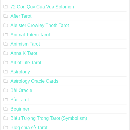
Danh mục
4 Nguyên Tố
72 Con Quỷ Của Vua Solomon
After Tarot
Aleister Crowley Thoth Tarot
Animal Totem Tarot
Animism Tarot
Anna K Tarot
Art of Life Tarot
Astrology
Astrology Oracle Cards
Bài Oracle
Bài Tarot