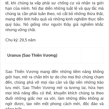
tế, khi chúng ta vấp phải sự chống cự và nhận ra giới
hạn của mình. Nó đại diện những luật lệ và quy tắc mà
chúng ta cần phải tuân theo, nó cắt bỏ những thừa thãi,
mang đến tính hiệu quả và những kinh nghiệm thực tiễn
quý báu. Nó giống như người thầy già nghiêm khắc
nhưng vững chãi.
Chu kỳ: 29,5 năm
Uranus (Sao Thiên Vương)
Sao Thiên Vương mang đến những tiềm năng không
giới hạn, mở ra chân trời tự do cho mọi thứ chúng chạm
đến, chúng phá vỡ mọi rào cản và lập nên những trào
lưu mới. Sao Thiên Vương mở ra tương lai, hứa hẹn
mọi khả năng đều có thể, khuyến khích chúng ta theo
đuổi những giấc mơ xa vời, làm những điều không ai
ngờ được, tạo nên một phong cách mới, độc đáo và