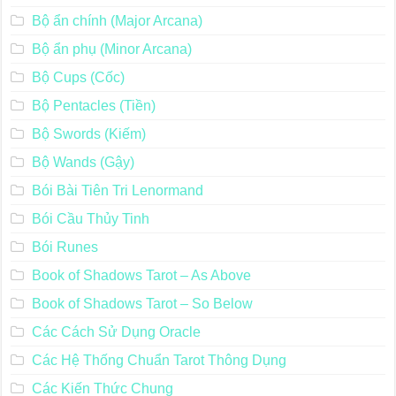
Beginner
Biểu Tượng Trong Tarot (Symbolism)
Blog chia sẻ Tarot
Bộ ẩn chính (Major Arcana)
Bộ ẩn phụ (Minor Arcana)
Bộ Cups (Cốc)
Bộ Pentacles (Tiền)
Bộ Swords (Kiếm)
Bộ Wands (Gậy)
Bói Bài Tiên Tri Lenormand
Bói Cầu Thủy Tinh
Bói Runes
Book of Shadows Tarot – As Above
Book of Shadows Tarot – So Below