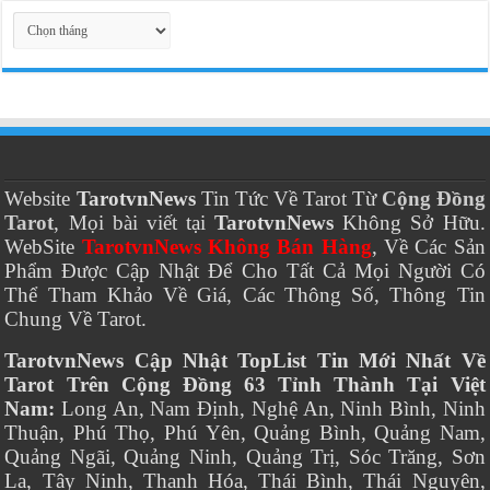
Thời Gian
Thời
Gian
Website
TarotvnNews
Tin Tức Về Tarot Từ
Cộng Đồng
Tarot
, Mọi bài viết tại
TarotvnNews
Không Sở Hữu.
WebSite
TarotvnNews Không Bán Hàng
, Về Các Sản
Phẩm Được Cập Nhật Để Cho Tất Cả Mọi Người Có
Thể Tham Khảo Về Giá, Các Thông Số, Thông Tin
Chung Về Tarot.
TarotvnNews Cập Nhật TopList Tin Mới Nhất Về
Tarot Trên Cộng Đồng 63 Tỉnh Thành Tại Việt