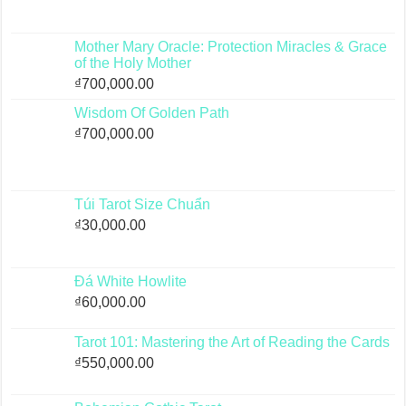
Mother Mary Oracle: Protection Miracles & Grace
of the Holy Mother
₫
700,000.00
Wisdom Of Golden Path
₫
700,000.00
Túi Tarot Size Chuẩn
₫
30,000.00
Đá White Howlite
₫
60,000.00
Tarot 101: Mastering the Art of Reading the Cards
₫
550,000.00