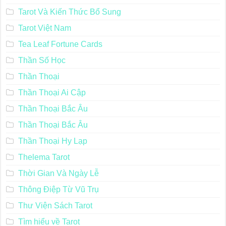
Tarot of Trees
Tarot of Vampyres
Tarot Trong Phim Truyện
Tarot Và Kiến Thức Bổ Sung
Tarot Việt Nam
Tea Leaf Fortune Cards
Thần Số Học
Thần Thoại
Thần Thoại Ai Cập
Thần Thoại Bắc Âu
Thần Thoại Bắc Âu
Thần Thoại Hy Lạp
Thelema Tarot
Thời Gian Và Ngày Lễ