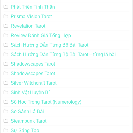
Osho Zen Tarot – Sách Hướng Dẫn
Ostara Tarot
Phát Triển Bản Thân
Phát Triển Tinh Thần
Prisma Vision Tarot
Revelation Tarot
Review Đánh Giá Tổng Hợp
Sách Hướng Dẫn Từng Bộ Bài Tarot
Sách Hướng Dẫn Từng Bộ Bài Tarot – từng lá bài
Shadowscapes Tarot
Shadowscapes Tarot
Silver Witchcraft Tarot
Sinh Vật Huyền Bí
Số Học Trong Tarot (Numerology)