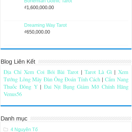
Bohemian Gothic Tarot
₫
1,600,000.00
Dreaming Way Tarot
₫
650,000.00
Blog Liên Kết
Địa Chỉ Xem Coi Bói Bài Tarot
|
Tarot Là Gì
|
Xem
Tướng Lông Mày Đàn Ông Đoán Tính Cách
|
Cẩm Nang
Thuốc Đông Y
|
Đai Nịt Bụng Giảm Mỡ Chính Hãng
Venus56