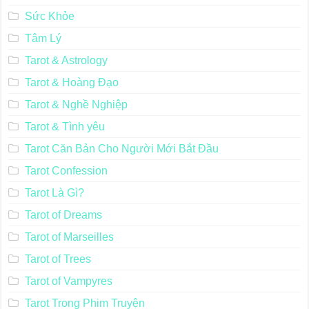
So Sánh Lá Bài
Steampunk Tarot
Sự Sáng Tạo
Sức Khỏe
Tâm Lý
Tarot & Astrology
Tarot & Hoàng Đạo
Tarot & Nghề Nghiệp
Tarot & Tình yêu
Tarot Căn Bản Cho Người Mới Bắt Đầu
Tarot Confession
Tarot Là Gì?
Tarot of Dreams
Tarot of Marseilles