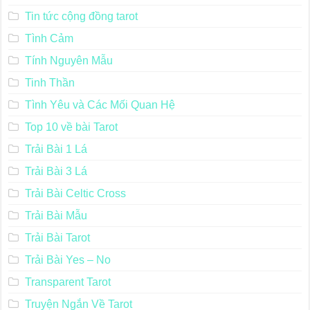
Thông Điệp Từ Vũ Trụ
Thư Viện Sách Tarot
Tìm hiểu về Tarot
Tin tức cộng đồng tarot
Tình Cảm
Tính Nguyên Mẫu
Tinh Thần
Tình Yêu và Các Mối Quan Hệ
Top 10 về bài Tarot
Trải Bài 1 Lá
Trải Bài 3 Lá
Trải Bài Celtic Cross
Trải Bài Mẫu
Trải Bài Tarot