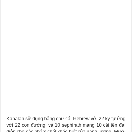
Kabalah sử dụng bảng chữ cái Hebrew với 22 ký tự ứng
với 22 con đường, và 10 sephirath mang 10 cái tên đại
diện cho các phẩm chất khác biệt của năng lượng. Mười