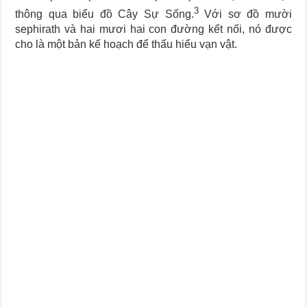
3
thông qua biểu đồ Cây Sự Sống.
Với sơ đồ mười
sephirath và hai mươi hai con đường kết nối, nó được
cho là một bản kế hoạch để thấu hiểu vạn vật.