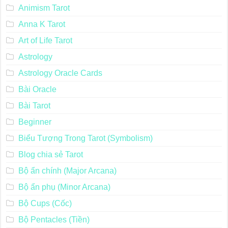
Animism Tarot
Anna K Tarot
Art of Life Tarot
Astrology
Astrology Oracle Cards
Bài Oracle
Bài Tarot
Beginner
Biểu Tượng Trong Tarot (Symbolism)
Blog chia sẻ Tarot
Bộ ẩn chính (Major Arcana)
Bộ ẩn phụ (Minor Arcana)
Bộ Cups (Cốc)
Bộ Pentacles (Tiền)