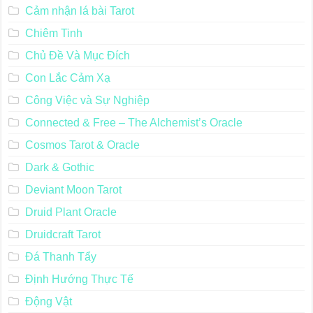
Cảm nhận lá bài Tarot
Chiêm Tinh
Chủ Đề Và Mục Đích
Con Lắc Cảm Xạ
Công Việc và Sự Nghiệp
Connected & Free – The Alchemist’s Oracle
Cosmos Tarot & Oracle
Dark & Gothic
Deviant Moon Tarot
Druid Plant Oracle
Druidcraft Tarot
Đá Thanh Tẩy
Định Hướng Thực Tế
Động Vật