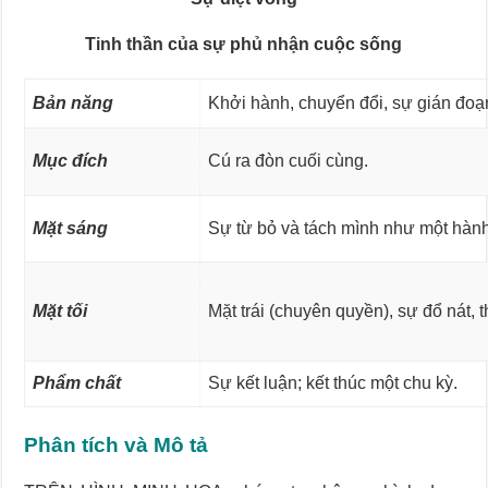
Tinh thần của sự phủ nhận cuộc sống
Bản năng
Khởi hành, chuyển đổi, sự gián đoạ
Mục đích
Cú ra đòn cuối cùng.
Mặt sáng
Sự từ bỏ và tách mình như một hành 
Mặt tối
Mặt trái (chuyên quyền), sự đổ nát, 
Phẩm chất
Sự kết luận; kết thúc một chu kỳ.
Phân tích và Mô tả