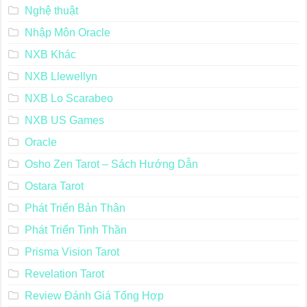
Nghệ thuật
Nhập Môn Oracle
NXB Khác
NXB Llewellyn
NXB Lo Scarabeo
NXB US Games
Oracle
Osho Zen Tarot – Sách Hướng Dẫn
Ostara Tarot
Phát Triển Bản Thân
Phát Triển Tinh Thần
Prisma Vision Tarot
Revelation Tarot
Review Đánh Giá Tổng Hợp