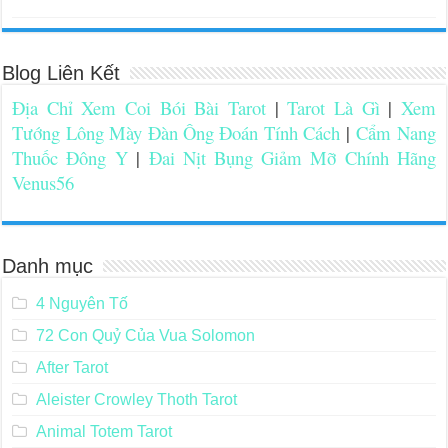
Blog Liên Kết
Địa Chỉ Xem Coi Bói Bài Tarot
|
Tarot Là Gì
|
Xem
Tướng Lông Mày Đàn Ông Đoán Tính Cách
|
Cẩm Nang
Thuốc Đông Y
|
Đai Nịt Bụng Giảm Mỡ Chính Hãng
Venus56
Danh mục
4 Nguyên Tố
72 Con Quỷ Của Vua Solomon
After Tarot
Aleister Crowley Thoth Tarot
Animal Totem Tarot