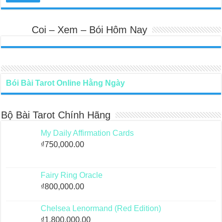
Coi – Xem – Bói Hôm Nay
Bói Bài Tarot Online Hằng Ngày
Bộ Bài Tarot Chính Hãng
My Daily Affirmation Cards
₫
750,000.00
Fairy Ring Oracle
₫
800,000.00
Chelsea Lenormand (Red Edition)
₫
1,800,000.00