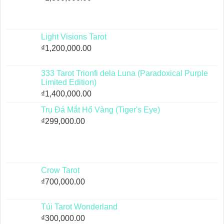
Light Visions Tarot
₫
1,200,000.00
333 Tarot Trionfi dela Luna (Paradoxical Purple
Limited Edition)
₫
1,400,000.00
Trụ Đá Mắt Hổ Vàng (Tiger's Eye)
₫
299,000.00
Crow Tarot
₫
700,000.00
Túi Tarot Wonderland
₫
300,000.00