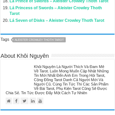
Lá Prince of Swords – Aleister Crowley Thoth Tarot
Lá Princess of Swords – Aleister Crowley Thoth
Tarot
Lá Seven of Disks – Aleister Crowley Thoth Tarot
Tags
ALEISTER CROWLEY THOTH TAROT
About Khôi Nguyên
Khôi Nguyên Là Người Thích Và Đam Mê
Về Tarot. Luôn Mong Muốn Cập Nhật Những
Tin Mới Nhất Đến Anh Em Trong Hội Tarot,
Cộng Đồng Tarot Danh Cả Người Mới Và
Người Cũ. Cùng Tin Tức Thì Các Sản Phẩm
Về Bài Tarot, Phụ Kiện Tarot Cũng Sẽ Được
Chia Sẻ. Tin Tức Được Đẩy Một Cách Tự Nhiên