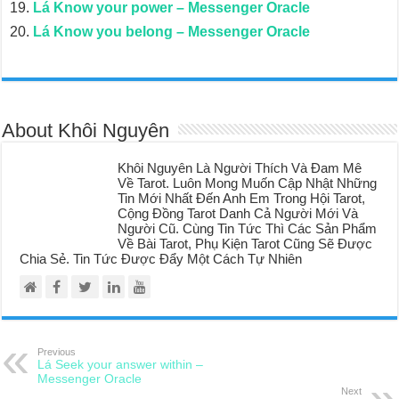
Lá Know your power – Messenger Oracle
Lá Know you belong – Messenger Oracle
About Khôi Nguyên
Khôi Nguyên Là Người Thích Và Đam Mê
Về Tarot. Luôn Mong Muốn Cập Nhật Những
Tin Mới Nhất Đến Anh Em Trong Hội Tarot,
Cộng Đồng Tarot Danh Cả Người Mới Và
Người Cũ. Cùng Tin Tức Thì Các Sản Phẩm
Về Bài Tarot, Phụ Kiện Tarot Cũng Sẽ Được
Chia Sẻ. Tin Tức Được Đẩy Một Cách Tự Nhiên
Previous
Lá Seek your answer within –
Messenger Oracle
Next