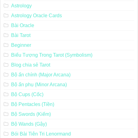
Astrology
Astrology Oracle Cards
Bài Oracle
Bài Tarot
Beginner
Biểu Tượng Trong Tarot (Symbolism)
Blog chia sẻ Tarot
Bộ ẩn chính (Major Arcana)
Bộ ẩn phụ (Minor Arcana)
Bộ Cups (Cốc)
Bộ Pentacles (Tiền)
Bộ Swords (Kiếm)
Bộ Wands (Gậy)
Bói Bài Tiên Tri Lenormand