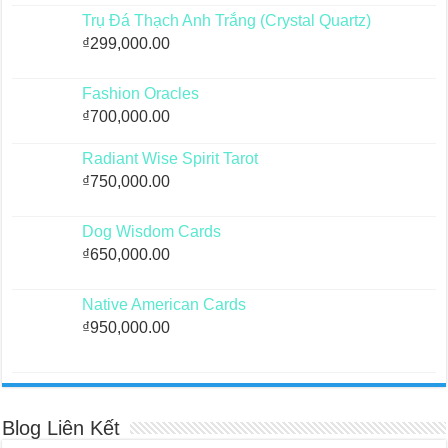
Trụ Đá Thạch Anh Trắng (Crystal Quartz)
₫
299,000.00
Fashion Oracles
₫
700,000.00
Radiant Wise Spirit Tarot
₫
750,000.00
Dog Wisdom Cards
₫
650,000.00
Native American Cards
₫
950,000.00
Blog Liên Kết