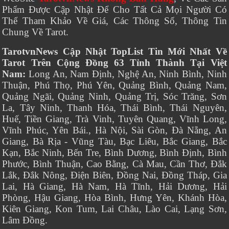
Phẩm Được Cập Nhật Để Cho Tất Cả Mọi Người Có
Thể Tham Khảo Về Giá, Các Thông Số, Thông Tin
Chung Về Tarot.
TarotvnNews Cập Nhật TopList Tin Mới Nhất Về
Tarot Trên Cộng Đồng 63 Tỉnh Thành Tại Việt
Nam:
Long An, Nam Định, Nghệ An, Ninh Bình, Ninh
Thuận, Phú Thọ, Phú Yên, Quảng Bình, Quảng Nam,
Quảng Ngãi, Quảng Ninh, Quảng Trị, Sóc Trăng, Sơn
La, Tây Ninh, Thanh Hóa, Thái Bình, Thái Nguyên,
Huế, Tiền Giang, Trà Vinh, Tuyên Quang, Vĩnh Long,
Vĩnh Phúc, Yên Bái., Hà Nội, Sài Gòn, Đà Nẵng, An
Giang, Bà Rịa - Vũng Tàu, Bạc Liêu, Bắc Giang, Bắc
Kạn, Bắc Ninh, Bến Tre, Bình Dương, Bình Định, Bình
Phước, Bình Thuận, Cao Bằng, Cà Mau, Cần Thơ, Đắk
Lắk, Đắk Nông, Điện Biên, Đồng Nai, Đồng Tháp, Gia
Lai, Hà Giang, Hà Nam, Hà Tĩnh, Hải Dương, Hải
Phòng, Hậu Giang, Hòa Bình, Hưng Yên, Khánh Hòa,
Kiên Giang, Kon Tum, Lai Châu, Lào Cai, Lạng Sơn,
Lâm Đồng.