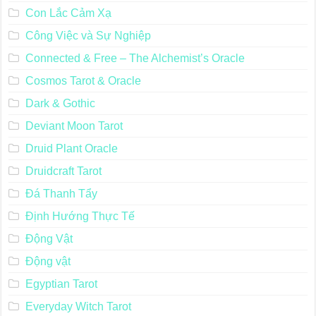
Con Lắc Cảm Xạ
Công Việc và Sự Nghiệp
Connected & Free – The Alchemist’s Oracle
Cosmos Tarot & Oracle
Dark & Gothic
Deviant Moon Tarot
Druid Plant Oracle
Druidcraft Tarot
Đá Thanh Tẩy
Định Hướng Thực Tế
Động Vật
Động vật
Egyptian Tarot
Everyday Witch Tarot