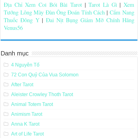
Địa Chỉ Xem Coi Bói Bài Tarot
|
Tarot Là Gì
|
Xem
Tướng Lông Mày Đàn Ông Đoán Tính Cách
|
Cẩm Nang
Thuốc Đông Y
|
Đai Nịt Bụng Giảm Mỡ Chính Hãng
Venus56
Danh mục
4 Nguyên Tố
72 Con Quỷ Của Vua Solomon
After Tarot
Aleister Crowley Thoth Tarot
Animal Totem Tarot
Animism Tarot
Anna K Tarot
Art of Life Tarot