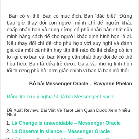
Bạn có vị thế. Bạn có mục đích. Bạn “đặc biệt”. Đừng
bao giờ thay đổi con người mình chỉ để người khác
chấp nhận bạn và cũng đừng có phủ nhận bản chất của
mình bằng cách để cho người khác định hình bạn là ai.
Nếu thay đổi chỉ để cho phù hợp với suy nghĩ và đánh
giá của một cá nhân hay tập thể nào đó thì chẳng có ích
lợi gì cho bạn cả, bạn không cần phải thay đổi để có thể
hòa hợp. Bạn là đứa trẻ được Gaia và những linh hồn
tối thượng phù hộ, đơn giản chính vì bạn là bạn mà thôi.
Bộ bài Messenger Oracle – Ravynne Phelan
Bảng tra cứu ý nghĩa 50 lá bài Messenger Oracle
Đề Xuất Review: Bài Viết Về Tarot Liên Quan Được Xem Nhiều
Nhất:
Lá Change is unavoidable – Messenger Oracle
Lá Observe in silence – Messenger Oracle