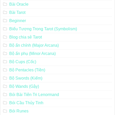
Bài Oracle
Bài Tarot
Beginner
Biểu Tượng Trong Tarot (Symbolism)
Blog chia sẻ Tarot
Bộ ẩn chính (Major Arcana)
Bộ ẩn phụ (Minor Arcana)
Bộ Cups (Cốc)
Bộ Pentacles (Tiền)
Bộ Swords (Kiếm)
Bộ Wands (Gậy)
Bói Bài Tiên Tri Lenormand
Bói Cầu Thủy Tinh
Bói Runes