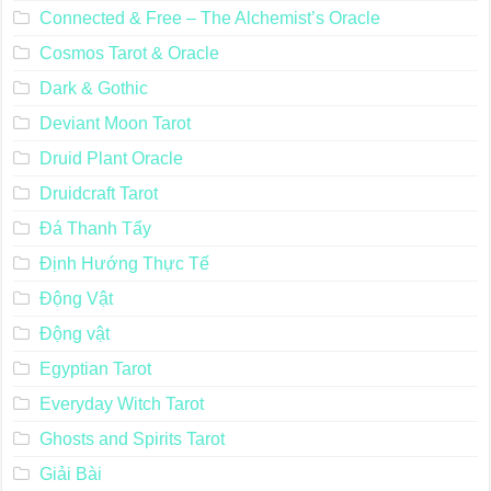
Connected & Free – The Alchemist’s Oracle
Cosmos Tarot & Oracle
Dark & Gothic
Deviant Moon Tarot
Druid Plant Oracle
Druidcraft Tarot
Đá Thanh Tẩy
Định Hướng Thực Tế
Động Vật
Động vật
Egyptian Tarot
Everyday Witch Tarot
Ghosts and Spirits Tarot
Giải Bài