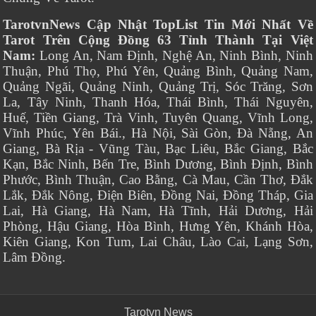
TarotvnNews Cập Nhật TopList Tin Mới Nhất Về
Tarot Trên Cộng Đồng 63 Tỉnh Thành Tại Việt
Nam:
Long An, Nam Định, Nghệ An, Ninh Bình, Ninh
Thuận, Phú Thọ, Phú Yên, Quảng Bình, Quảng Nam,
Quảng Ngãi, Quảng Ninh, Quảng Trị, Sóc Trăng, Sơn
La, Tây Ninh, Thanh Hóa, Thái Bình, Thái Nguyên,
Huế, Tiền Giang, Trà Vinh, Tuyên Quang, Vĩnh Long,
Vĩnh Phúc, Yên Bái., Hà Nội, Sài Gòn, Đà Nẵng, An
Giang, Bà Rịa - Vũng Tàu, Bạc Liêu, Bắc Giang, Bắc
Kạn, Bắc Ninh, Bến Tre, Bình Dương, Bình Định, Bình
Phước, Bình Thuận, Cao Bằng, Cà Mau, Cần Thơ, Đắk
Lắk, Đắk Nông, Điện Biên, Đồng Nai, Đồng Tháp, Gia
Lai, Hà Giang, Hà Nam, Hà Tĩnh, Hải Dương, Hải
Phòng, Hậu Giang, Hòa Bình, Hưng Yên, Khánh Hòa,
Kiên Giang, Kon Tum, Lai Châu, Lào Cai, Lạng Sơn,
Lâm Đồng.
Tarotvn News