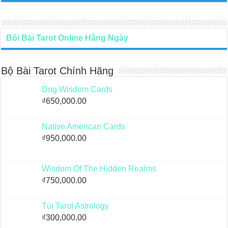
Bói Bài Tarot Online Hằng Ngày
Bộ Bài Tarot Chính Hãng
Dog Wisdom Cards
₫
650,000.00
Native American Cards
₫
950,000.00
Wisdom Of The Hidden Realms
₫
750,000.00
Túi Tarot Astrology
₫
300,000.00