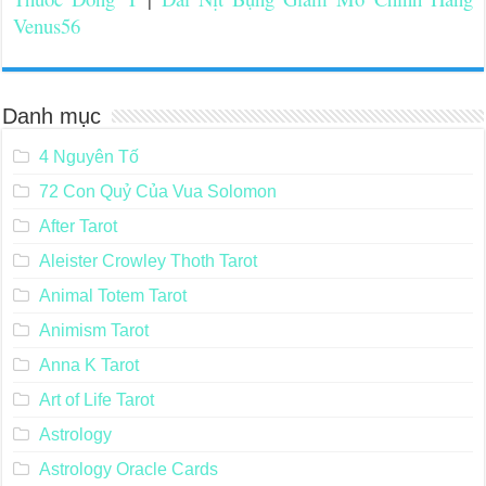
Venus56
Danh mục
4 Nguyên Tố
72 Con Quỷ Của Vua Solomon
After Tarot
Aleister Crowley Thoth Tarot
Animal Totem Tarot
Animism Tarot
Anna K Tarot
Art of Life Tarot
Astrology
Astrology Oracle Cards