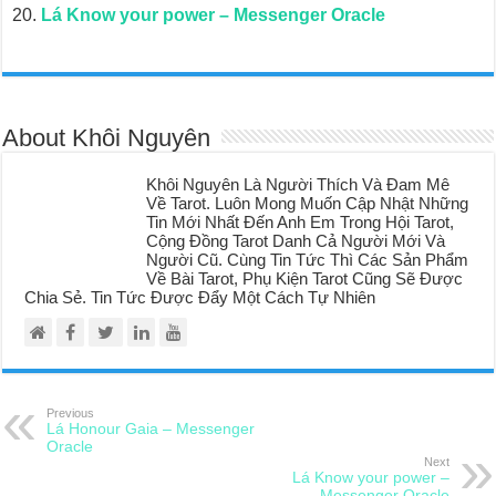
Lá Know your power – Messenger Oracle
About Khôi Nguyên
Khôi Nguyên Là Người Thích Và Đam Mê
Về Tarot. Luôn Mong Muốn Cập Nhật Những
Tin Mới Nhất Đến Anh Em Trong Hội Tarot,
Cộng Đồng Tarot Danh Cả Người Mới Và
Người Cũ. Cùng Tin Tức Thì Các Sản Phẩm
Về Bài Tarot, Phụ Kiện Tarot Cũng Sẽ Được
Chia Sẻ. Tin Tức Được Đẩy Một Cách Tự Nhiên
Previous
Lá Honour Gaia – Messenger
Oracle
Next
Lá Know your power –
Messenger Oracle