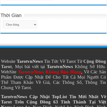
Thời Gian
Thời
Gian
Website
TarotvnNews
Tin Tức Về Tarot Từ
Cộng Đồng
Tarot
, Mọi bài viết tại
TarotvnNews
Không Sở Hữu.
WebSite
TarotvnNews Không Bán Hàng
, Về Các Sản
Phẩm Được Cập Nhật Để Cho Tất Cả Mọi Người Có
Thể Tham Khảo Về Giá, Các Thông Số, Thông Tin
Chung Về Tarot.
TarotvnNews Cập Nhật TopList Tin Mới Nhất Về
Tarot Trên Cộng Đồng 63 Tỉnh Thành Tại Việt