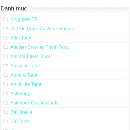
Danh mục
4 Nguyên Tố
72 Con Quỷ Của Vua Solomon
After Tarot
Aleister Crowley Thoth Tarot
Animal Totem Tarot
Animism Tarot
Anna K Tarot
Art of Life Tarot
Astrology
Astrology Oracle Cards
Bài Oracle
Bài Tarot