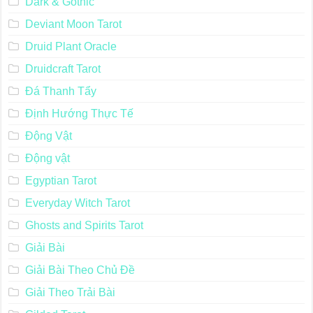
Dark & Gothic
Deviant Moon Tarot
Druid Plant Oracle
Druidcraft Tarot
Đá Thanh Tẩy
Định Hướng Thực Tế
Động Vật
Động vật
Egyptian Tarot
Everyday Witch Tarot
Ghosts and Spirits Tarot
Giải Bài
Giải Bài Theo Chủ Đề
Giải Theo Trải Bài