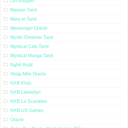
Lời Khuyên
Maroon Tarot
Mary-el Tarot
Messenger Oracle
Mystic Dreamer Tarot
Mystical Cats Tarot
Mystical Manga Tarot
Nghệ thuật
Nhập Môn Oracle
NXB Khác
NXB Llewellyn
NXB Lo Scarabeo
NXB US Games
Oracle