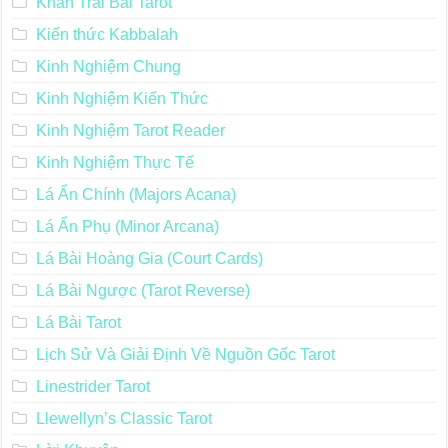
Khăn Trải Bài Tarot
Kiến thức Kabbalah
Kinh Nghiệm Chung
Kinh Nghiệm Kiến Thức
Kinh Nghiệm Tarot Reader
Kinh Nghiệm Thực Tế
Lá Ẩn Chính (Majors Acana)
Lá Ẩn Phụ (Minor Arcana)
Lá Bài Hoàng Gia (Court Cards)
Lá Bài Ngược (Tarot Reverse)
Lá Bài Tarot
Lịch Sử Và Giải Định Về Nguồn Gốc Tarot
Linestrider Tarot
Llewellyn’s Classic Tarot