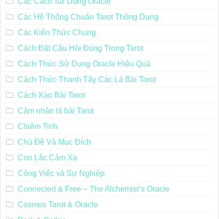
Các Cách Sử Dụng Oracle
Các Hệ Thống Chuẩn Tarot Thông Dụng
Các Kiến Thức Chung
Cách Đặt Câu Hỏi Đúng Trong Tarot
Cách Thức Sử Dụng Oracle Hiệu Quả
Cách Thức Thanh Tẩy Các Lá Bài Tarot
Cách Xào Bài Tarot
Cảm nhận lá bài Tarot
Chiêm Tinh
Chủ Đề Và Mục Đích
Con Lắc Cảm Xạ
Công Việc và Sự Nghiệp
Connected & Free – The Alchemist’s Oracle
Cosmos Tarot & Oracle