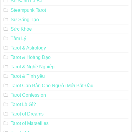
So Sánh Lá Bài
Steampunk Tarot
Sự Sáng Tạo
Sức Khỏe
Tâm Lý
Tarot & Astrology
Tarot & Hoàng Đạo
Tarot & Nghề Nghiệp
Tarot & Tình yêu
Tarot Căn Bản Cho Người Mới Bắt Đầu
Tarot Confession
Tarot Là Gì?
Tarot of Dreams
Tarot of Marseilles