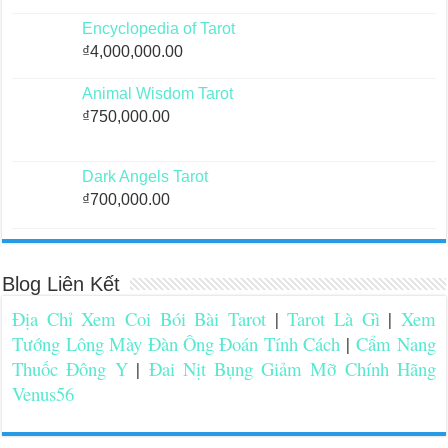
Encyclopedia of Tarot
₫
4,000,000.00
Animal Wisdom Tarot
₫
750,000.00
Dark Angels Tarot
₫
700,000.00
Blog Liên Kết
Địa Chỉ Xem Coi Bói Bài Tarot
|
Tarot Là Gì
|
Xem
Tướng Lông Mày Đàn Ông Đoán Tính Cách
|
Cẩm Nang
Thuốc Đông Y
|
Đai Nịt Bụng Giảm Mỡ Chính Hãng
Venus56