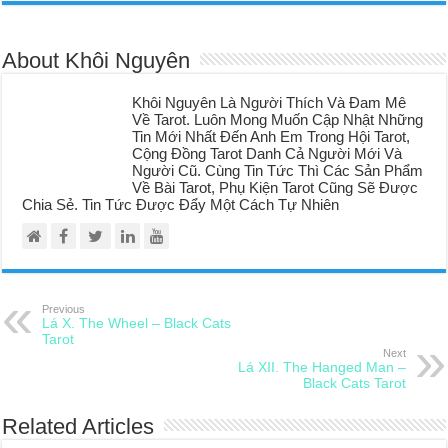
About Khôi Nguyên
Khôi Nguyên Là Người Thích Và Đam Mê
Về Tarot. Luôn Mong Muốn Cập Nhật Những
Tin Mới Nhất Đến Anh Em Trong Hội Tarot,
Cộng Đồng Tarot Danh Cả Người Mới Và
Người Cũ. Cùng Tin Tức Thì Các Sản Phẩm
Về Bài Tarot, Phụ Kiện Tarot Cũng Sẽ Được
Chia Sẻ. Tin Tức Được Đẩy Một Cách Tự Nhiên
Previous
Lá X. The Wheel – Black Cats
Tarot
Next
Lá XII. The Hanged Man –
Black Cats Tarot
Related Articles