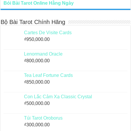
Bói Bài Tarot Online Hằng Ngày
Bộ Bài Tarot Chính Hãng
Cartes De Visite Cards
₫
950,000.00
Lenormand Oracle
₫
800,000.00
Tea Leaf Fortune Cards
₫
850,000.00
Con Lắc Cảm Xạ Classic Crystal
₫
500,000.00
Túi Tarot Oroborus
₫
300,000.00