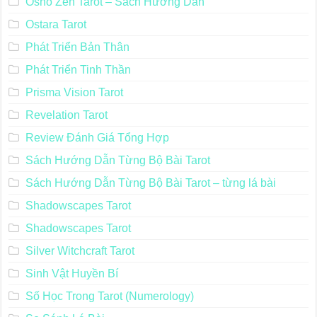
Osho Zen Tarot – Sách Hướng Dẫn
Ostara Tarot
Phát Triển Bản Thân
Phát Triển Tinh Thần
Prisma Vision Tarot
Revelation Tarot
Review Đánh Giá Tổng Hợp
Sách Hướng Dẫn Từng Bộ Bài Tarot
Sách Hướng Dẫn Từng Bộ Bài Tarot – từng lá bài
Shadowscapes Tarot
Shadowscapes Tarot
Silver Witchcraft Tarot
Sinh Vật Huyền Bí
Số Học Trong Tarot (Numerology)