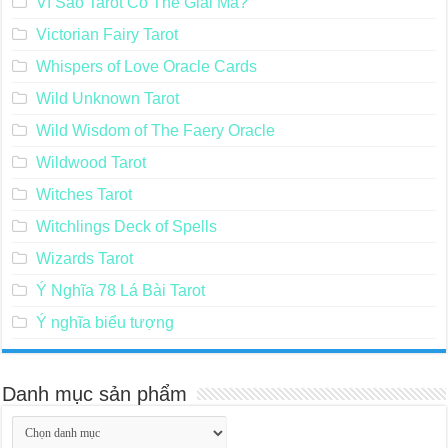
Vì Sao Tarot Có Thể Giải Mã?
Victorian Fairy Tarot
Whispers of Love Oracle Cards
Wild Unknown Tarot
Wild Wisdom of The Faery Oracle
Wildwood Tarot
Witches Tarot
Witchlings Deck of Spells
Wizards Tarot
Ý Nghĩa 78 Lá Bài Tarot
Ý nghĩa biểu tượng
Danh mục sản phẩm