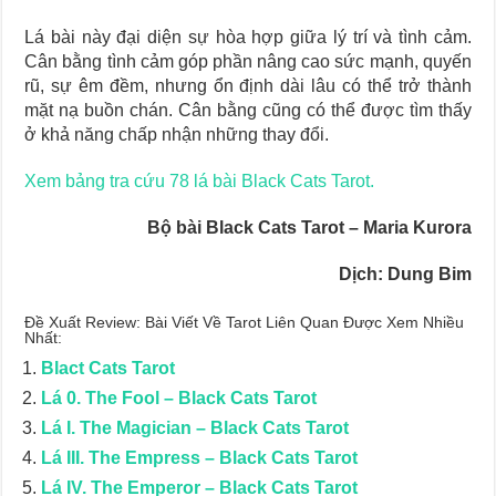
Lá bài này đại diện sự hòa hợp giữa lý trí và tình cảm.
Cân bằng tình cảm góp phần nâng cao sức mạnh, quyến
rũ, sự êm đềm, nhưng ổn định dài lâu có thể trở thành
mặt nạ buồn chán. Cân bằng cũng có thể được tìm thấy
ở khả năng chấp nhận những thay đổi.
Xem bảng tra cứu 78 lá bài Black Cats Tarot.
Bộ bài Black Cats Tarot – Maria Kurora
Dịch: Dung Bim
Đề Xuất Review: Bài Viết Về Tarot Liên Quan Được Xem Nhiều
Nhất:
Blact Cats Tarot
Lá 0. The Fool – Black Cats Tarot
Lá I. The Magician – Black Cats Tarot
Lá III. The Empress – Black Cats Tarot
Lá IV. The Emperor – Black Cats Tarot