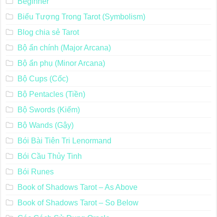
Beginner
Biểu Tượng Trong Tarot (Symbolism)
Blog chia sẻ Tarot
Bộ ẩn chính (Major Arcana)
Bộ ẩn phụ (Minor Arcana)
Bộ Cups (Cốc)
Bộ Pentacles (Tiền)
Bộ Swords (Kiếm)
Bộ Wands (Gậy)
Bói Bài Tiên Tri Lenormand
Bói Cầu Thủy Tinh
Bói Runes
Book of Shadows Tarot – As Above
Book of Shadows Tarot – So Below