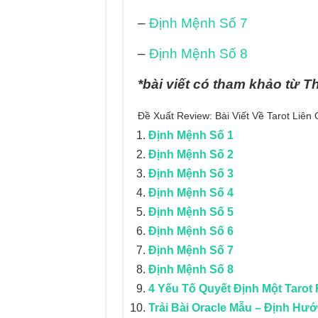
–
Định Mệnh Số 7
–
Định Mệnh Số 8
*bài viết có tham khảo từ T
Đề Xuất Review: Bài Viết Về Tarot Liê
Định Mệnh Số 1
Định Mệnh Số 2
Định Mệnh Số 3
Định Mệnh Số 4
Định Mệnh Số 5
Định Mệnh Số 6
Định Mệnh Số 7
Định Mệnh Số 8
4 Yếu Tố Quyết Định Một Tarot 
Trải Bài Oracle Mẫu – Định H