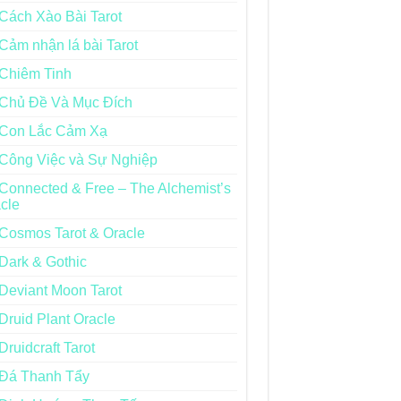
Cách Xào Bài Tarot
Cảm nhận lá bài Tarot
Chiêm Tinh
Chủ Đề Và Mục Đích
Con Lắc Cảm Xạ
Công Việc và Sự Nghiệp
Connected & Free – The Alchemist’s
cle
Cosmos Tarot & Oracle
Dark & Gothic
Deviant Moon Tarot
Druid Plant Oracle
Druidcraft Tarot
Đá Thanh Tẩy