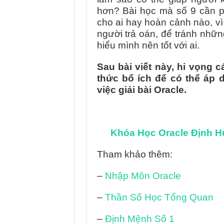
hơn? Bài học mà số 9 cần ph
cho ai hay hoàn cảnh nào, vì 
người trả oán, để tránh nhữn
hiểu mình nên tốt với ai.
Sau bài viết này, hi vọng 
thức bổ ích để có thể áp 
việc giải bài Oracle.
Khóa Học Oracle Định H
Tham khảo thêm:
–
Nhập Môn Oracle
–
Thần Số Học Tổng Quan
–
Định Mệnh Số 1