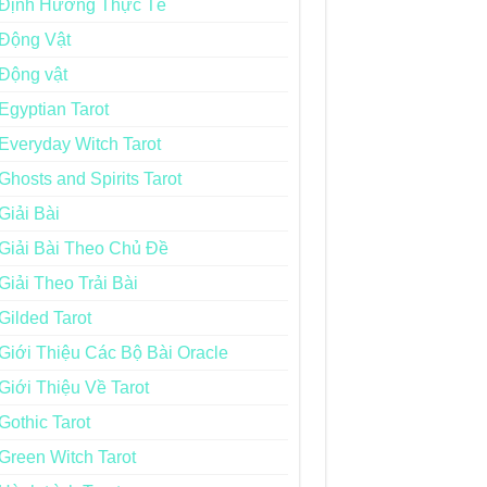
Định Hướng Thực Tế
Động Vật
Động vật
Egyptian Tarot
Everyday Witch Tarot
Ghosts and Spirits Tarot
Giải Bài
Giải Bài Theo Chủ Đề
Giải Theo Trải Bài
Gilded Tarot
Giới Thiệu Các Bộ Bài Oracle
Giới Thiệu Về Tarot
Gothic Tarot
Green Witch Tarot