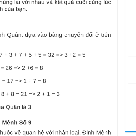
húng lại với nhau và kết quả cuối cùng lúc
h của bạn.
nh Quân, dựa vào bảng chuyển đổi ở trên
7 + 3 + 7 + 5 + 5 = 32 => 3 +2 = 5
 = 26 => 2 +6 = 8
 = 17 => 1 + 7 = 8
 8 + 8 = 21 => 2 + 1 = 3
a Quân là 3
h Mệnh Số 9
thuộc về quan hệ với nhân loại. Định Mệnh