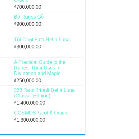
₫
700,000.00
Bộ Runes Gỗ
₫
900,000.00
Túi Tarot Fata Nella Luna
₫
300,000.00
A Practical Guide to the
Runes: Their Uses in
Divination and Magic
₫
250,000.00
333 Tarot Trionfi Della Luna
(Classic Edition)
₫
1,400,000.00
COSMOS Tarot & Oracle
₫
1,300,000.00