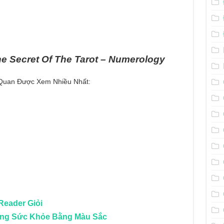
he Secret Of The Tarot – Numerology
n Quan Được Xem Nhiều Nhất:
Reader Giỏi
ướng Sức Khỏe Bằng Màu Sắc