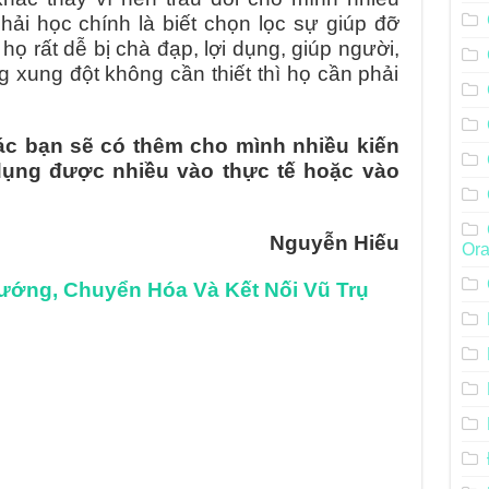
ải học chính là biết chọn lọc sự giúp đỡ
họ rất dễ bị chà đạp, lợi dụng, giúp người,
g xung đột không cần thiết thì họ cần phải
các bạn sẽ có thêm cho mình nhiều kiến
dụng được nhiều vào thực tế hoặc vào
Nguyễn Hiếu
Ora
ướng, Chuyển Hóa Và Kết Nối Vũ Trụ