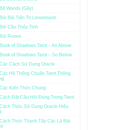
Bộ Wands (Gậy)
Bói Bài Tiên Tri Lenormand
Bói Cầu Thủy Tinh
Bói Runes
Book of Shadows Tarot – As Above
Book of Shadows Tarot – So Below
Các Cách Sử Dụng Oracle
Các Hệ Thống Chuẩn Tarot Thông
ng
Các Kiến Thức Chung
Cách Đặt Câu Hỏi Đúng Trong Tarot
Cách Thức Sử Dụng Oracle Hiệu
ả
Cách Thức Thanh Tẩy Các Lá Bài
ot