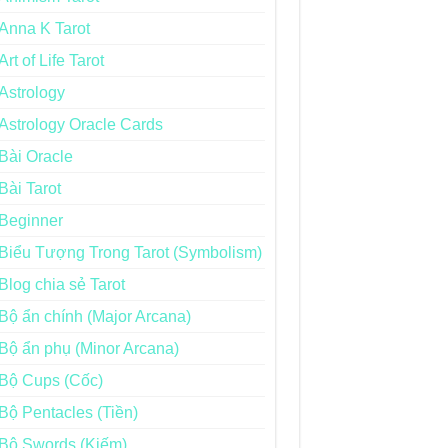
Anna K Tarot
Art of Life Tarot
Astrology
Astrology Oracle Cards
Bài Oracle
Bài Tarot
Beginner
Biểu Tượng Trong Tarot (Symbolism)
Blog chia sẻ Tarot
Bộ ẩn chính (Major Arcana)
Bộ ẩn phụ (Minor Arcana)
Bộ Cups (Cốc)
Bộ Pentacles (Tiền)
Bộ Swords (Kiếm)