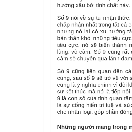
hưởng xấu bởi tính chất này.
Số 9 nói về sự tự nhận thức, 
chấp nhận nhất trong tất cả c
nhưng nó lại có xu hướng tá
bản thân khỏi những tiêu cực
tiêu cực, nó sẽ biến thành 
lùng, vô cảm. Số 9 cũng rất
cảm sẽ chuyển qua lãnh đạm,
Số 9 cũng liên quan đến cái
cùng, sau số 9 sẽ trở về với
cũng là ý nghĩa chính vì đôi 
sự kết thúc mà nó là tiếp nối
9 là con số của tính quan tâ
là sự cống hiến trí tuệ và s
cho nhân loại, góp phần đóng
Những người mang trong m