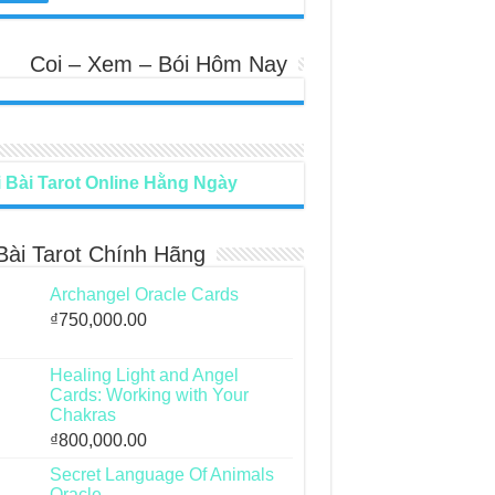
Coi – Xem – Bói Hôm Nay
 Bài Tarot Online Hằng Ngày
Bài Tarot Chính Hãng
Archangel Oracle Cards
₫
750,000.00
Healing Light and Angel
Cards: Working with Your
Chakras
₫
800,000.00
Secret Language Of Animals
Oracle