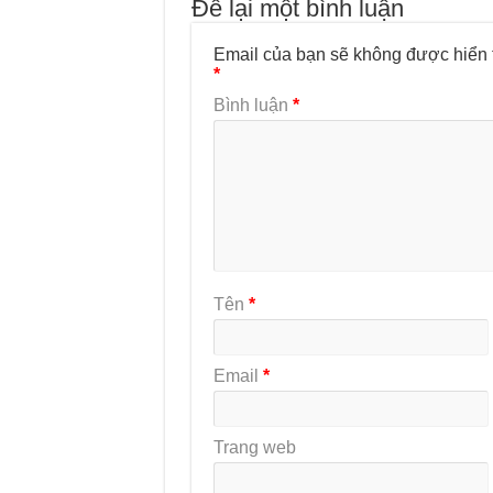
Để lại một bình luận
Email của bạn sẽ không được hiển t
*
Bình luận
*
Tên
*
Email
*
Trang web