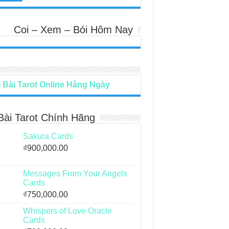
Coi – Xem – Bói Hôm Nay
 Bài Tarot Online Hằng Ngày
Bài Tarot Chính Hãng
Sakura Cards
₫
900,000.00
Messages From Your Angels
Cards
₫
750,000.00
Whispers of Love Oracle
Cards