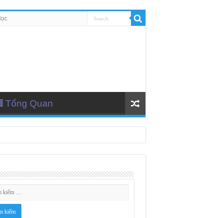
Học
Tổng Quan