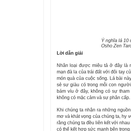
Ý nghĩa lá 10 
Osho Zen Tar
Lời dẫn giải
Nhân loại được miêu tả ở đây là
mạn đà la của trái đất với đôi tay 
món quà của cuộc sống. Lá bài này
sẻ sự giàu có trong mỗi con ngươ
bám víu ở đây, không có sự tham l
không có mặc cảm và sự phân cấp.
Khi chúng ta nhận ra những nguồn 
mơ và khát vọng của chúng ta, hy vọ
rằng chúng ta đều liên kết với nhau t
có thể kết hợp sức mạnh bên trong đ