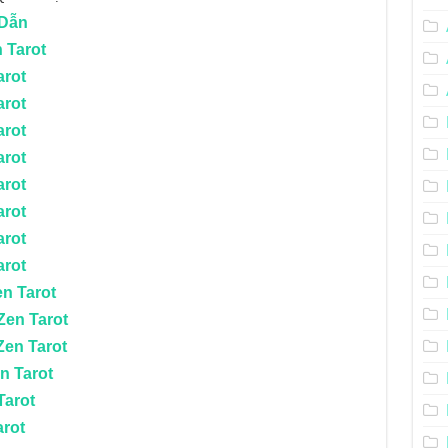
 Dẫn
 Tarot
arot
arot
arot
arot
arot
arot
arot
arot
n Tarot
Zen Tarot
Zen Tarot
n Tarot
Tarot
arot