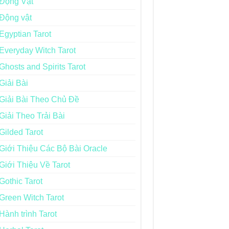
Động Vật
Động vật
Egyptian Tarot
Everyday Witch Tarot
Ghosts and Spirits Tarot
Giải Bài
Giải Bài Theo Chủ Đề
Giải Theo Trải Bài
Gilded Tarot
Giới Thiệu Các Bộ Bài Oracle
Giới Thiệu Về Tarot
Gothic Tarot
Green Witch Tarot
Hành trình Tarot