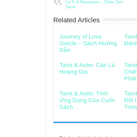
Lá 9 of Rainbows – Osho Zen
Tarot
Related Articles
Journey of Love
Taro
Oracle – Sách Hướng
Đán
Dẫn
Tarot & Astro: Các Lá
Taro
Hoàng Gia
Chiê
Phải
Tarot & Astro: Tính
Taro
Ứng Dụng Của Cuốn
Đối 
Sách
Tron