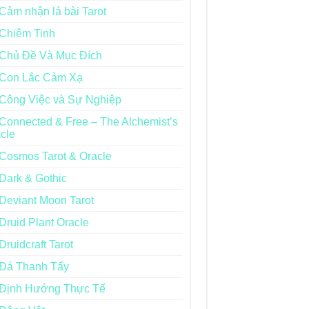
Cảm nhận lá bài Tarot
Chiêm Tinh
Chủ Đề Và Mục Đích
Con Lắc Cảm Xạ
Công Việc và Sự Nghiệp
Connected & Free – The Alchemist’s
cle
Cosmos Tarot & Oracle
Dark & Gothic
Deviant Moon Tarot
Druid Plant Oracle
Druidcraft Tarot
Đá Thanh Tẩy
Định Hướng Thực Tế