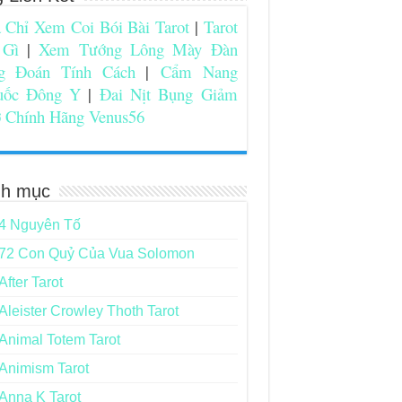
 Chỉ Xem Coi Bói Bài Tarot
|
Tarot
 Gì
|
Xem Tướng Lông Mày Đàn
g Đoán Tính Cách
|
Cẩm Nang
uốc Đông Y
|
Đai Nịt Bụng Giảm
 Chính Hãng Venus56
h mục
4 Nguyên Tố
72 Con Quỷ Của Vua Solomon
After Tarot
Aleister Crowley Thoth Tarot
Animal Totem Tarot
Animism Tarot
Anna K Tarot