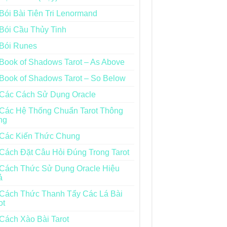
Bói Bài Tiên Tri Lenormand
Bói Cầu Thủy Tinh
Bói Runes
Book of Shadows Tarot – As Above
Book of Shadows Tarot – So Below
Các Cách Sử Dụng Oracle
Các Hệ Thống Chuẩn Tarot Thông
ng
Các Kiến Thức Chung
Cách Đặt Câu Hỏi Đúng Trong Tarot
Cách Thức Sử Dụng Oracle Hiệu
ả
Cách Thức Thanh Tẩy Các Lá Bài
ot
Cách Xào Bài Tarot