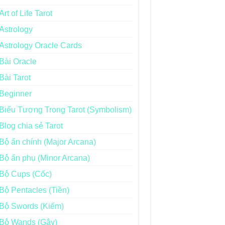
Art of Life Tarot
Astrology
Astrology Oracle Cards
Bài Oracle
Bài Tarot
Beginner
Biểu Tượng Trong Tarot (Symbolism)
Blog chia sẻ Tarot
Bộ ẩn chính (Major Arcana)
Bộ ẩn phụ (Minor Arcana)
Bộ Cups (Cốc)
Bộ Pentacles (Tiền)
Bộ Swords (Kiếm)
Bộ Wands (Gậy)