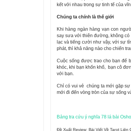
kết với nhau trong sự tinh tế của vĩ
Chúng ta chính là thế giới
Khi hàng ngàn hàng vạn con người t
say sưa với thiên đường, không có kh
lạc và tiếng cười như vậy, với sự t
phát, thì khả năng nào cho chiến tr
Cuộc sống được trao cho bạn để ba
khóc, khi bạn khốn khổ, bạn cô đơn
với bạn.
Chỉ có vui vẻ chúng ta mới gặp sự 
mới đi đến vòng tròn của sự sống và
Bảng tra cứu ý nghĩa 78 lá bài Osho
Đề Xuất Review: Bài Viết Về Tarot Liê