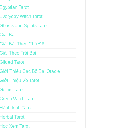
Egyptian Tarot
Everyday Witch Tarot
Ghosts and Spirits Tarot
Giải Bài
Giải Bài Theo Chủ Đề
Giải Theo Trải Bài
Gilded Tarot
Giới Thiệu Các Bộ Bài Oracle
Giới Thiệu Về Tarot
Gothic Tarot
Green Witch Tarot
Hành trình Tarot
Herbal Tarot
Học Xem Tarot