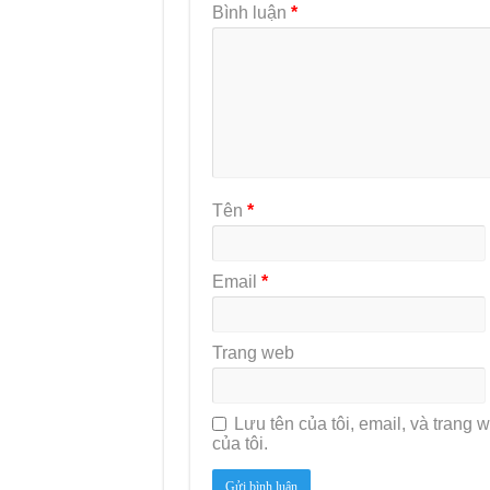
Bình luận
*
Tên
*
Email
*
Trang web
Lưu tên của tôi, email, và trang w
của tôi.