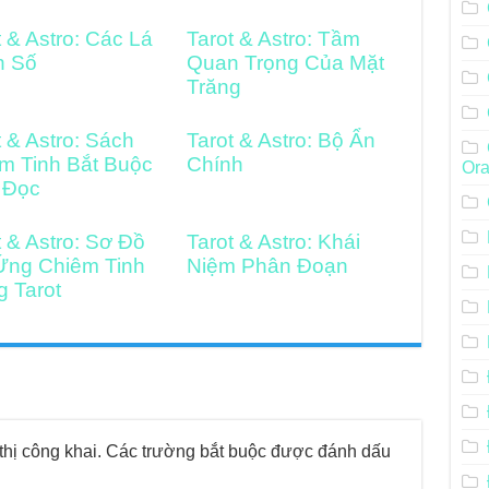
t & Astro: Các Lá
Tarot & Astro: Tầm
h Số
Quan Trọng Của Mặt
Trăng
t & Astro: Sách
Tarot & Astro: Bộ Ẩn
m Tinh Bắt Buộc
Chính
Ora
 Đọc
t & Astro: Sơ Đồ
Tarot & Astro: Khái
Ứng Chiêm Tinh
Niệm Phân Đoạn
g Tarot
hị công khai.
Các trường bắt buộc được đánh dấu