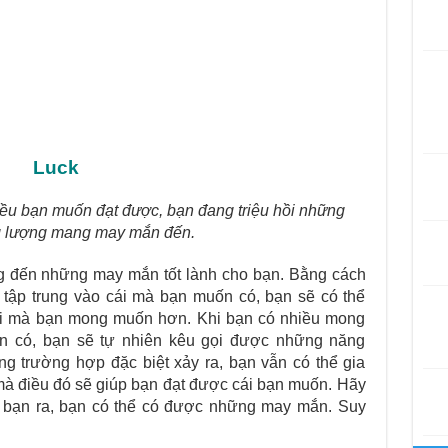
Luck
iều bạn muốn đạt được, bạn đang triệu hồi những
 lượng mang may mắn đến.
ng đến những may mắn tốt lành cho bạn. Bằng cách
 tập trung vào cái mà bạn muốn có, bạn sẽ có thể
ái mà bạn mong muốn hơn. Khi bạn có nhiều mong
n có, bạn sẽ tự nhiên kêu gọi được những năng
g trường hợp đặc biệt xảy ra, bạn vẫn có thể gia
à điều đó sẽ giúp bạn đạt được cái bạn muốn. Hãy
bạn ra, bạn có thể có được những may mắn. Suy