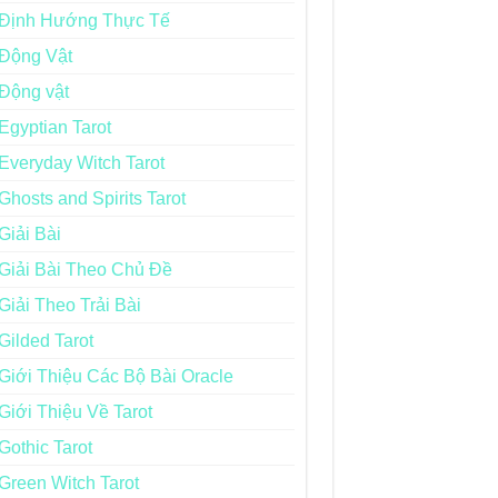
Định Hướng Thực Tế
Động Vật
Động vật
Egyptian Tarot
Everyday Witch Tarot
Ghosts and Spirits Tarot
Giải Bài
Giải Bài Theo Chủ Đề
Giải Theo Trải Bài
Gilded Tarot
Giới Thiệu Các Bộ Bài Oracle
Giới Thiệu Về Tarot
Gothic Tarot
Green Witch Tarot