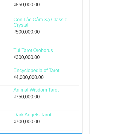
₫
850,000.00
Con Lắc Cảm Xạ Classic
Crystal
₫
500,000.00
Túi Tarot Oroborus
₫
300,000.00
Encyclopedia of Tarot
₫
4,000,000.00
Animal Wisdom Tarot
₫
750,000.00
Dark Angels Tarot
₫
700,000.00