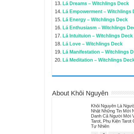
Lá Dreams – Witchlings Deck
Lá Empowerment – Witchlings 
Lá Energy – Witchlings Deck
Lá Enthusiasm – Witchlings De
Lá Intuituion – Witchlings Deck
Lá Love – Witchlings Deck
Lá Manifestation – Witchlings 
Lá Meditation – Witchlings Dec
About Khôi Nguyên
Khôi Nguyên Là Ngườ
Nhật Những Tin Mới N
Danh Cả Người Mới V
Tarot, Phụ Kiện Taro
Tự Nhiên