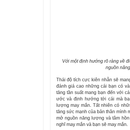
Với một định hướng rõ ràng về đ
nguồn năng
Thái độ tích cực kiên nhẫn sẽ ma
đánh giá cao những cái bạn có và
tăng tần suất mang bạn đến với c
ước và định hướng tới cái mà bạ
lượng may mắn. Tất nhiên có nhữn
tăng sức mạnh của bản thân mình m
mở nguồn năng lượng và tâm hồn 
nghĩ may mắn và bạn sẽ may mắn.