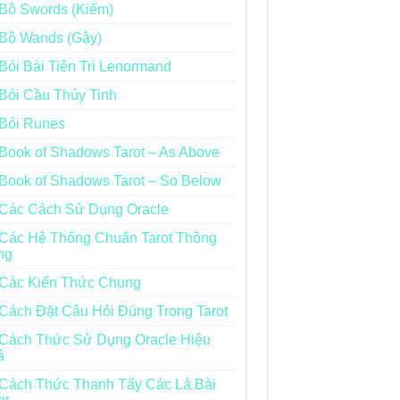
Bộ Swords (Kiếm)
Bộ Wands (Gậy)
Bói Bài Tiên Tri Lenormand
Bói Cầu Thủy Tinh
Bói Runes
Book of Shadows Tarot – As Above
Book of Shadows Tarot – So Below
Các Cách Sử Dụng Oracle
Các Hệ Thống Chuẩn Tarot Thông
ng
Các Kiến Thức Chung
Cách Đặt Câu Hỏi Đúng Trong Tarot
Cách Thức Sử Dụng Oracle Hiệu
ả
Cách Thức Thanh Tẩy Các Lá Bài