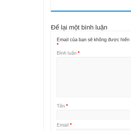
Để lại một bình luận
Email của bạn sẽ không được hiển t
*
Bình luận
*
Tên
*
Email
*