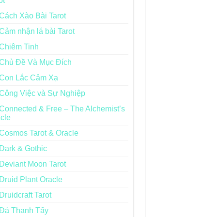
ot
Cách Xào Bài Tarot
Cảm nhận lá bài Tarot
Chiêm Tinh
Chủ Đề Và Mục Đích
Con Lắc Cảm Xạ
Công Việc và Sự Nghiệp
Connected & Free – The Alchemist’s
cle
Cosmos Tarot & Oracle
Dark & Gothic
Deviant Moon Tarot
Druid Plant Oracle
Druidcraft Tarot
Đá Thanh Tẩy