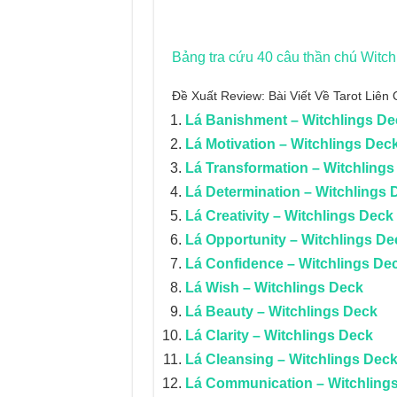
Bảng tra cứu 40 câu thần chú
Witch
Đề Xuất Review: Bài Viết Về Tarot Liê
Lá Banishment – Witchlings De
Lá Motivation – Witchlings Dec
Lá Transformation – Witchlings
Lá Determination – Witchlings 
Lá Creativity – Witchlings Deck
Lá Opportunity – Witchlings De
Lá Confidence – Witchlings De
Lá Wish – Witchlings Deck
Lá Beauty – Witchlings Deck
Lá Clarity – Witchlings Deck
Lá Cleansing – Witchlings Dec
Lá Communication – Witchling