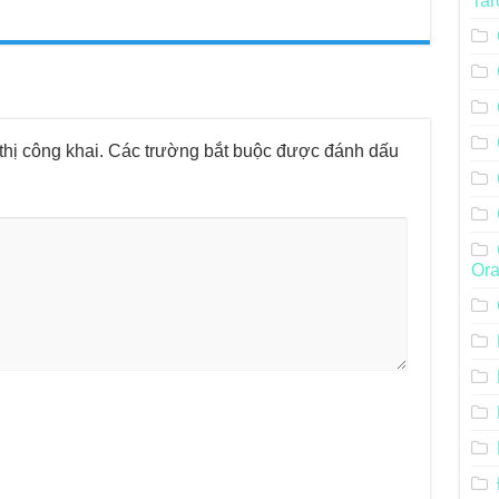
Tar
hị công khai.
Các trường bắt buộc được đánh dấu
Ora