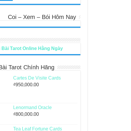
Coi – Xem – Bói Hôm Nay
 Bài Tarot Online Hằng Ngày
Bài Tarot Chính Hãng
Cartes De Visite Cards
₫
950,000.00
Lenormand Oracle
₫
800,000.00
Tea Leaf Fortune Cards