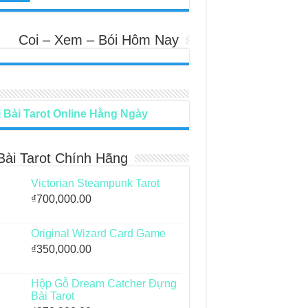
Coi – Xem – Bói Hôm Nay
 Bài Tarot Online Hằng Ngày
Bài Tarot Chính Hãng
Victorian Steampunk Tarot
₫
700,000.00
Original Wizard Card Game
₫
350,000.00
Hộp Gỗ Dream Catcher Đựng
Bài Tarot