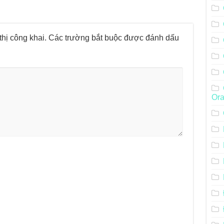
hị công khai.
Các trường bắt buộc được đánh dấu
Ora