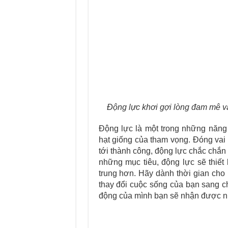
Động lực khơi gợi lòng đam mê và 
Động lực là một trong những năng
hạt giống của tham vọng. Đóng vai 
tới thành công, động lực chắc chắn
những mục tiêu, động lực sẽ thiết 
trung hơn. Hãy dành thời gian cho 
thay đổi cuộc sống của bạn sang c
động của mình bạn sẽ nhận được n