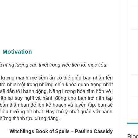
Motivation
năng lượng cần thiết trong việc tiến tới mục tiêu.
 lượng mạnh mẽ tiềm ẩn có thể giúp bạn nhân lên
trò như một trong những chìa khóa quan trọng nhất
 sẽ dẫn tới hành động. Năng lượng hóa tâm hồn với
lập lại suy nghĩ và hành động cho bạn trở nên tập
bản thân bạn để lên kế hoạch và luyện tập, bạn sẽ
hiều hướng tốt nhất. Hãy chú ý nhất quán với hành
hững thành tựu xứng đáng.
Witchlings
Book of Spells – Paulina Cassidy
Blo