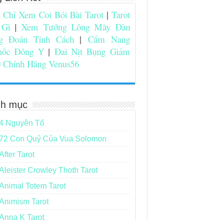
 Chỉ Xem Coi Bói Bài Tarot
|
Tarot
 Gì
|
Xem Tướng Lông Mày Đàn
g Đoán Tính Cách
|
Cẩm Nang
uốc Đông Y
|
Đai Nịt Bụng Giảm
 Chính Hãng Venus56
h mục
4 Nguyên Tố
72 Con Quỷ Của Vua Solomon
After Tarot
Aleister Crowley Thoth Tarot
Animal Totem Tarot
Animism Tarot
Anna K Tarot