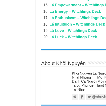
Lá Empowerment – Witchlings 
Lá Energy – Witchlings Deck
Lá Enthusiasm – Witchlings De
Lá Intuituion – Witchlings Deck
Lá Love – Witchlings Deck
Lá Luck – Witchlings Deck
About Khôi Nguyên
Khôi Nguyên Là Ngườ
Nhật Những Tin Mới N
Danh Cả Người Mới V
Tarot, Phụ Kiện Taro
Tự Nhiên
@nhuyh