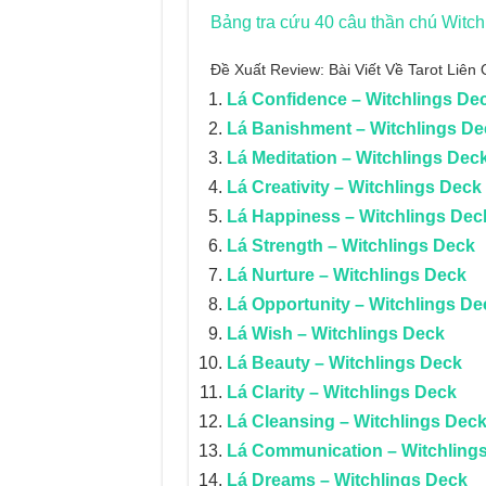
Bảng tra cứu 40 câu thần chú
Witch
Đề Xuất Review: Bài Viết Về Tarot Liê
Lá Confidence – Witchlings De
Lá Banishment – Witchlings De
Lá Meditation – Witchlings Dec
Lá Creativity – Witchlings Deck
Lá Happiness – Witchlings Dec
Lá Strength – Witchlings Deck
Lá Nurture – Witchlings Deck
Lá Opportunity – Witchlings De
Lá Wish – Witchlings Deck
Lá Beauty – Witchlings Deck
Lá Clarity – Witchlings Deck
Lá Cleansing – Witchlings Dec
Lá Communication – Witchling
Lá Dreams – Witchlings Deck