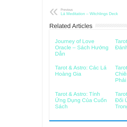
Previous
Lá Meditation – Witchlings Deck
Related Articles
Journey of Love
Taro
Oracle – Sách Hướng
Đán
Dẫn
Tarot & Astro: Các Lá
Taro
Hoàng Gia
Chiê
Phải
Tarot & Astro: Tính
Taro
Ứng Dụng Của Cuốn
Đối 
Sách
Tron