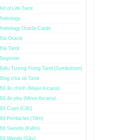
Art of Life Tarot
Astrology
Astrology Oracle Cards
Bài Oracle
Bài Tarot
Beginner
Biểu Tượng Trong Tarot (Symbolism)
Blog chia sẻ Tarot
Bộ ẩn chính (Major Arcana)
Bộ ẩn phụ (Minor Arcana)
Bộ Cups (Cốc)
Bộ Pentacles (Tiền)
Bộ Swords (Kiếm)
Bộ Wands (Gậy)