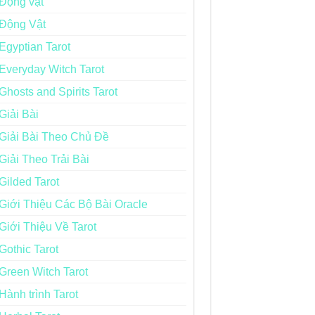
Động vật
Động Vật
Egyptian Tarot
Everyday Witch Tarot
Ghosts and Spirits Tarot
Giải Bài
Giải Bài Theo Chủ Đề
Giải Theo Trải Bài
Gilded Tarot
Giới Thiệu Các Bộ Bài Oracle
Giới Thiệu Về Tarot
Gothic Tarot
Green Witch Tarot
Hành trình Tarot