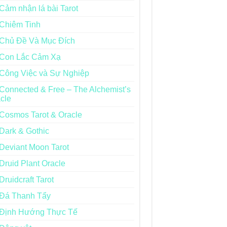
Cảm nhận lá bài Tarot
Chiêm Tinh
Chủ Đề Và Mục Đích
Con Lắc Cảm Xạ
Công Việc và Sự Nghiệp
Connected & Free – The Alchemist’s
cle
Cosmos Tarot & Oracle
Dark & Gothic
Deviant Moon Tarot
Druid Plant Oracle
Druidcraft Tarot
Đá Thanh Tẩy
Định Hướng Thực Tế