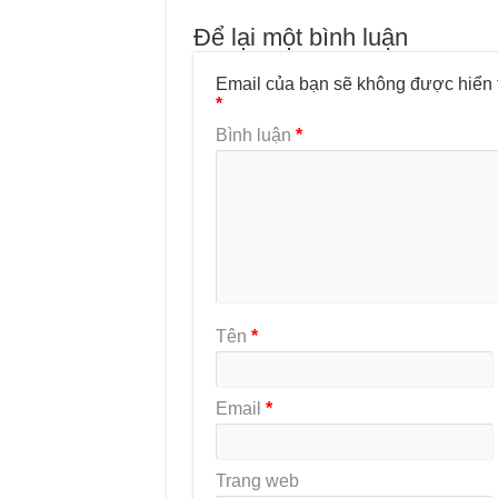
Để lại một bình luận
Email của bạn sẽ không được hiển t
*
Bình luận
*
Tên
*
Email
*
Trang web