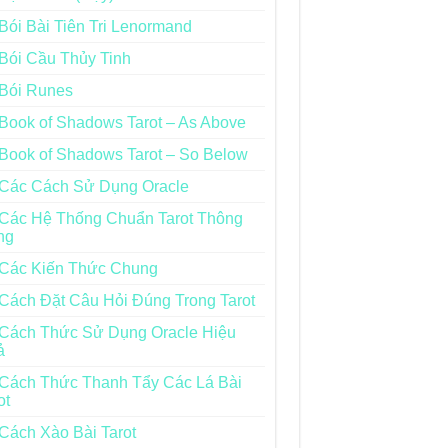
Bói Bài Tiên Tri Lenormand
Bói Cầu Thủy Tinh
Bói Runes
Book of Shadows Tarot – As Above
Book of Shadows Tarot – So Below
Các Cách Sử Dụng Oracle
Các Hệ Thống Chuẩn Tarot Thông
ng
Các Kiến Thức Chung
Cách Đặt Câu Hỏi Đúng Trong Tarot
Cách Thức Sử Dụng Oracle Hiệu
ả
Cách Thức Thanh Tẩy Các Lá Bài
ot
Cách Xào Bài Tarot