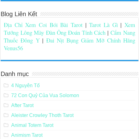
Blog Liên Kết
Địa Chỉ Xem Coi Bói Bài Tarot
|
Tarot Là Gì
|
Xem
Tướng Lông Mày Đàn Ông Đoán Tính Cách
|
Cẩm Nang
Thuốc Đông Y
|
Đai Nịt Bụng Giảm Mỡ Chính Hãng
Venus56
Danh mục
4 Nguyên Tố
72 Con Quỷ Của Vua Solomon
After Tarot
Aleister Crowley Thoth Tarot
Animal Totem Tarot
Animism Tarot