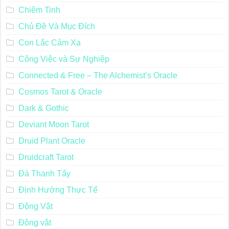
Chiêm Tinh
Chủ Đề Và Mục Đích
Con Lắc Cảm Xạ
Công Việc và Sự Nghiệp
Connected & Free – The Alchemist’s Oracle
Cosmos Tarot & Oracle
Dark & Gothic
Deviant Moon Tarot
Druid Plant Oracle
Druidcraft Tarot
Đá Thanh Tẩy
Định Hướng Thực Tế
Động Vật
Động vật