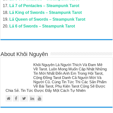
Lá 7 of Pentacles – Steampunk Tarot
Lá King of Swords – Steampunk Tarot
Lá Queen of Swords – Steampunk Tarot
Lá 6 of Swords – Steampunk Tarot
About Khôi Nguyên
Khôi Nguyên Là Người Thích Và Đam Mê
Về Tarot. Luôn Mong Muốn Cập Nhật Những
Tin Mới Nhất Đến Anh Em Trong Hội Tarot,
Cộng Đồng Tarot Danh Cả Người Mới Và
Người Cũ. Cùng Tin Tức Thì Các Sản Phẩm
Về Bài Tarot, Phụ Kiện Tarot Cũng Sẽ Được
Chia Sẻ. Tin Tức Được Đẩy Một Cách Tự Nhiên