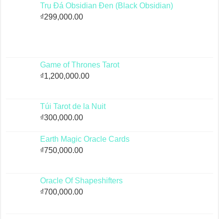
Trụ Đá Obsidian Đen (Black Obsidian)
₫
299,000.00
Game of Thrones Tarot
₫
1,200,000.00
Túi Tarot de la Nuit
₫
300,000.00
Earth Magic Oracle Cards
₫
750,000.00
Oracle Of Shapeshifters
₫
700,000.00