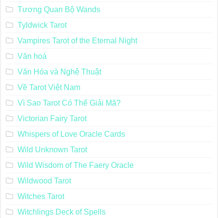
Tương Quan Bộ Wands
Tyldwick Tarot
Vampires Tarot of the Eternal Night
Văn hoá
Văn Hóa và Nghệ Thuật
Về Tarot Việt Nam
Vì Sao Tarot Có Thể Giải Mã?
Victorian Fairy Tarot
Whispers of Love Oracle Cards
Wild Unknown Tarot
Wild Wisdom of The Faery Oracle
Wildwood Tarot
Witches Tarot
Witchlings Deck of Spells