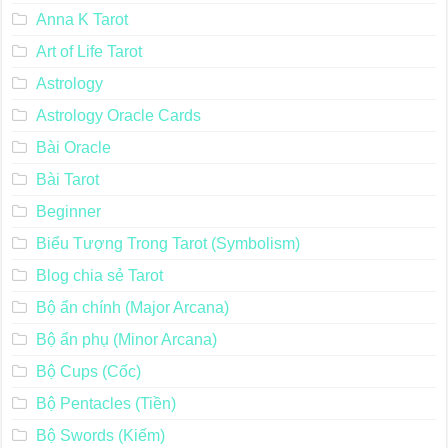
Anna K Tarot
Art of Life Tarot
Astrology
Astrology Oracle Cards
Bài Oracle
Bài Tarot
Beginner
Biểu Tượng Trong Tarot (Symbolism)
Blog chia sẻ Tarot
Bộ ẩn chính (Major Arcana)
Bộ ẩn phụ (Minor Arcana)
Bộ Cups (Cốc)
Bộ Pentacles (Tiền)
Bộ Swords (Kiếm)