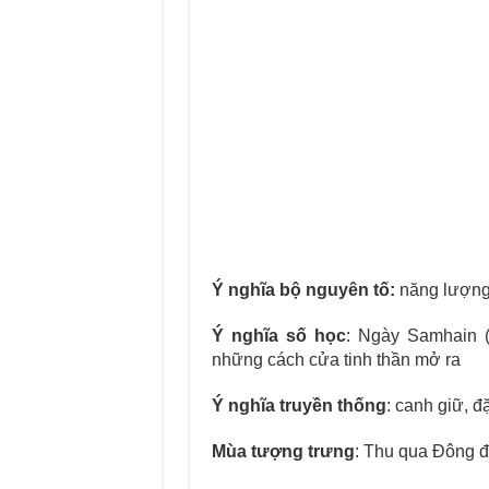
Ý nghĩa bộ nguyên tố:
năng lượng,
Ý nghĩa số học
: Ngày Samhain (
những cách cửa tinh thần mở ra
Ý nghĩa truyền thống
: canh giữ, đặ
Mùa tượng trưng
: Thu qua Đông 