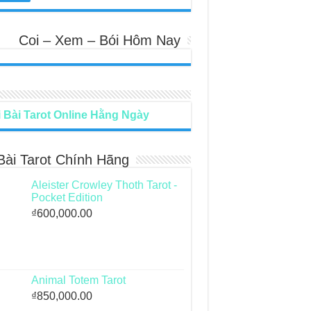
Coi – Xem – Bói Hôm Nay
 Bài Tarot Online Hằng Ngày
Bài Tarot Chính Hãng
Aleister Crowley Thoth Tarot -
Pocket Edition
₫
600,000.00
Animal Totem Tarot
₫
850,000.00