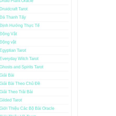
Druid Plant Oracle
Druidcraft Tarot
Đá Thanh Tẩy
Định Hướng Thực Tế
Động Vật
Động vật
Egyptian Tarot
Everyday Witch Tarot
Ghosts and Spirits Tarot
Giải Bài
Giải Bài Theo Chủ Đề
Giải Theo Trải Bài
Gilded Tarot
Giới Thiệu Các Bộ Bài Oracle