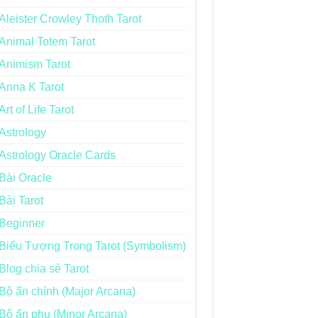
Aleister Crowley Thoth Tarot
Animal Totem Tarot
Animism Tarot
Anna K Tarot
Art of Life Tarot
Astrology
Astrology Oracle Cards
Bài Oracle
Bài Tarot
Beginner
Biểu Tượng Trong Tarot (Symbolism)
Blog chia sẻ Tarot
Bộ ẩn chính (Major Arcana)
Bộ ẩn phụ (Minor Arcana)