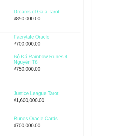
Dreams of Gaia Tarot
₫
850,000.00
Faerytale Oracle
₫
700,000.00
Bộ Đá Rainbow Runes 4
Nguyên Tố
₫
750,000.00
Justice League Tarot
₫
1,600,000.00
Runes Oracle Cards
₫
700,000.00