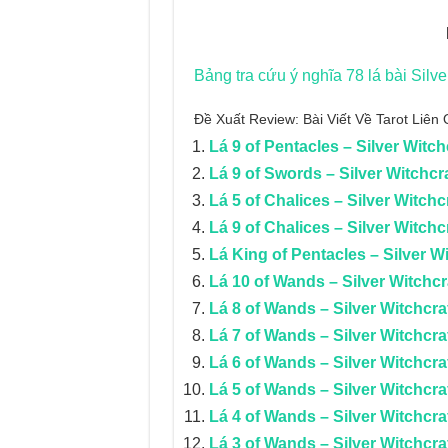
Bảng tra cứu ý nghĩa 78 lá bài Silver
Đề Xuất Review: Bài Viết Về Tarot Liê
Lá 9 of Pentacles – Silver Witch
Lá 9 of Swords – Silver Witchcra
Lá 5 of Chalices – Silver Witchc
Lá 9 of Chalices – Silver Witchc
Lá King of Pentacles – Silver Wi
Lá 10 of Wands – Silver Witchcr
Lá 8 of Wands – Silver Witchcraf
Lá 7 of Wands – Silver Witchcraf
Lá 6 of Wands – Silver Witchcraf
Lá 5 of Wands – Silver Witchcraf
Lá 4 of Wands – Silver Witchcraf
Lá 3 of Wands – Silver Witchcraf