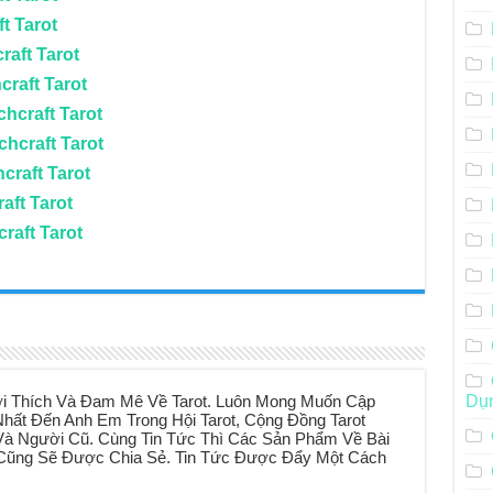
t Tarot
raft Tarot
craft Tarot
hcraft Tarot
chcraft Tarot
craft Tarot
aft Tarot
craft Tarot
i Thích Và Đam Mê Về Tarot. Luôn Mong Muốn Cập
Dụ
hất Đến Anh Em Trong Hội Tarot, Cộng Đồng Tarot
à Người Cũ. Cùng Tin Tức Thì Các Sản Phẩm Về Bài
t Cũng Sẽ Được Chia Sẻ. Tin Tức Được Đẩy Một Cách