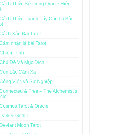
Cách Thức Sử Dụng Oracle Hiệu
ả
Cách Thức Thanh Tẩy Các Lá Bài
ot
Cách Xào Bài Tarot
Cảm nhận lá bài Tarot
Chiêm Tinh
Chủ Đề Và Mục Đích
Con Lắc Cảm Xạ
Công Việc và Sự Nghiệp
Connected & Free – The Alchemist’s
cle
Cosmos Tarot & Oracle
Dark & Gothic
Deviant Moon Tarot