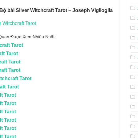
Bộ bài Silver Witchcraft Tarot – Joseph Viglioglia
 Witchcraft Tarot
n Quan Được Xem Nhiều Nhất:
craft Tarot
ft Tarot
raft Tarot
raft Tarot
tchcraft Tarot
aft Tarot
t Tarot
t Tarot
t Tarot
t Tarot
t Tarot
t Tarot