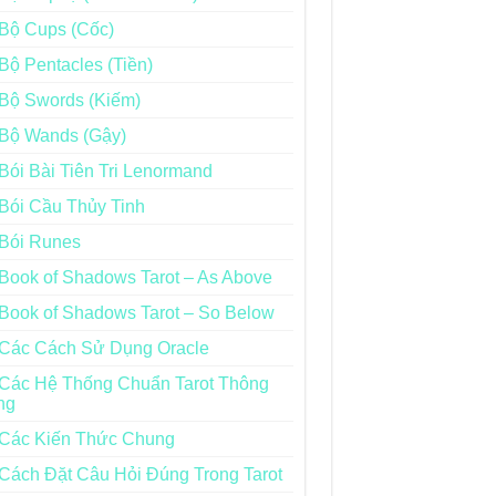
Bộ Cups (Cốc)
Bộ Pentacles (Tiền)
Bộ Swords (Kiếm)
Bộ Wands (Gậy)
Bói Bài Tiên Tri Lenormand
Bói Cầu Thủy Tinh
Bói Runes
Book of Shadows Tarot – As Above
Book of Shadows Tarot – So Below
Các Cách Sử Dụng Oracle
Các Hệ Thống Chuẩn Tarot Thông
ng
Các Kiến Thức Chung
Cách Đặt Câu Hỏi Đúng Trong Tarot