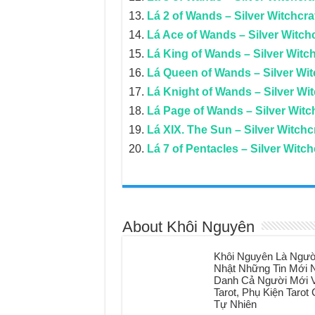
Lá 2 of Wands – Silver Witchcraf
Lá Ace of Wands – Silver Witchc
Lá King of Wands – Silver Witch
Lá Queen of Wands – Silver Witc
Lá Knight of Wands – Silver Wit
Lá Page of Wands – Silver Witch
Lá XIX. The Sun – Silver Witchcr
Lá 7 of Pentacles – Silver Witch
About Khôi Nguyên
Khôi Nguyên Là Ngườ
Nhật Những Tin Mới N
Danh Cả Người Mới V
Tarot, Phụ Kiện Taro
Tự Nhiên