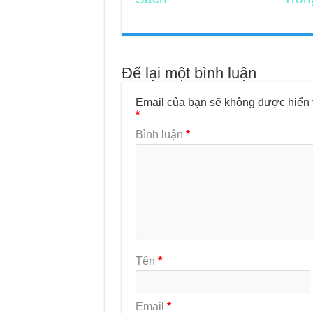
Để lại một bình luận
Email của bạn sẽ không được hiển t
*
Bình luận
*
Tên
*
Email
*