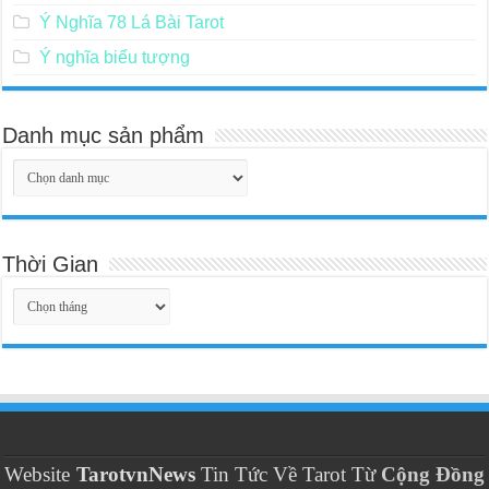
Ý Nghĩa 78 Lá Bài Tarot
Ý nghĩa biểu tượng
Danh mục sản phẩm
Thời Gian
Thời
Gian
Website
TarotvnNews
Tin Tức Về Tarot Từ
Cộng Đồng