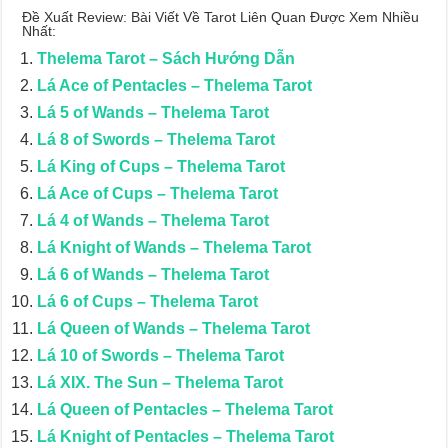
Đề Xuất Review: Bài Viết Về Tarot Liên Quan Được Xem Nhiều
Nhất:
Thelema Tarot – Sách Hướng Dẫn
Lá Ace of Pentacles – Thelema Tarot
Lá 5 of Wands – Thelema Tarot
Lá 8 of Swords – Thelema Tarot
Lá King of Cups – Thelema Tarot
Lá Ace of Cups – Thelema Tarot
Lá 4 of Wands – Thelema Tarot
Lá Knight of Wands – Thelema Tarot
Lá 6 of Wands – Thelema Tarot
Lá 6 of Cups – Thelema Tarot
Lá Queen of Wands – Thelema Tarot
Lá 10 of Swords – Thelema Tarot
Lá XIX. The Sun – Thelema Tarot
Lá Queen of Pentacles – Thelema Tarot
Lá Knight of Pentacles – Thelema Tarot