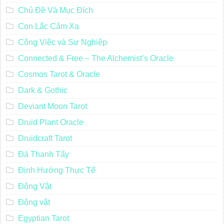
Chủ Đề Và Mục Đích
Con Lắc Cảm Xạ
Công Việc và Sự Nghiệp
Connected & Free – The Alchemist’s Oracle
Cosmos Tarot & Oracle
Dark & Gothic
Deviant Moon Tarot
Druid Plant Oracle
Druidcraft Tarot
Đá Thanh Tẩy
Định Hướng Thực Tế
Động Vật
Động vật
Egyptian Tarot