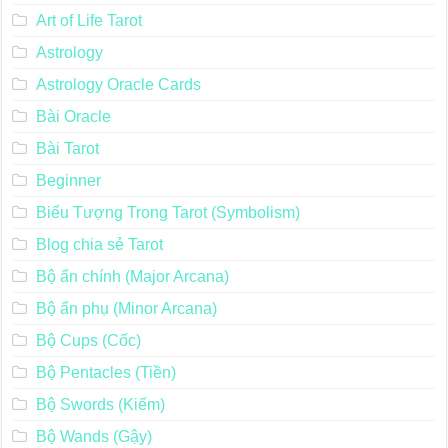
Art of Life Tarot
Astrology
Astrology Oracle Cards
Bài Oracle
Bài Tarot
Beginner
Biểu Tượng Trong Tarot (Symbolism)
Blog chia sẻ Tarot
Bộ ẩn chính (Major Arcana)
Bộ ẩn phụ (Minor Arcana)
Bộ Cups (Cốc)
Bộ Pentacles (Tiền)
Bộ Swords (Kiếm)
Bộ Wands (Gậy)