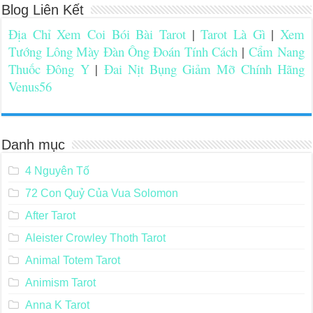
Blog Liên Kết
Địa Chỉ Xem Coi Bói Bài Tarot
|
Tarot Là Gì
|
Xem
Tướng Lông Mày Đàn Ông Đoán Tính Cách
|
Cẩm Nang
Thuốc Đông Y
|
Đai Nịt Bụng Giảm Mỡ Chính Hãng
Venus56
Danh mục
4 Nguyên Tố
72 Con Quỷ Của Vua Solomon
After Tarot
Aleister Crowley Thoth Tarot
Animal Totem Tarot
Animism Tarot
Anna K Tarot