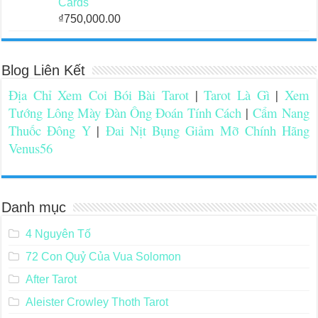
Cards
₫
750,000.00
Blog Liên Kết
Địa Chỉ Xem Coi Bói Bài Tarot
|
Tarot Là Gì
|
Xem
Tướng Lông Mày Đàn Ông Đoán Tính Cách
|
Cẩm Nang
Thuốc Đông Y
|
Đai Nịt Bụng Giảm Mỡ Chính Hãng
Venus56
Danh mục
4 Nguyên Tố
72 Con Quỷ Của Vua Solomon
After Tarot
Aleister Crowley Thoth Tarot