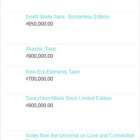
Smith Waite Tarot - Borderless Edition
₫
650,000.00
Akashic Tarot
₫
900,000.00
New Era Elements Tarot
₫
700,000.00
Tarocchino Mitelli Deck Limited Edition
₫
900,000.00
Notes from the Universe on Love and Connection