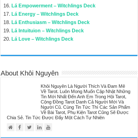
Lá Empowerment – Witchlings Deck
Lá Energy – Witchlings Deck
Lá Enthusiasm – Witchlings Deck
Lá Intuituion – Witchlings Deck
Lá Love – Witchlings Deck
About Khôi Nguyên
Khôi Nguyên Là Người Thích Và Đam Mê
Về Tarot. Luôn Mong Muốn Cập Nhật Những
Tin Mới Nhất Đến Anh Em Trong Hội Tarot,
Cộng Đồng Tarot Danh Cả Người Mới Và
Người Cũ. Cùng Tin Tức Thì Các Sản Phẩm
Về Bài Tarot, Phụ Kiện Tarot Cũng Sẽ Được
Chia Sẻ. Tin Tức Được Đẩy Một Cách Tự Nhiên