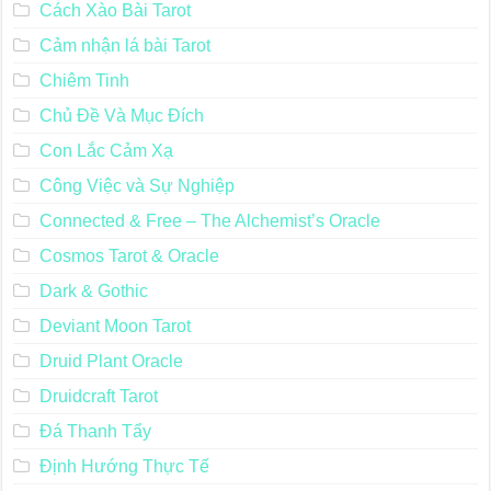
Cách Xào Bài Tarot
Cảm nhận lá bài Tarot
Chiêm Tinh
Chủ Đề Và Mục Đích
Con Lắc Cảm Xạ
Công Việc và Sự Nghiệp
Connected & Free – The Alchemist’s Oracle
Cosmos Tarot & Oracle
Dark & Gothic
Deviant Moon Tarot
Druid Plant Oracle
Druidcraft Tarot
Đá Thanh Tẩy
Định Hướng Thực Tế