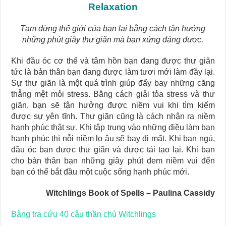
Relaxation
Tạm dừng thế giới của bạn lại bằng cách tận hưởng
những phút giây thư giãn mà bạn xứng đáng được.
Khi đầu óc cơ thể và tâm hồn bạn đang được thư giãn
tức là bản thân bạn đang được làm tươi mới làm đầy lại.
Sự thư giãn là một quá trình giúp đẩy bay những căng
thẳng mệt mỏi stress. Bằng cách giải tỏa stress và thư
giãn, bạn sẽ tận hưởng được niềm vui khi tìm kiếm
được sự yên tĩnh. Thư giãn cũng là cách nhận ra niềm
hạnh phúc thật sự. Khi tập trung vào những điều làm bạn
hạnh phúc thì nỗi niềm lo âu sẽ bay đi mất. Khi bạn ngủ,
đầu óc bạn được thư giãn và được tái tạo lại. Khi bạn
cho bản thân bạn những giây phút đem niềm vui đến
bạn có thể bắt đầu một cuộc sống hạnh phúc mới.
Witchlings
Book of Spells – Paulina Cassidy
Bảng tra cứu 40 câu thần chú
Witchlings