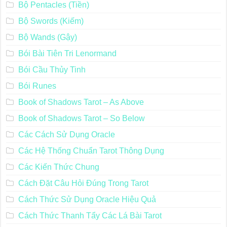
Bộ Pentacles (Tiền)
Bộ Swords (Kiếm)
Bộ Wands (Gậy)
Bói Bài Tiên Tri Lenormand
Bói Cầu Thủy Tinh
Bói Runes
Book of Shadows Tarot – As Above
Book of Shadows Tarot – So Below
Các Cách Sử Dụng Oracle
Các Hệ Thống Chuẩn Tarot Thông Dụng
Các Kiến Thức Chung
Cách Đặt Câu Hỏi Đúng Trong Tarot
Cách Thức Sử Dụng Oracle Hiệu Quả
Cách Thức Thanh Tẩy Các Lá Bài Tarot