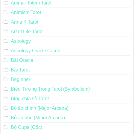
Animal Totem Tarot
Animism Tarot
Anna K Tarot
Art of Life Tarot
Astrology
Astrology Oracle Cards
Bài Oracle
Bài Tarot
Beginner
Biểu Tượng Trong Tarot (Symbolism)
Blog chia sẻ Tarot
Bộ ẩn chính (Major Arcana)
Bộ ẩn phụ (Minor Arcana)
Bộ Cups (Cốc)