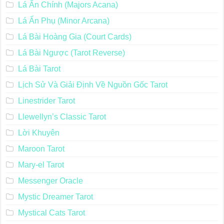
Lá Ẩn Chính (Majors Acana)
Lá Ẩn Phụ (Minor Arcana)
Lá Bài Hoàng Gia (Court Cards)
Lá Bài Ngược (Tarot Reverse)
Lá Bài Tarot
Lịch Sử Và Giải Định Về Nguồn Gốc Tarot
Linestrider Tarot
Llewellyn’s Classic Tarot
Lời Khuyên
Maroon Tarot
Mary-el Tarot
Messenger Oracle
Mystic Dreamer Tarot
Mystical Cats Tarot