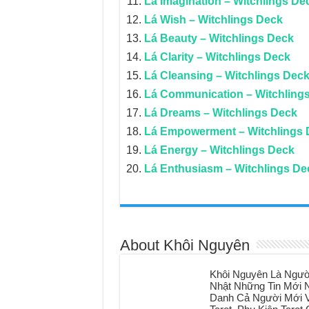
Lá Imagination – Witchlings De
Lá Wish – Witchlings Deck
Lá Beauty – Witchlings Deck
Lá Clarity – Witchlings Deck
Lá Cleansing – Witchlings Dec
Lá Communication – Witchling
Lá Dreams – Witchlings Deck
Lá Empowerment – Witchlings 
Lá Energy – Witchlings Deck
Lá Enthusiasm – Witchlings De
About Khôi Nguyên
Khôi Nguyên Là Ngườ
Nhật Những Tin Mới N
Danh Cả Người Mới V