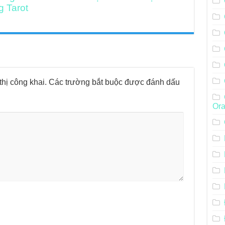
g Tarot
hị công khai.
Các trường bắt buộc được đánh dấu
Ora