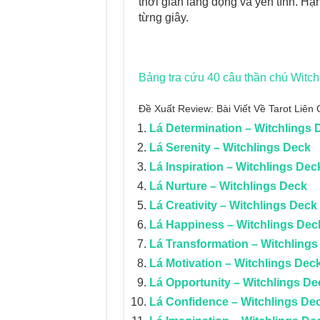
thời gian lắng đọng và yên tĩnh. H
từng giây.
Bảng tra cứu 40 câu thần chú
Witch
Đề Xuất Review: Bài Viết Về Tarot Liê
Lá Determination – Witchlings 
Lá Serenity – Witchlings Deck
Lá Inspiration – Witchlings Dec
Lá Nurture – Witchlings Deck
Lá Creativity – Witchlings Deck
Lá Happiness – Witchlings Dec
Lá Transformation – Witchlings
Lá Motivation – Witchlings Dec
Lá Opportunity – Witchlings De
Lá Confidence – Witchlings De