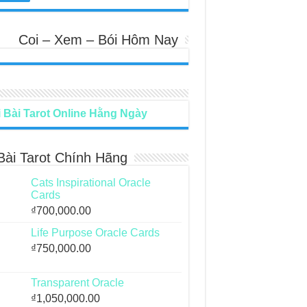
Coi – Xem – Bói Hôm Nay
 Bài Tarot Online Hằng Ngày
Bài Tarot Chính Hãng
Cats Inspirational Oracle
Cards
₫
700,000.00
Life Purpose Oracle Cards
₫
750,000.00
Transparent Oracle
₫
1,050,000.00