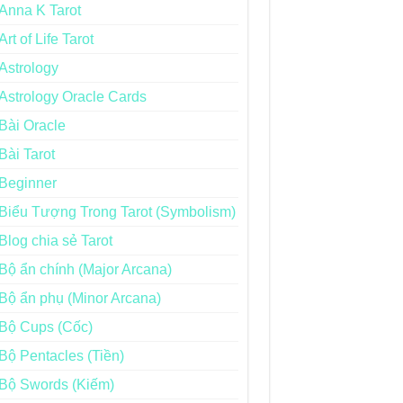
Anna K Tarot
Art of Life Tarot
Astrology
Astrology Oracle Cards
Bài Oracle
Bài Tarot
Beginner
Biểu Tượng Trong Tarot (Symbolism)
Blog chia sẻ Tarot
Bộ ẩn chính (Major Arcana)
Bộ ẩn phụ (Minor Arcana)
Bộ Cups (Cốc)
Bộ Pentacles (Tiền)
Bộ Swords (Kiếm)