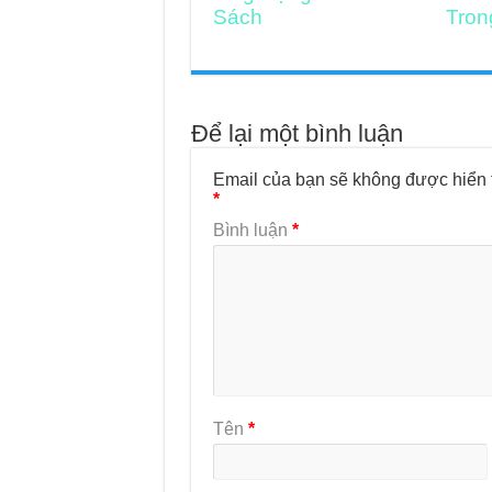
Sách
Tron
Để lại một bình luận
Email của bạn sẽ không được hiển t
*
Bình luận
*
Tên
*