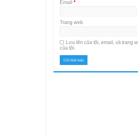
Email
*
Trang web
Lưu tên của tôi, email, và trang w
của tôi.