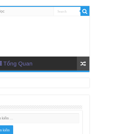
Học
Tổng Quan