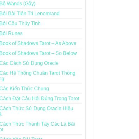
Bộ Wands (Gậy)
Bói Bài Tiên Tri Lenormand
Bói Cầu Thủy Tinh
Bói Runes
Book of Shadows Tarot – As Above
Book of Shadows Tarot – So Below
Các Cách Sử Dụng Oracle
Các Hệ Thống Chuẩn Tarot Thông
ng
Các Kiến Thức Chung
Cách Đặt Câu Hỏi Đúng Trong Tarot
Cách Thức Sử Dụng Oracle Hiệu
ả
Cách Thức Thanh Tẩy Các Lá Bài
ot