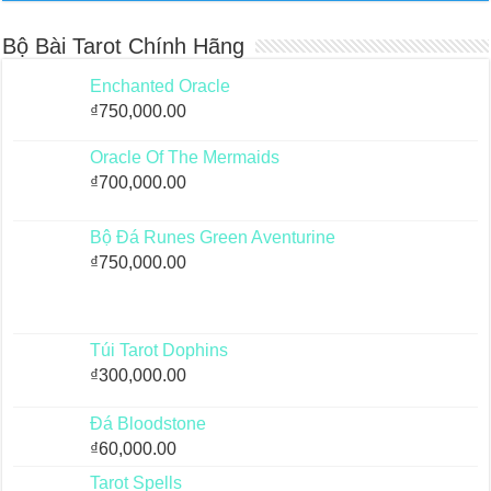
Bộ Bài Tarot Chính Hãng
Enchanted Oracle
₫
750,000.00
Oracle Of The Mermaids
₫
700,000.00
Bộ Đá Runes Green Aventurine
₫
750,000.00
Túi Tarot Dophins
₫
300,000.00
Đá Bloodstone
₫
60,000.00
Tarot Spells