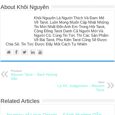
About Khôi Nguyên
Khôi Nguyên Là Người Thích Và Đam Mê
Về Tarot. Luôn Mong Muốn Cập Nhật Những
Tin Mới Nhất Đến Anh Em Trong Hội Tarot,
Cộng Đồng Tarot Danh Cả Người Mới Và
Người Cũ. Cùng Tin Tức Thì Các Sản Phẩm
Về Bài Tarot, Phụ Kiện Tarot Cũng Sẽ Được
Chia Sẻ. Tin Tức Được Đẩy Một Cách Tự Nhiên
Previous
Maroon Tarot – Sách Hướng
Dẫn
Next
Lá XX. Judgement – Maroon
Tarot
Related Articles
Journey of Love Oracle – Sách Hướng Dẫn