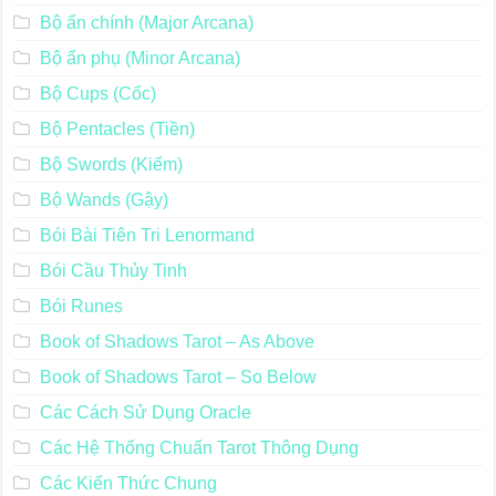
Bộ ẩn chính (Major Arcana)
Bộ ẩn phụ (Minor Arcana)
Bộ Cups (Cốc)
Bộ Pentacles (Tiền)
Bộ Swords (Kiếm)
Bộ Wands (Gậy)
Bói Bài Tiên Tri Lenormand
Bói Cầu Thủy Tinh
Bói Runes
Book of Shadows Tarot – As Above
Book of Shadows Tarot – So Below
Các Cách Sử Dụng Oracle
Các Hệ Thống Chuẩn Tarot Thông Dụng
Các Kiến Thức Chung