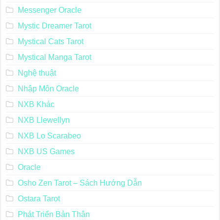
Messenger Oracle
Mystic Dreamer Tarot
Mystical Cats Tarot
Mystical Manga Tarot
Nghệ thuật
Nhập Môn Oracle
NXB Khác
NXB Llewellyn
NXB Lo Scarabeo
NXB US Games
Oracle
Osho Zen Tarot – Sách Hướng Dẫn
Ostara Tarot
Phát Triển Bản Thân