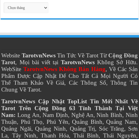
Thời
Gian
Website
TarotvnNews
Tin Tức Về Tarot Từ
Cộng Đồng
Tarot
, Mọi bài viết tại
TarotvnNews
Không Sở Hữu.
WebSite
TarotvnNews Không Bán Hàng
, Về Các Sản
Phẩm Được Cập Nhật Để Cho Tất Cả Mọi Người Có
Thể Tham Khảo Về Giá, Các Thông Số, Thông Tin
Chung Về Tarot.
TarotvnNews Cập Nhật TopList Tin Mới Nhất Về
Tarot Trên Cộng Đồng 63 Tỉnh Thành Tại Việt
Nam:
Long An, Nam Định, Nghệ An, Ninh Bình, Ninh
Thuận, Phú Thọ, Phú Yên, Quảng Bình, Quảng Nam,
Quảng Ngãi, Quảng Ninh, Quảng Trị, Sóc Trăng, Sơn
La, Tây Ninh, Thanh Hóa, Thái Bình, Thái Nguyên,