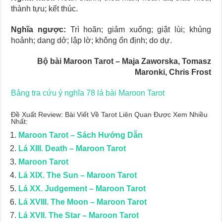
thành tựu; kết thúc.
Nghĩa ngược:
Trì hoãn; giảm xuống; giật lùi; khủng
hoảnh; dang dở; lập lờ; không ổn định; do dự.
Bộ bài Maroon Tarot – Maja Zaworska, Tomasz
Maronki, Chris Frost
Bảng tra cứu ý nghĩa 78 lá bài Maroon Tarot
Đề Xuất Review: Bài Viết Về Tarot Liên Quan Được Xem Nhiều
Nhất:
Maroon Tarot – Sách Hướng Dẫn
Lá XIII. Death – Maroon Tarot
Maroon Tarot
Lá XIX. The Sun – Maroon Tarot
Lá XX. Judgement – Maroon Tarot
Lá XVIII. The Moon – Maroon Tarot
Lá XVII. The Star – Maroon Tarot