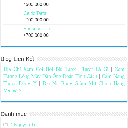
₫
500,000.00
Celtic Tarot
₫
700,000.00
Etruscan Tarot
₫
700,000.00
Blog Liên Kết
Địa Chỉ Xem Coi Bói Bài Tarot
|
Tarot Là Gì
|
Xem
Tướng Lông Mày Đàn Ông Đoán Tính Cách
|
Cẩm Nang
Thuốc Đông Y
|
Đai Nịt Bụng Giảm Mỡ Chính Hãng
Venus56
Danh mục
4 Nguyên Tố