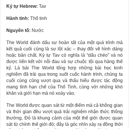
Ký tự Hebrew:
Tav
Hành tinh:
Thổ tinh
Nguyên tố:
Nước
The World đánh dấu sự hoàn tất của một quá trình mà
kết quả cuối cùng là sự lột xác – thay đổi về hình dáng
hoặc bản chất. Ký tự Tav có nghĩa là “dấu chéo” và nó
được liên kết với nỗi đau và sự chuộc tội qua hàng thế
kỷ. Lá bài The World tổng hợp những bài học kinh
nghiệm đã trải qua trong suốt cuộc hành trình, chúng ta
cuối cùng cũng vượt qua và thấu hiểu được tác động
mang tính hạn chế của Thổ Tinh, cùng với những khó
khăn và giới hạn mà nó xoáy vào.
The World được quan sát từ một điểm mà cả không gian
và thời gian đều vượt quá trải nghiệm nhận thức thông
thường. Đó là khung cảnh của một thế giới được quan
sát từ chính thế giới đó; đây là góc nhìn xảy ra đồng thời