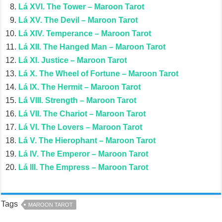
Lá XVI. The Tower – Maroon Tarot
Lá XV. The Devil – Maroon Tarot
Lá XIV. Temperance – Maroon Tarot
Lá XII. The Hanged Man – Maroon Tarot
Lá XI. Justice – Maroon Tarot
Lá X. The Wheel of Fortune – Maroon Tarot
Lá IX. The Hermit – Maroon Tarot
Lá VIII. Strength – Maroon Tarot
Lá VII. The Chariot – Maroon Tarot
Lá VI. The Lovers – Maroon Tarot
Lá V. The Hierophant – Maroon Tarot
Lá IV. The Emperor – Maroon Tarot
Lá III. The Empress – Maroon Tarot
Tags
MAROON TAROT