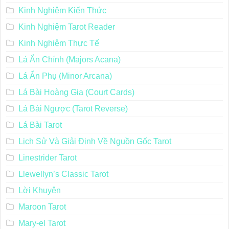
Kinh Nghiệm Kiến Thức
Kinh Nghiệm Tarot Reader
Kinh Nghiệm Thực Tế
Lá Ẩn Chính (Majors Acana)
Lá Ẩn Phụ (Minor Arcana)
Lá Bài Hoàng Gia (Court Cards)
Lá Bài Ngược (Tarot Reverse)
Lá Bài Tarot
Lịch Sử Và Giải Định Về Nguồn Gốc Tarot
Linestrider Tarot
Llewellyn’s Classic Tarot
Lời Khuyên
Maroon Tarot
Mary-el Tarot