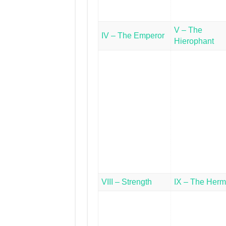
V – The
IV – The Emperor
Hierophant
VIII – Strength
IX – The Herm