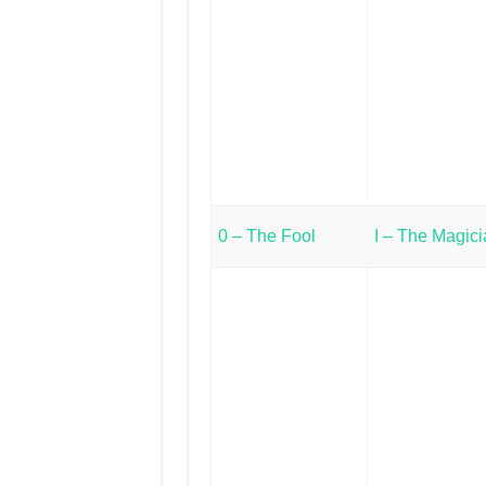
0 – The Fool
I – The Magic