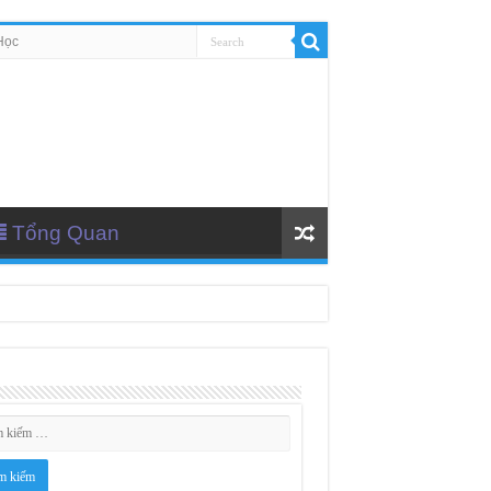
Học
Tổng Quan