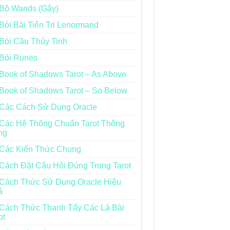
Bộ Wands (Gậy)
Bói Bài Tiên Tri Lenormand
Bói Cầu Thủy Tinh
Bói Runes
Book of Shadows Tarot – As Above
Book of Shadows Tarot – So Below
Các Cách Sử Dụng Oracle
Các Hệ Thống Chuẩn Tarot Thông
ng
Các Kiến Thức Chung
Cách Đặt Câu Hỏi Đúng Trong Tarot
Cách Thức Sử Dụng Oracle Hiệu
ả
Cách Thức Thanh Tẩy Các Lá Bài
ot