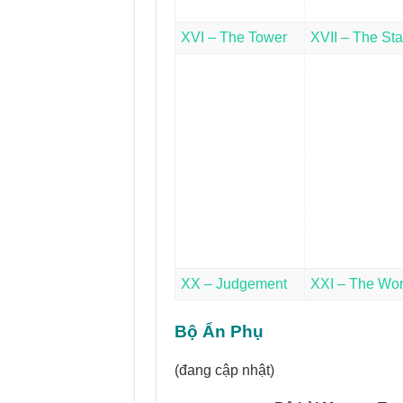
XVI – The Tower
XVII – The Sta
XX – Judgement
XXI – The Wor
Bộ Ẩn Phụ
(đang cập nhật)