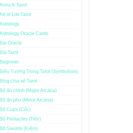
Anna K Tarot
Art of Life Tarot
Astrology
Astrology Oracle Cards
Bài Oracle
Bài Tarot
Beginner
Biểu Tượng Trong Tarot (Symbolism)
Blog chia sẻ Tarot
Bộ ẩn chính (Major Arcana)
Bộ ẩn phụ (Minor Arcana)
Bộ Cups (Cốc)
Bộ Pentacles (Tiền)
Bộ Swords (Kiếm)