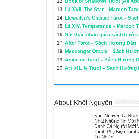
Book of Shadows Tarot (As Ab
Lá XVII. The Star – Maroon Taro
Llewellyn’s Classic Tarot – S
Lá XIV. Temperance – Maroon T
Sự khác nhau giữa sách hướng 
After Tarot – Sách Hướng Dẫn
Messenger Oracle – Sách Hướ
Animism Tarot – Sách Hướng 
Art of Life Tarot – Sách Hướng
About Khôi Nguyên
Khôi Nguyên Là Ngườ
Nhật Những Tin Mới N
Danh Cả Người Mới V
Tarot, Phụ Kiện Taro
Tự Nhiên