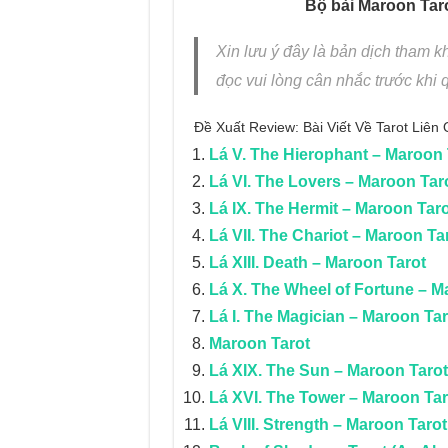
Bộ bài Maroon Taro
Xin lưu ý đây là bản dịch tham 
đọc vui lòng cân nhắc trước khi q
Đề Xuất Review: Bài Viết Về Tarot Liê
Lá V. The Hierophant – Maroon 
Lá VI. The Lovers – Maroon Tar
Lá IX. The Hermit – Maroon Taro
Lá VII. The Chariot – Maroon Ta
Lá XIII. Death – Maroon Tarot
Lá X. The Wheel of Fortune – M
Lá I. The Magician – Maroon Tar
Maroon Tarot
Lá XIX. The Sun – Maroon Tarot
Lá XVI. The Tower – Maroon Tar
Lá VIII. Strength – Maroon Tarot