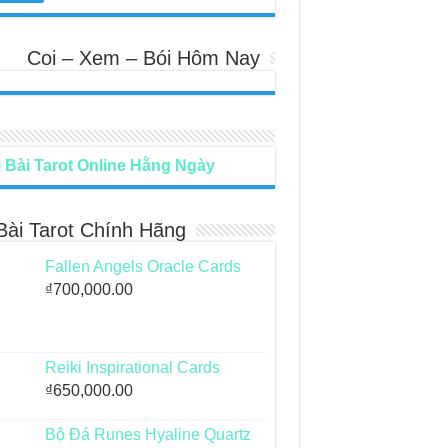
Coi – Xem – Bói Hôm Nay
 Bài Tarot Online Hằng Ngày
Bài Tarot Chính Hãng
Fallen Angels Oracle Cards
₫
700,000.00
Reiki Inspirational Cards
₫
650,000.00
Bộ Đá Runes Hyaline Quartz