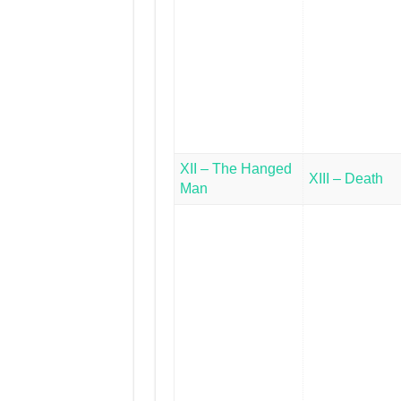
XII – The Hanged
XIII – Death
Man