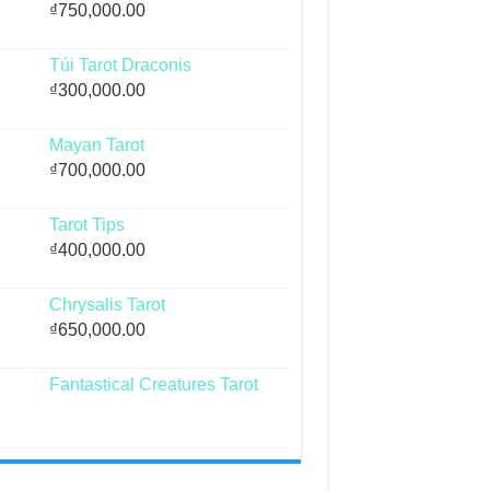
₫
750,000.00
Túi Tarot Draconis
₫
300,000.00
Mayan Tarot
₫
700,000.00
Tarot Tips
₫
400,000.00
Chrysalis Tarot
₫
650,000.00
Fantastical Creatures Tarot