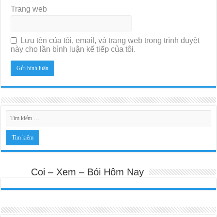
Trang web
Lưu tên của tôi, email, và trang web trong trình duyệt
này cho lần bình luận kế tiếp của tôi.
Coi – Xem – Bói Hôm Nay