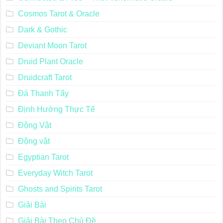
Cosmos Tarot & Oracle
Dark & Gothic
Deviant Moon Tarot
Druid Plant Oracle
Druidcraft Tarot
Đá Thanh Tẩy
Định Hướng Thực Tế
Động Vật
Động vật
Egyptian Tarot
Everyday Witch Tarot
Ghosts and Spirits Tarot
Giải Bài
Giải Bài Theo Chủ Đề