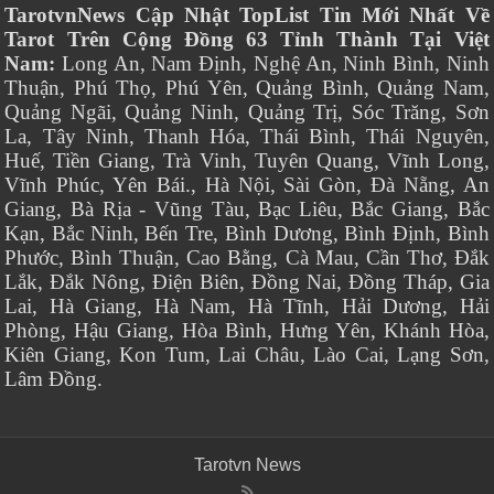
TarotvnNews Cập Nhật TopList Tin Mới Nhất Về
Tarot Trên Cộng Đồng 63 Tỉnh Thành Tại Việt
Nam:
Long An, Nam Định, Nghệ An, Ninh Bình, Ninh
Thuận, Phú Thọ, Phú Yên, Quảng Bình, Quảng Nam,
Quảng Ngãi, Quảng Ninh, Quảng Trị, Sóc Trăng, Sơn
La, Tây Ninh, Thanh Hóa, Thái Bình, Thái Nguyên,
Huế, Tiền Giang, Trà Vinh, Tuyên Quang, Vĩnh Long,
Vĩnh Phúc, Yên Bái., Hà Nội, Sài Gòn, Đà Nẵng, An
Giang, Bà Rịa - Vũng Tàu, Bạc Liêu, Bắc Giang, Bắc
Kạn, Bắc Ninh, Bến Tre, Bình Dương, Bình Định, Bình
Phước, Bình Thuận, Cao Bằng, Cà Mau, Cần Thơ, Đắk
Lắk, Đắk Nông, Điện Biên, Đồng Nai, Đồng Tháp, Gia
Lai, Hà Giang, Hà Nam, Hà Tĩnh, Hải Dương, Hải
Phòng, Hậu Giang, Hòa Bình, Hưng Yên, Khánh Hòa,
Kiên Giang, Kon Tum, Lai Châu, Lào Cai, Lạng Sơn,
Lâm Đồng.
Tarotvn News