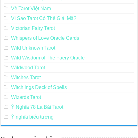
Về Tarot Việt Nam
Vì Sao Tarot Có Thể Giải Mã?
Victorian Fairy Tarot
Whispers of Love Oracle Cards
Wild Unknown Tarot
Wild Wisdom of The Faery Oracle
Wildwood Tarot
Witches Tarot
Witchlings Deck of Spells
Wizards Tarot
Ý Nghĩa 78 Lá Bài Tarot
Ý nghĩa biểu tượng