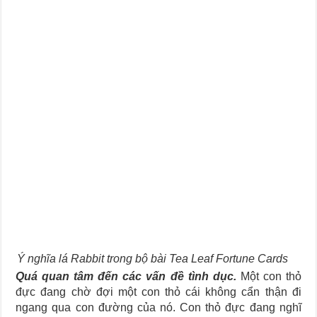
Journey Of Love Oracle – Lá Số 66: Coming Together
Journey Of Love Oracle – Lá Số 65: The Breaking
Ý nghĩa lá Rabbit trong bộ bài Tea Leaf Fortune Cards
Quá quan tâm đến các vấn đề tình dục.
Một con thỏ
đực đang chờ đợi một con thỏ cái không cẩn thận đi
ngang qua con đường của nó. Con thỏ đực đang nghĩ