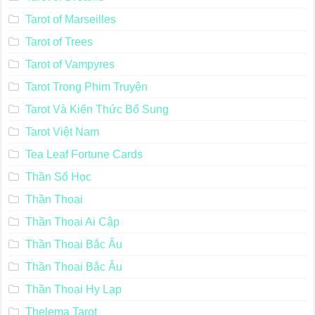
Tarot of Marseilles
Tarot of Trees
Tarot of Vampyres
Tarot Trong Phim Truyện
Tarot Và Kiến Thức Bổ Sung
Tarot Việt Nam
Tea Leaf Fortune Cards
Thần Số Học
Thần Thoại
Thần Thoại Ai Cập
Thần Thoại Bắc Âu
Thần Thoại Bắc Âu
Thần Thoại Hy Lạp
Thelema Tarot