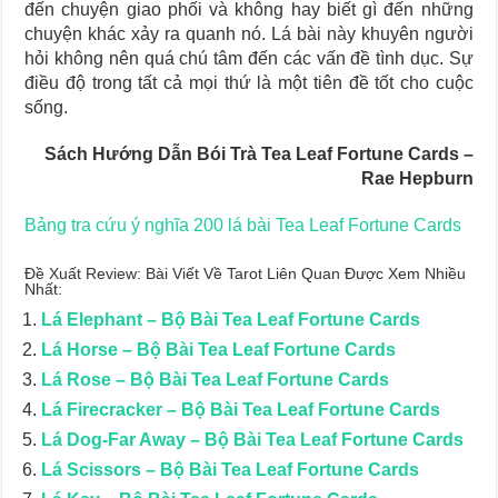
đến chuyện giao phối và không hay biết gì đến những
chuyện khác xảy ra quanh nó. Lá bài này khuyên người
hỏi không nên quá chú tâm đến các vấn đề tình dục. Sự
điều độ trong tất cả mọi thứ là một tiên đề tốt cho cuộc
sống.
Sách Hướng Dẫn Bói Trà Tea Leaf Fortune Cards –
Rae Hepburn
Bảng tra cứu ý nghĩa 200 lá bài Tea Leaf Fortune Cards
Đề Xuất Review: Bài Viết Về Tarot Liên Quan Được Xem Nhiều
Nhất:
Lá Elephant – Bộ Bài Tea Leaf Fortune Cards
Lá Horse – Bộ Bài Tea Leaf Fortune Cards
Lá Rose – Bộ Bài Tea Leaf Fortune Cards
Lá Firecracker – Bộ Bài Tea Leaf Fortune Cards
Lá Dog-Far Away – Bộ Bài Tea Leaf Fortune Cards
Lá Scissors – Bộ Bài Tea Leaf Fortune Cards