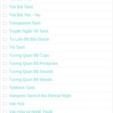
Trải Bài Tarot
Trải Bài Yes – No
Transparent Tarot
Truyện Ngắn Về Tarot
Tự Làm Bộ Bài Oracle
Túi Tarot
Tương Quan Bộ Cups
Tương Quan Bộ Pentacles
Tương Quan Bộ Swords
Tương Quan Bộ Wands
Tyldwick Tarot
Vampires Tarot of the Eternal Night
Văn hoá
Văn Hóa và Nghệ Thuật