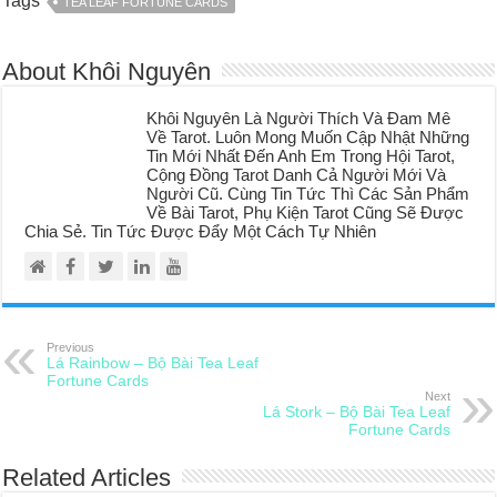
Tags
TEA LEAF FORTUNE CARDS
About Khôi Nguyên
Khôi Nguyên Là Người Thích Và Đam Mê
Về Tarot. Luôn Mong Muốn Cập Nhật Những
Tin Mới Nhất Đến Anh Em Trong Hội Tarot,
Cộng Đồng Tarot Danh Cả Người Mới Và
Người Cũ. Cùng Tin Tức Thì Các Sản Phẩm
Về Bài Tarot, Phụ Kiện Tarot Cũng Sẽ Được
Chia Sẻ. Tin Tức Được Đẩy Một Cách Tự Nhiên
Previous
Lá Rainbow – Bộ Bài Tea Leaf
Fortune Cards
Next
Lá Stork – Bộ Bài Tea Leaf
Fortune Cards
Related Articles