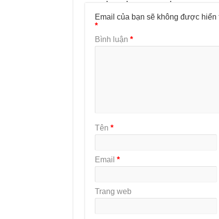
Email của bạn sẽ không được hiển t
*
Bình luận
*
Tên
*
Email
*
Trang web