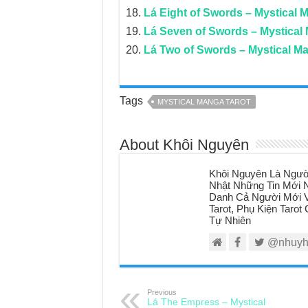
Lá Eight of Swords – Mystical 
Lá Seven of Swords – Mystical
Lá Two of Swords – Mystical M
Tags
MYSTICAL MANGA TAROT
About Khôi Nguyên
Khôi Nguyên Là Ngườ
Nhật Những Tin Mới N
Danh Cả Người Mới V
Tarot, Phụ Kiện Taro
Tự Nhiên
@nhuyh
Previous
Lá The Empress – Mystical