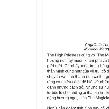
Ý nghĩa lá The
Mystical Mang
The High Priestess cùng với The Ma
hướng nội này muốn khám phá và t
giới mới. Cô nhảy múa trong bóng
thân mình cũng như của vũ trụ, cô 
chuyển và hình thành nên cả thế giớ
rằng có nhiều cách để biết về những
danh những cách đó. Những sự huy
tự bộc lộ cho những ai thật sự tìm
động hướng ngoại của The Magicia
Nghĩa tiên đoán: tình hình này có 