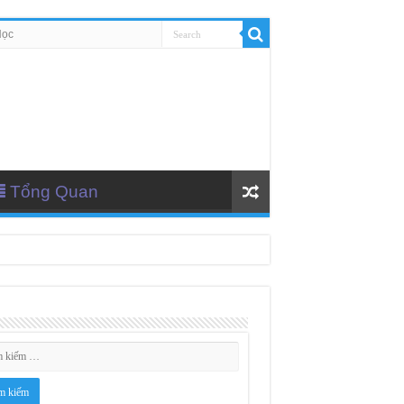
Học
Tổng Quan