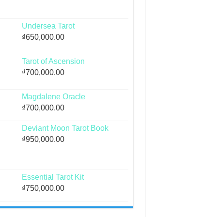
Undersea Tarot
₫
650,000.00
Tarot of Ascension
₫
700,000.00
Magdalene Oracle
₫
700,000.00
Deviant Moon Tarot Book
₫
950,000.00
Essential Tarot Kit
₫
750,000.00