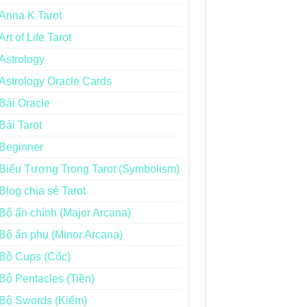
Anna K Tarot
Art of Life Tarot
Astrology
Astrology Oracle Cards
Bài Oracle
Bài Tarot
Beginner
Biểu Tượng Trong Tarot (Symbolism)
Blog chia sẻ Tarot
Bộ ẩn chính (Major Arcana)
Bộ ẩn phụ (Minor Arcana)
Bộ Cups (Cốc)
Bộ Pentacles (Tiền)
Bộ Swords (Kiếm)