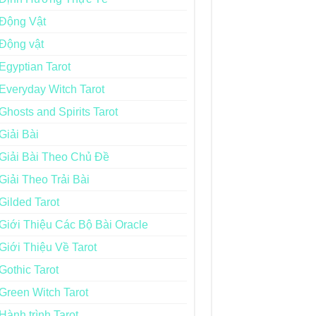
Động Vật
Động vật
Egyptian Tarot
Everyday Witch Tarot
Ghosts and Spirits Tarot
Giải Bài
Giải Bài Theo Chủ Đề
Giải Theo Trải Bài
Gilded Tarot
Giới Thiệu Các Bộ Bài Oracle
Giới Thiệu Về Tarot
Gothic Tarot
Green Witch Tarot
Hành trình Tarot