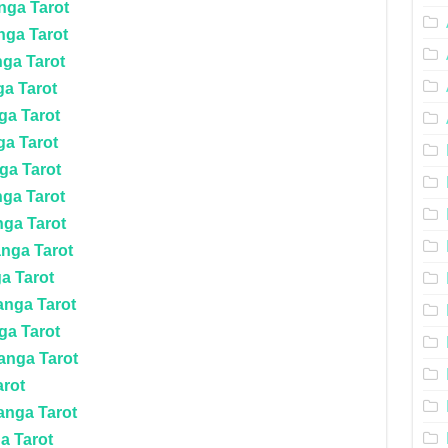
nga Tarot
nga Tarot
nga Tarot
ga Tarot
ga Tarot
ga Tarot
ga Tarot
nga Tarot
nga Tarot
anga Tarot
a Tarot
anga Tarot
ga Tarot
anga Tarot
arot
anga Tarot
a Tarot