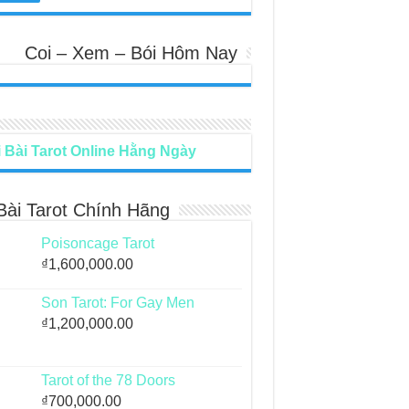
Coi – Xem – Bói Hôm Nay
 Bài Tarot Online Hằng Ngày
Bài Tarot Chính Hãng
Poisoncage Tarot
₫
1,600,000.00
Son Tarot: For Gay Men
₫
1,200,000.00
Tarot of the 78 Doors
₫
700,000.00