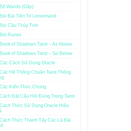
Bộ Wands (Gậy)
Bói Bài Tiên Tri Lenormand
Bói Cầu Thủy Tinh
Bói Runes
Book of Shadows Tarot – As Above
Book of Shadows Tarot – So Below
Các Cách Sử Dụng Oracle
Các Hệ Thống Chuẩn Tarot Thông
ng
Các Kiến Thức Chung
Cách Đặt Câu Hỏi Đúng Trong Tarot
Cách Thức Sử Dụng Oracle Hiệu
ả
Cách Thức Thanh Tẩy Các Lá Bài
ot