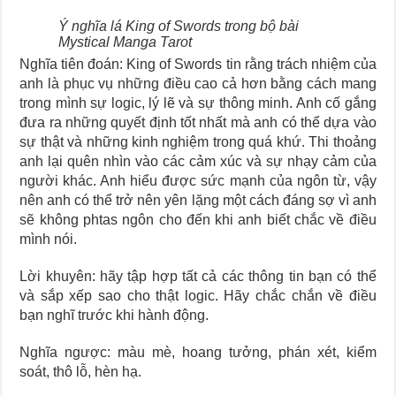
Ý nghĩa lá King of Swords trong bộ bài
Mystical Manga Tarot
Nghĩa tiên đoán: King of Swords tin rằng trách nhiệm của
anh là phục vụ những điều cao cả hơn bằng cách mang
trong mình sự logic, lý lẽ và sự thông minh. Anh cố gắng
đưa ra những quyết định tốt nhất mà anh có thể dựa vào
sự thật và những kinh nghiệm trong quá khứ. Thi thoảng
anh lại quên nhìn vào các cảm xúc và sự nhạy cảm của
người khác. Anh hiểu được sức mạnh của ngôn từ, vậy
nên anh có thể trở nên yên lặng một cách đáng sợ vì anh
sẽ không phtas ngôn cho đến khi anh biết chắc về điều
mình nói.
Lời khuyên: hãy tập hợp tất cả các thông tin bạn có thể
và sắp xếp sao cho thật logic. Hãy chắc chắn về điều
bạn nghĩ trước khi hành động.
Nghĩa ngược: màu mè, hoang tưởng, phán xét, kiểm
soát, thô lỗ, hèn hạ.