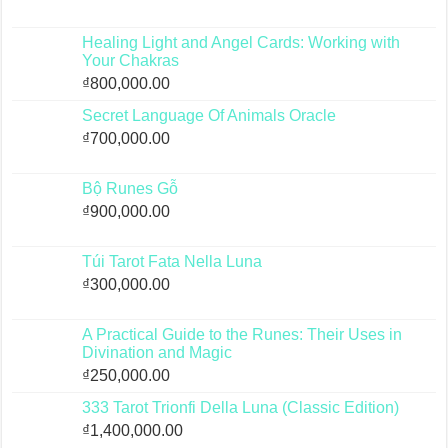
Healing Light and Angel Cards: Working with
Your Chakras
₫
800,000.00
Secret Language Of Animals Oracle
₫
700,000.00
Bộ Runes Gỗ
₫
900,000.00
Túi Tarot Fata Nella Luna
₫
300,000.00
A Practical Guide to the Runes: Their Uses in
Divination and Magic
₫
250,000.00
333 Tarot Trionfi Della Luna (Classic Edition)
₫
1,400,000.00