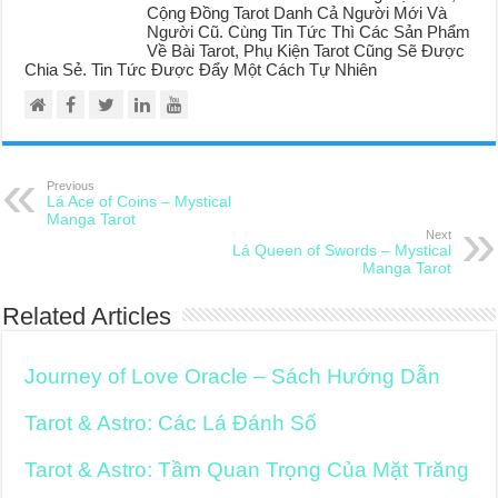
Cộng Đồng Tarot Danh Cả Người Mới Và
Người Cũ. Cùng Tin Tức Thì Các Sản Phẩm
Về Bài Tarot, Phụ Kiện Tarot Cũng Sẽ Được
Chia Sẻ. Tin Tức Được Đẩy Một Cách Tự Nhiên
Previous
Lá Ace of Coins – Mystical
Manga Tarot
Next
Lá Queen of Swords – Mystical
Manga Tarot
Related Articles
Journey of Love Oracle – Sách Hướng Dẫn
Tarot & Astro: Các Lá Đánh Số
Tarot & Astro: Tầm Quan Trọng Của Mặt Trăng