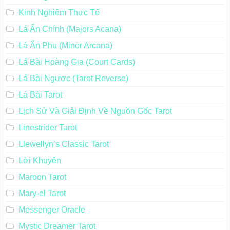
Kinh Nghiệm Thực Tế
Lá Ẩn Chính (Majors Acana)
Lá Ẩn Phụ (Minor Arcana)
Lá Bài Hoàng Gia (Court Cards)
Lá Bài Ngược (Tarot Reverse)
Lá Bài Tarot
Lịch Sử Và Giải Định Về Nguồn Gốc Tarot
Linestrider Tarot
Llewellyn’s Classic Tarot
Lời Khuyên
Maroon Tarot
Mary-el Tarot
Messenger Oracle
Mystic Dreamer Tarot