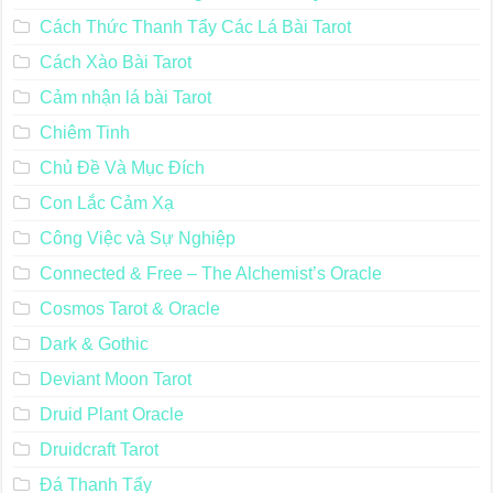
Cách Thức Thanh Tẩy Các Lá Bài Tarot
Cách Xào Bài Tarot
Cảm nhận lá bài Tarot
Chiêm Tinh
Chủ Đề Và Mục Đích
Con Lắc Cảm Xạ
Công Việc và Sự Nghiệp
Connected & Free – The Alchemist’s Oracle
Cosmos Tarot & Oracle
Dark & Gothic
Deviant Moon Tarot
Druid Plant Oracle
Druidcraft Tarot
Đá Thanh Tẩy