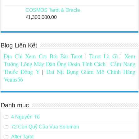
COSMOS Tarot & Oracle
₫
1,300,000.00
Blog Liên Kết
Địa Chỉ Xem Coi Bói Bài Tarot
|
Tarot Là Gì
|
Xem
Tướng Lông Mày Đàn Ông Đoán Tính Cách
|
Cẩm Nang
Thuốc Đông Y
|
Đai Nịt Bụng Giảm Mỡ Chính Hãng
Venus56
Danh mục
4 Nguyên Tố
72 Con Quỷ Của Vua Solomon
After Tarot