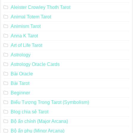
Aleister Crowley Thoth Tarot
Animal Totem Tarot
Animism Tarot
Anna K Tarot
Art of Life Tarot
Astrology
Astrology Oracle Cards
Bài Oracle
Bài Tarot
Beginner
Biểu Tượng Trong Tarot (Symbolism)
Blog chia sẻ Tarot
Bộ ẩn chính (Major Arcana)
Bộ ẩn phụ (Minor Arcana)