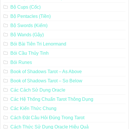
Bộ Cups (Cốc)
Bộ Pentacles (Tiền)
Bộ Swords (Kiếm)
Bộ Wands (Gậy)
Bói Bài Tiên Tri Lenormand
Bói Cầu Thủy Tinh
Bói Runes
Book of Shadows Tarot – As Above
Book of Shadows Tarot – So Below
Các Cách Sử Dụng Oracle
Các Hệ Thống Chuẩn Tarot Thông Dụng
Các Kiến Thức Chung
Cách Đặt Câu Hỏi Đúng Trong Tarot
Cách Thức Sử Dụng Oracle Hiệu Quả