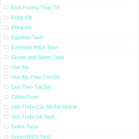
Định Hướng Thực Tế
Động Vật
Động vật
Egyptian Tarot
Everyday Witch Tarot
Ghosts and Spirits Tarot
Giải Bài
Giải Bài Theo Chủ Đề
Giải Theo Trải Bài
Gilded Tarot
Giới Thiệu Các Bộ Bài Oracle
Giới Thiệu Về Tarot
Gothic Tarot
Green Witch Tarot