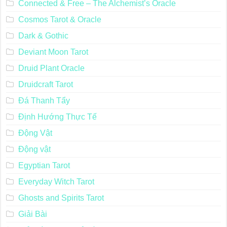
Connected & Free – The Alchemist’s Oracle
Cosmos Tarot & Oracle
Dark & Gothic
Deviant Moon Tarot
Druid Plant Oracle
Druidcraft Tarot
Đá Thanh Tẩy
Định Hướng Thực Tế
Động Vật
Động vật
Egyptian Tarot
Everyday Witch Tarot
Ghosts and Spirits Tarot
Giải Bài