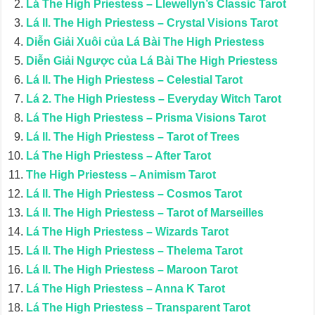
Lá The High Priestess – Llewellyn’s Classic Tarot
Lá II. The High Priestess – Crystal Visions Tarot
Diễn Giải Xuôi của Lá Bài The High Priestess
Diễn Giải Ngược của Lá Bài The High Priestess
Lá II. The High Priestess – Celestial Tarot
Lá 2. The High Priestess – Everyday Witch Tarot
Lá The High Priestess – Prisma Visions Tarot
Lá II. The High Priestess – Tarot of Trees
Lá The High Priestess – After Tarot
The High Priestess – Animism Tarot
Lá II. The High Priestess – Cosmos Tarot
Lá II. The High Priestess – Tarot of Marseilles
Lá The High Priestess – Wizards Tarot
Lá II. The High Priestess – Thelema Tarot
Lá II. The High Priestess – Maroon Tarot
Lá The High Priestess – Anna K Tarot
Lá The High Priestess – Transparent Tarot