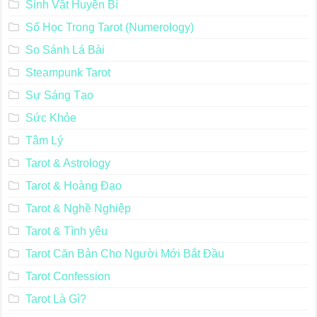
Sinh Vật Huyền Bí
Số Học Trong Tarot (Numerology)
So Sánh Lá Bài
Steampunk Tarot
Sự Sáng Tạo
Sức Khỏe
Tâm Lý
Tarot & Astrology
Tarot & Hoàng Đạo
Tarot & Nghề Nghiệp
Tarot & Tình yêu
Tarot Căn Bản Cho Người Mới Bắt Đầu
Tarot Confession
Tarot Là Gì?