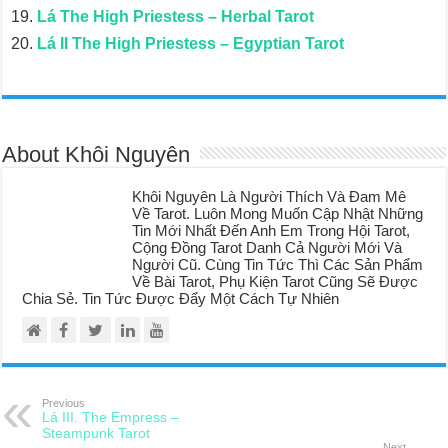
Lá The High Priestess – Herbal Tarot
Lá II The High Priestess – Egyptian Tarot
About Khôi Nguyên
Khôi Nguyên Là Người Thích Và Đam Mê
Về Tarot. Luôn Mong Muốn Cập Nhật Những
Tin Mới Nhất Đến Anh Em Trong Hội Tarot,
Cộng Đồng Tarot Danh Cả Người Mới Và
Người Cũ. Cùng Tin Tức Thì Các Sản Phẩm
Về Bài Tarot, Phụ Kiện Tarot Cũng Sẽ Được
Chia Sẻ. Tin Tức Được Đẩy Một Cách Tự Nhiên
Previous
Lá III. The Empress –
Steampunk Tarot
Next