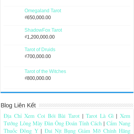
Omegaland Tarot
₫
650,000.00
ShadowFox Tarot
₫
1,200,000.00
Tarot of Druids
₫
700,000.00
Tarot of the Witches
₫
800,000.00
Blog Liên Kết
Địa Chỉ Xem Coi Bói Bài Tarot
|
Tarot Là Gì
|
Xem
Tướng Lông Mày Đàn Ông Đoán Tính Cách
|
Cẩm Nang
Thuốc Đông Y
|
Đai Nịt Bụng Giảm Mỡ Chính Hãng