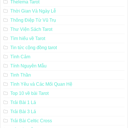
Thelema Tarot
Thời Gian Và Ngày Lễ
Thông Điệp Từ Vũ Trụ
Thư Viện Sách Tarot
Tìm hiểu về Tarot
Tin tức cộng đồng tarot
Tình Cảm
Tính Nguyên Mẫu
Tinh Thần
Tình Yêu và Các Mối Quan Hệ
Top 10 về bài Tarot
Trải Bài 1 Lá
Trải Bài 3 Lá
Trải Bài Celtic Cross