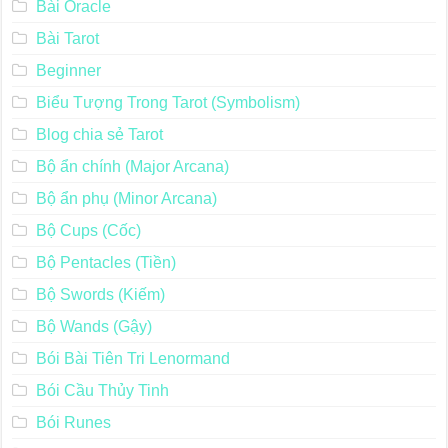
Bài Oracle
Bài Tarot
Beginner
Biểu Tượng Trong Tarot (Symbolism)
Blog chia sẻ Tarot
Bộ ẩn chính (Major Arcana)
Bộ ẩn phụ (Minor Arcana)
Bộ Cups (Cốc)
Bộ Pentacles (Tiền)
Bộ Swords (Kiếm)
Bộ Wands (Gậy)
Bói Bài Tiên Tri Lenormand
Bói Cầu Thủy Tinh
Bói Runes