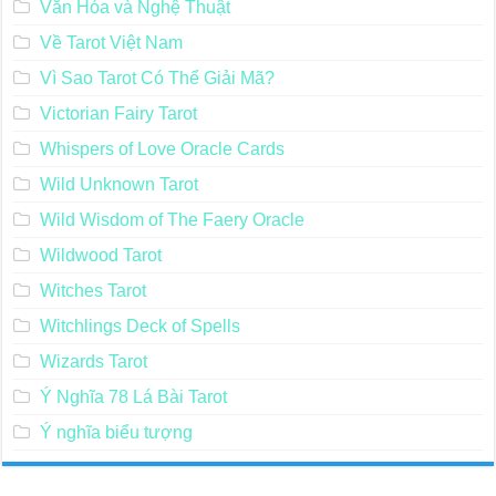
Văn Hóa và Nghệ Thuật
Về Tarot Việt Nam
Vì Sao Tarot Có Thể Giải Mã?
Victorian Fairy Tarot
Whispers of Love Oracle Cards
Wild Unknown Tarot
Wild Wisdom of The Faery Oracle
Wildwood Tarot
Witches Tarot
Witchlings Deck of Spells
Wizards Tarot
Ý Nghĩa 78 Lá Bài Tarot
Ý nghĩa biểu tượng