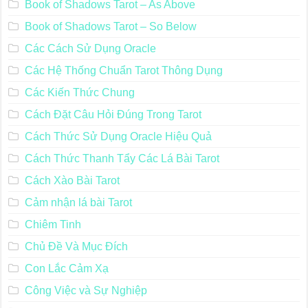
Book of Shadows Tarot – As Above
Book of Shadows Tarot – So Below
Các Cách Sử Dụng Oracle
Các Hệ Thống Chuẩn Tarot Thông Dụng
Các Kiến Thức Chung
Cách Đặt Câu Hỏi Đúng Trong Tarot
Cách Thức Sử Dụng Oracle Hiệu Quả
Cách Thức Thanh Tẩy Các Lá Bài Tarot
Cách Xào Bài Tarot
Cảm nhận lá bài Tarot
Chiêm Tinh
Chủ Đề Và Mục Đích
Con Lắc Cảm Xạ
Công Việc và Sự Nghiệp