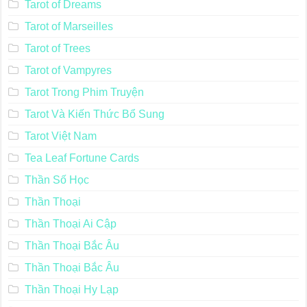
Tarot of Dreams
Tarot of Marseilles
Tarot of Trees
Tarot of Vampyres
Tarot Trong Phim Truyện
Tarot Và Kiến Thức Bổ Sung
Tarot Việt Nam
Tea Leaf Fortune Cards
Thần Số Học
Thần Thoại
Thần Thoại Ai Cập
Thần Thoại Bắc Âu
Thần Thoại Bắc Âu
Thần Thoại Hy Lạp