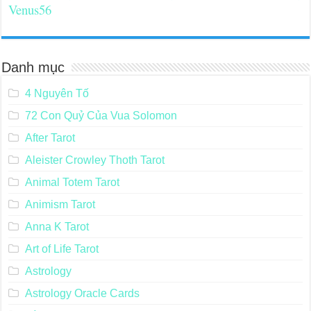
Venus56
Danh mục
4 Nguyên Tố
72 Con Quỷ Của Vua Solomon
After Tarot
Aleister Crowley Thoth Tarot
Animal Totem Tarot
Animism Tarot
Anna K Tarot
Art of Life Tarot
Astrology
Astrology Oracle Cards