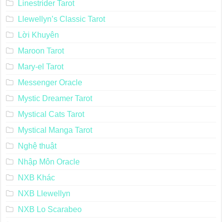
Linestrider Tarot
Llewellyn’s Classic Tarot
Lời Khuyên
Maroon Tarot
Mary-el Tarot
Messenger Oracle
Mystic Dreamer Tarot
Mystical Cats Tarot
Mystical Manga Tarot
Nghệ thuật
Nhập Môn Oracle
NXB Khác
NXB Llewellyn
NXB Lo Scarabeo