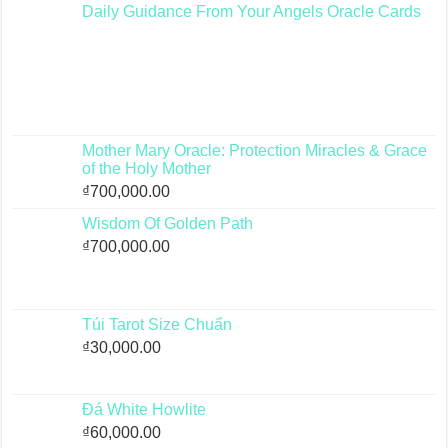
Daily Guidance From Your Angels Oracle Cards
Mother Mary Oracle: Protection Miracles & Grace
of the Holy Mother
₫
700,000.00
Wisdom Of Golden Path
₫
700,000.00
Túi Tarot Size Chuẩn
₫
30,000.00
Đá White Howlite
₫
60,000.00