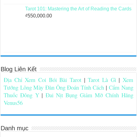
Tarot 101: Mastering the Art of Reading the Cards
₫
550,000.00
Blog Liên Kết
Địa Chỉ Xem Coi Bói Bài Tarot
|
Tarot Là Gì
|
Xem
Tướng Lông Mày Đàn Ông Đoán Tính Cách
|
Cẩm Nang
Thuốc Đông Y
|
Đai Nịt Bụng Giảm Mỡ Chính Hãng
Venus56
Danh mục