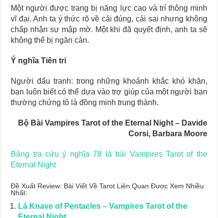
Một người được trang bị năng lực cao và trí thông minh
vĩ đại. Anh ta ý thức rõ về cái đúng, cái sai nhưng không
chấp nhận sự mập mờ. Một khi đã quyết định, anh ta sẽ
không thể bị ngăn cản.
Ý nghĩa Tiên tri
Người đấu tranh: trong những khoảnh khắc khó khăn,
bạn luôn biết có thể dựa vào trợ giúp của một người bạn
thường chứng tỏ là đồng minh trung thành.
Bộ Bài Vampires Tarot of the Eternal Night – Davide
Corsi, Barbara Moore
Bảng tra cứu ý nghĩa 78 lá bài Vampires Tarot of the
Eternal Night
Đề Xuất Review: Bài Viết Về Tarot Liên Quan Được Xem Nhiều
Nhất:
Lá Knave of Pentacles – Vampires Tarot of the
Eternal Night