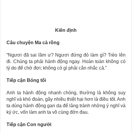
Kiên định
Câu chuyện Ma cà rồng
“Ngươi đã sai lầm ư? Ngươi đứng đó làm gì? Trèo lên
đi. Chúng ta phải hành động ngay. Hoàn toàn không có
lý do để chờ đợi; không có gì phải cân nhắc cả.”
Tiếp cận Bóng tối
Anh ta hành động nhanh chóng, thường là không suy
nghĩ và khó đoán, gây nhiều thiệt hại hơn là điều tốt. Anh
ta dùng hành động gan dạ để lảng tránh những ý nghĩ và
ký ức, vốn làm anh ta vô cùng đớn đau.
Tiếp cận Con người