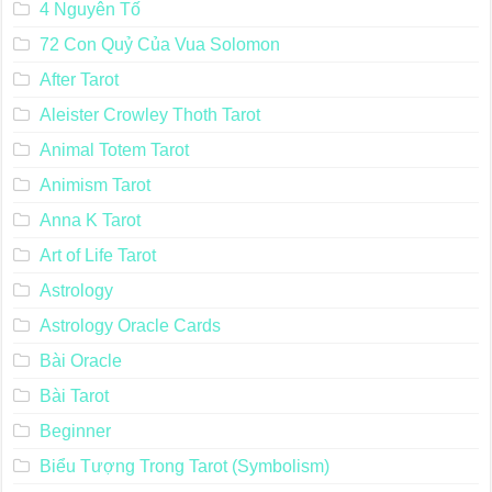
4 Nguyên Tố
72 Con Quỷ Của Vua Solomon
After Tarot
Aleister Crowley Thoth Tarot
Animal Totem Tarot
Animism Tarot
Anna K Tarot
Art of Life Tarot
Astrology
Astrology Oracle Cards
Bài Oracle
Bài Tarot
Beginner
Biểu Tượng Trong Tarot (Symbolism)