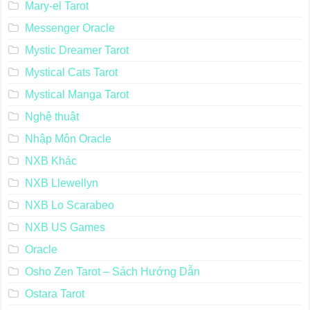
Mary-el Tarot
Messenger Oracle
Mystic Dreamer Tarot
Mystical Cats Tarot
Mystical Manga Tarot
Nghệ thuật
Nhập Môn Oracle
NXB Khác
NXB Llewellyn
NXB Lo Scarabeo
NXB US Games
Oracle
Osho Zen Tarot – Sách Hướng Dẫn
Ostara Tarot