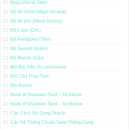
Blog chia sẻ Tarot
Bộ ẩn chính (Major Arcana)
Bộ ẩn phụ (Minor Arcana)
Bộ Cups (Cốc)
Bộ Pentacles (Tiền)
Bộ Swords (Kiếm)
Bộ Wands (Gậy)
Bói Bài Tiên Tri Lenormand
Bói Cầu Thủy Tinh
Bói Runes
Book of Shadows Tarot – As Above
Book of Shadows Tarot – So Below
Các Cách Sử Dụng Oracle
Các Hệ Thống Chuẩn Tarot Thông Dụng