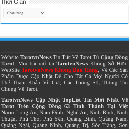
Thời Gian
Thời
Gian
Website
TarotvnNews
Tin Tức Về Tarot Từ
Cộng Đồng
Tarot
, Mọi bài viết tại
TarotvnNews
Không Sở Hữu.
WebSite
TarotvnNews Không Bán Hàng
, Về Các Sản
Phẩm Được Cập Nhật Để Cho Tất Cả Mọi Người Có
Thể Tham Khảo Về Giá, Các Thông Số, Thông Tin
Chung Về Tarot.
TarotvnNews Cập Nhật TopList Tin Mới Nhất Về
Tarot Trên Cộng Đồng 63 Tỉnh Thành Tại Việt
Nam:
Long An, Nam Định, Nghệ An, Ninh Bình, Ninh
Thuận, Phú Thọ, Phú Yên, Quảng Bình, Quảng Nam,
Quảng Ngãi, Quảng Ninh, Quảng Trị, Sóc Trăng, Sơn