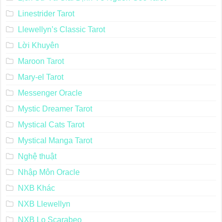
Linestrider Tarot
Llewellyn’s Classic Tarot
Lời Khuyên
Maroon Tarot
Mary-el Tarot
Messenger Oracle
Mystic Dreamer Tarot
Mystical Cats Tarot
Mystical Manga Tarot
Nghệ thuật
Nhập Môn Oracle
NXB Khác
NXB Llewellyn
NXB Lo Scarabeo