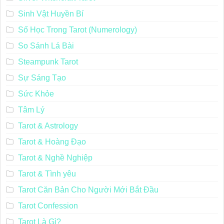
Sinh Vật Huyền Bí
Số Học Trong Tarot (Numerology)
So Sánh Lá Bài
Steampunk Tarot
Sự Sáng Tạo
Sức Khỏe
Tâm Lý
Tarot & Astrology
Tarot & Hoàng Đạo
Tarot & Nghề Nghiệp
Tarot & Tình yêu
Tarot Căn Bản Cho Người Mới Bắt Đầu
Tarot Confession
Tarot Là Gì?