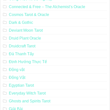
Connected & Free – The Alchemist’s Oracle
Cosmos Tarot & Oracle
Dark & Gothic
Deviant Moon Tarot
Druid Plant Oracle
Druidcraft Tarot
Đá Thanh Tẩy
Định Hướng Thực Tế
Động vật
Động Vật
Egyptian Tarot
Everyday Witch Tarot
Ghosts and Spirits Tarot
Giải Bài