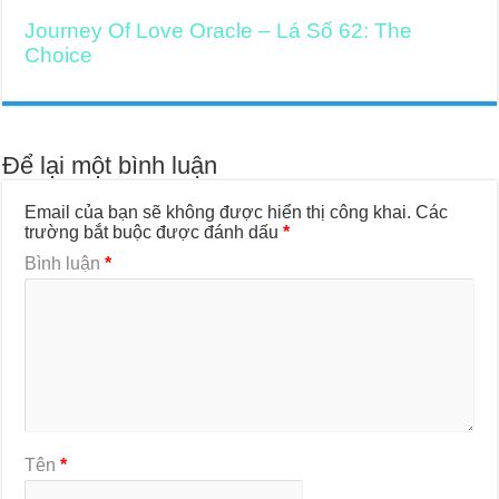
Journey Of Love Oracle – Lá Số 62: The
Choice
Để lại một bình luận
Email của bạn sẽ không được hiển thị công khai.
Các
trường bắt buộc được đánh dấu
*
Bình luận
*
Tên
*