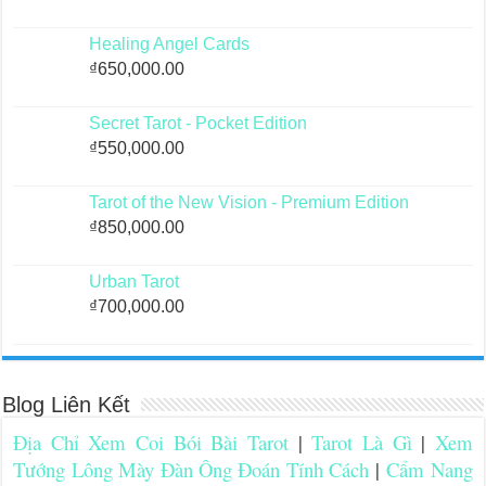
Healing Angel Cards
₫
650,000.00
Secret Tarot - Pocket Edition
₫
550,000.00
Tarot of the New Vision - Premium Edition
₫
850,000.00
Urban Tarot
₫
700,000.00
Blog Liên Kết
Địa Chỉ Xem Coi Bói Bài Tarot
|
Tarot Là Gì
|
Xem
Tướng Lông Mày Đàn Ông Đoán Tính Cách
|
Cẩm Nang