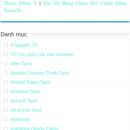
Thuốc Đông Y
|
Đai Nịt Bụng Giảm Mỡ Chính Hãng
Venus56
Danh mục
4 Nguyên Tố
72 Con Quỷ Của Vua Solomon
After Tarot
Aleister Crowley Thoth Tarot
Animal Totem Tarot
Animism Tarot
Anna K Tarot
Art of Life Tarot
Astrology
Astrology Oracle Cards