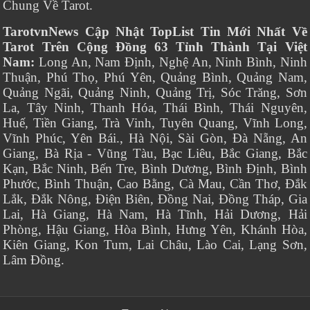
Chung Về Tarot.
TarotvnNews Cập Nhật TopList Tin Mới Nhất Về
Tarot Trên Cộng Đồng 63 Tỉnh Thành Tại Việt
Nam:
Long An, Nam Định, Nghệ An, Ninh Bình, Ninh
Thuận, Phú Thọ, Phú Yên, Quảng Bình, Quảng Nam,
Quảng Ngãi, Quảng Ninh, Quảng Trị, Sóc Trăng, Sơn
La, Tây Ninh, Thanh Hóa, Thái Bình, Thái Nguyên,
Huế, Tiền Giang, Trà Vinh, Tuyên Quang, Vĩnh Long,
Vĩnh Phúc, Yên Bái., Hà Nội, Sài Gòn, Đà Nẵng, An
Giang, Bà Rịa - Vũng Tàu, Bạc Liêu, Bắc Giang, Bắc
Kạn, Bắc Ninh, Bến Tre, Bình Dương, Bình Định, Bình
Phước, Bình Thuận, Cao Bằng, Cà Mau, Cần Thơ, Đắk
Lắk, Đắk Nông, Điện Biên, Đồng Nai, Đồng Tháp, Gia
Lai, Hà Giang, Hà Nam, Hà Tĩnh, Hải Dương, Hải
Phòng, Hậu Giang, Hòa Bình, Hưng Yên, Khánh Hòa,
Kiên Giang, Kon Tum, Lai Châu, Lào Cai, Lạng Sơn,
Lâm Đồng.