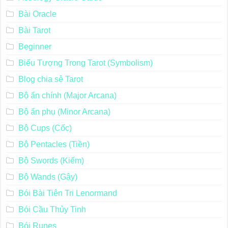
Bài Oracle
Bài Tarot
Beginner
Biểu Tượng Trong Tarot (Symbolism)
Blog chia sẻ Tarot
Bộ ẩn chính (Major Arcana)
Bộ ẩn phụ (Minor Arcana)
Bộ Cups (Cốc)
Bộ Pentacles (Tiền)
Bộ Swords (Kiếm)
Bộ Wands (Gậy)
Bói Bài Tiên Tri Lenormand
Bói Cầu Thủy Tinh
Bói Runes