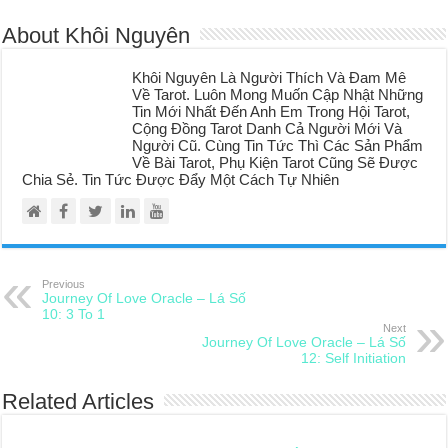
About Khôi Nguyên
Khôi Nguyên Là Người Thích Và Đam Mê
Về Tarot. Luôn Mong Muốn Cập Nhật Những
Tin Mới Nhất Đến Anh Em Trong Hội Tarot,
Cộng Đồng Tarot Danh Cả Người Mới Và
Người Cũ. Cùng Tin Tức Thì Các Sản Phẩm
Về Bài Tarot, Phụ Kiện Tarot Cũng Sẽ Được
Chia Sẻ. Tin Tức Được Đẩy Một Cách Tự Nhiên
Previous
Journey Of Love Oracle – Lá Số
10: 3 To 1
Next
Journey Of Love Oracle – Lá Số
12: Self Initiation
Related Articles