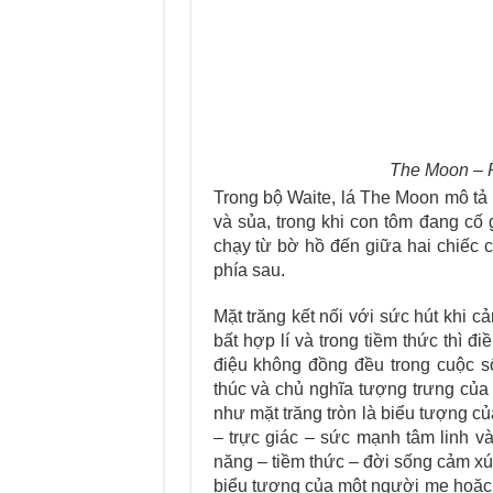
The Moon – R
Trong bộ Waite, lá The Moon mô tả 
và sủa, trong khi con tôm đang cố 
chạy từ bờ hồ đến giữa hai chiếc c
phía sau.
Mặt trăng kết nối với sức hút khi 
bất hợp lí và trong tiềm thức thì 
điệu không đồng đều trong cuộc s
thúc và chủ nghĩa tượng trưng của
như mặt trăng tròn là biểu tượng c
– trực giác – sức mạnh tâm linh và
năng – tiềm thức – đời sống cảm xú
biểu tượng của một người mẹ hoặc 