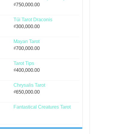
₫
750,000.00
Túi Tarot Draconis
₫
300,000.00
Mayan Tarot
₫
700,000.00
Tarot Tips
₫
400,000.00
Chrysalis Tarot
₫
650,000.00
Fantastical Creatures Tarot