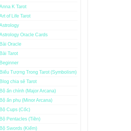
Anna K Tarot
Art of Life Tarot
Astrology
Astrology Oracle Cards
Bài Oracle
Bài Tarot
Beginner
Biểu Tượng Trong Tarot (Symbolism)
Blog chia sẻ Tarot
Bộ ẩn chính (Major Arcana)
Bộ ẩn phụ (Minor Arcana)
Bộ Cups (Cốc)
Bộ Pentacles (Tiền)
Bộ Swords (Kiếm)