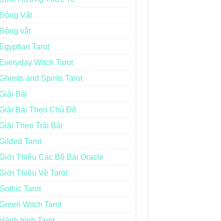
Động Vật
Động vật
Egyptian Tarot
Everyday Witch Tarot
Ghosts and Spirits Tarot
Giải Bài
Giải Bài Theo Chủ Đề
Giải Theo Trải Bài
Gilded Tarot
Giới Thiệu Các Bộ Bài Oracle
Giới Thiệu Về Tarot
Gothic Tarot
Green Witch Tarot
Hành trình Tarot