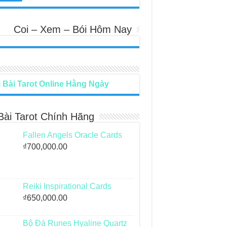
Coi – Xem – Bói Hôm Nay
 Bài Tarot Online Hằng Ngày
Bài Tarot Chính Hãng
Fallen Angels Oracle Cards
₫
700,000.00
Reiki Inspirational Cards
₫
650,000.00
Bộ Đá Runes Hyaline Quartz