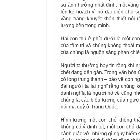
sự ảnh hưởng nhất định, một vầng t
lên kế hoạch vì nó đại diện cho s
vầng trăng khuyết khẩn thiết nói
lượng bên trong mình.
Hai con thú ở phía dưới là một con
của tâm trí và chúng không thoải 
của chúng là nguồn sáng phản chiếu
Người ta thường hay tin rằng khi nh
chết đang đến gần. Trong văn hóa Ce
có lòng trung thành – bảo vệ con ng
đại người ta lại nghĩ rằng chúng k
danh nghĩa là người hộ vệ cũng n
chúng là các biểu tượng của ngườ
nối ma quỷ ở Trung Quốc.
Hình tượng một con chó không thâ
không có ý định tốt, một con chó đ
cảnh giác với những gì nguy hiểm s