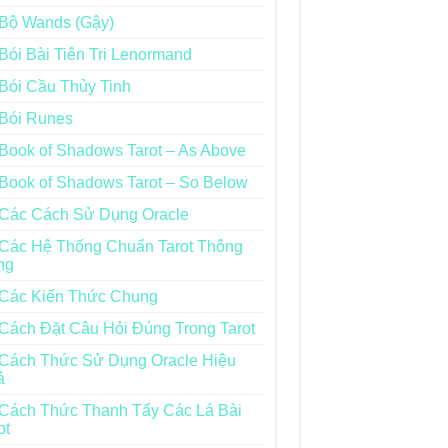
Bộ Wands (Gậy)
Bói Bài Tiên Tri Lenormand
Bói Cầu Thủy Tinh
Bói Runes
Book of Shadows Tarot – As Above
Book of Shadows Tarot – So Below
Các Cách Sử Dụng Oracle
Các Hệ Thống Chuẩn Tarot Thông
ng
Các Kiến Thức Chung
Cách Đặt Câu Hỏi Đúng Trong Tarot
Cách Thức Sử Dụng Oracle Hiệu
ả
Cách Thức Thanh Tẩy Các Lá Bài
ot