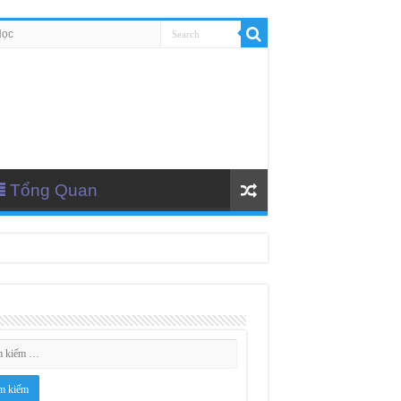
Học
Tổng Quan