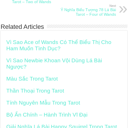
Tarot – Two of Wands
Next
Ý Nghĩa Biểu Tượng 78 Lá Bài
Tarot – Four of Wands
Related Articles
Vì Sao Ace of Wands Có Thể Biểu Thị Cho
Ham Muốn Tình Dục?
Vì Sao Newbie Khoan Vội Dùng Lá Bài
Ngược?
Màu Sắc Trong Tarot
Thần Thoại Trong Tarot
Tính Nguyên Mẫu Trong Tarot
Bộ Ẩn Chính – Hành Trình Vĩ Đại
Giải Nghĩa Lá Bài Happy Squirrel Trong Tarot