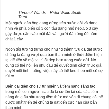
Three of Wands – Rider Waite Smith
Tarot
Một người đàn ông đang đứng trên sườn đồi và đang
nhìn về phía biển có 3 con tàu đang nhổ neo.Có 3 cây
gậy được cắm vào mặt đất và người đàn ông đó nắm
chặt 1 cây.
Ngọn đồi tượng trưng cho những thành tựu đã đạt được,
chúng ta đang vượt qua bản thân mình ở thời điểm hiện
tại để tiến về một vị trí tốt đẹp hơn trong cuộc đời. Nó
cũng có thể nói lên nhu cầu để quyết định cách thức giải
quyết một tình huống, việc này có thể kéo theo một số sự
rủi ro.
Biển đại diện cho sự tự nhiên và tiềm năng sáng tạo
trong mỗi con người, sau đó là sự tồn tại của các tiềm
năng ẩn giấu sâu trong tiềm thức mà vốn dĩ chúng có thể
được phát triển để chúng ta đạt đến cực hạn của bản
thân mình.