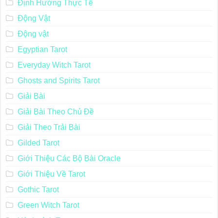
Định Hướng Thực Tế
Động Vật
Động vật
Egyptian Tarot
Everyday Witch Tarot
Ghosts and Spirits Tarot
Giải Bài
Giải Bài Theo Chủ Đề
Giải Theo Trải Bài
Gilded Tarot
Giới Thiệu Các Bộ Bài Oracle
Giới Thiệu Về Tarot
Gothic Tarot
Green Witch Tarot