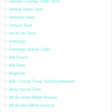
Aleister Crowley Thoth Tarot
Animal Totem Tarot
Animism Tarot
Anna K Tarot
Art of Life Tarot
Astrology
Astrology Oracle Cards
Bài Oracle
Bài Tarot
Beginner
Biểu Tượng Trong Tarot (Symbolism)
Blog chia sẻ Tarot
Bộ ẩn chính (Major Arcana)
Bộ ẩn phụ (Minor Arcana)