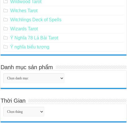
Wildwood Tarot
Witches Tarot
Witchlings Deck of Spells
Wizards Tarot
Ý Nghĩa 78 Lá Bài Tarot
Ý nghĩa biểu tượng
Danh mục sản phẩm
Thời Gian
Thời
Gian