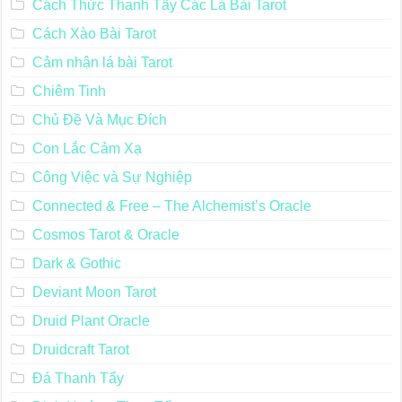
Cách Thức Thanh Tẩy Các Lá Bài Tarot
Cách Xào Bài Tarot
Cảm nhận lá bài Tarot
Chiêm Tinh
Chủ Đề Và Mục Đích
Con Lắc Cảm Xạ
Công Việc và Sự Nghiệp
Connected & Free – The Alchemist’s Oracle
Cosmos Tarot & Oracle
Dark & Gothic
Deviant Moon Tarot
Druid Plant Oracle
Druidcraft Tarot
Đá Thanh Tẩy