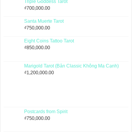
Triple Goddess Tarot
₫
700,000.00
Santa Muerte Tarot
₫
750,000.00
Eight Coins Tattoo Tarot
₫
850,000.00
Marigold Tarot (Bản Classic Không Mạ Cạnh)
₫
1,200,000.00
Postcards from Spirit
₫
750,000.00