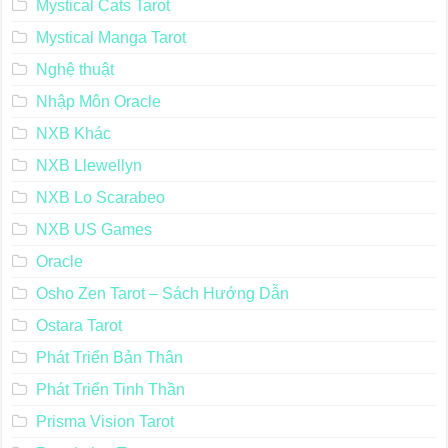
Mystical Cats Tarot
Mystical Manga Tarot
Nghệ thuật
Nhập Môn Oracle
NXB Khác
NXB Llewellyn
NXB Lo Scarabeo
NXB US Games
Oracle
Osho Zen Tarot – Sách Hướng Dẫn
Ostara Tarot
Phát Triển Bản Thân
Phát Triển Tinh Thần
Prisma Vision Tarot