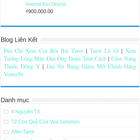
Animal Kin Oracle
₫
900,000.00
Blog Liên Kết
Địa Chỉ Xem Coi Bói Bài Tarot
|
Tarot Là Gì
|
Xem
Tướng Lông Mày Đàn Ông Đoán Tính Cách
|
Cẩm Nang
Thuốc Đông Y
|
Đai Nịt Bụng Giảm Mỡ Chính Hãng
Venus56
Danh mục
4 Nguyên Tố
72 Con Quỷ Của Vua Solomon
After Tarot