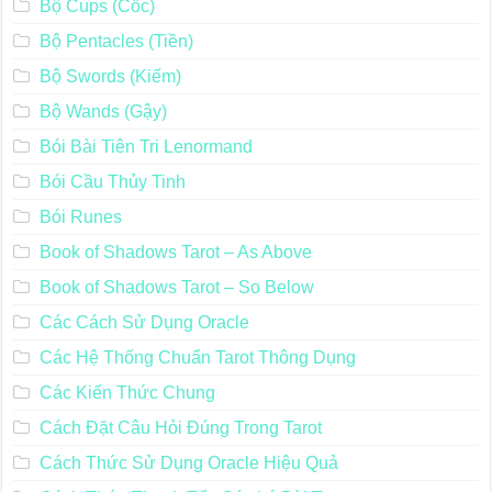
Bộ Cups (Cốc)
Bộ Pentacles (Tiền)
Bộ Swords (Kiếm)
Bộ Wands (Gậy)
Bói Bài Tiên Tri Lenormand
Bói Cầu Thủy Tinh
Bói Runes
Book of Shadows Tarot – As Above
Book of Shadows Tarot – So Below
Các Cách Sử Dụng Oracle
Các Hệ Thống Chuẩn Tarot Thông Dụng
Các Kiến Thức Chung
Cách Đặt Câu Hỏi Đúng Trong Tarot
Cách Thức Sử Dụng Oracle Hiệu Quả