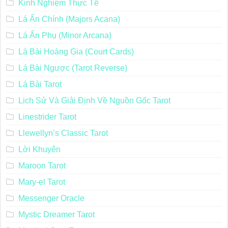
Kinh Nghiệm Thực Tế
Lá Ẩn Chính (Majors Acana)
Lá Ẩn Phụ (Minor Arcana)
Lá Bài Hoàng Gia (Court Cards)
Lá Bài Ngược (Tarot Reverse)
Lá Bài Tarot
Lịch Sử Và Giải Định Về Nguồn Gốc Tarot
Linestrider Tarot
Llewellyn’s Classic Tarot
Lời Khuyên
Maroon Tarot
Mary-el Tarot
Messenger Oracle
Mystic Dreamer Tarot