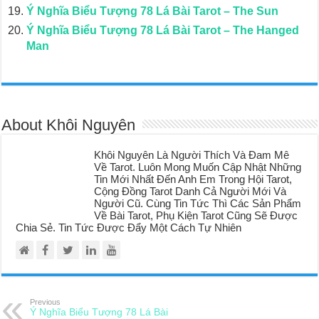
Ý Nghĩa Biểu Tượng 78 Lá Bài Tarot – The Sun
Ý Nghĩa Biểu Tượng 78 Lá Bài Tarot – The Hanged
Man
About Khôi Nguyên
Khôi Nguyên Là Người Thích Và Đam Mê
Về Tarot. Luôn Mong Muốn Cập Nhật Những
Tin Mới Nhất Đến Anh Em Trong Hội Tarot,
Cộng Đồng Tarot Danh Cả Người Mới Và
Người Cũ. Cùng Tin Tức Thì Các Sản Phẩm
Về Bài Tarot, Phụ Kiện Tarot Cũng Sẽ Được
Chia Sẻ. Tin Tức Được Đẩy Một Cách Tự Nhiên
Previous
Ý Nghĩa Biểu Tượng 78 Lá Bài