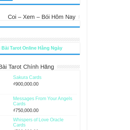
Coi – Xem – Bói Hôm Nay
 Bài Tarot Online Hằng Ngày
Bài Tarot Chính Hãng
Sakura Cards
₫
900,000.00
Messages From Your Angels
Cards
₫
750,000.00
Whispers of Love Oracle
Cards