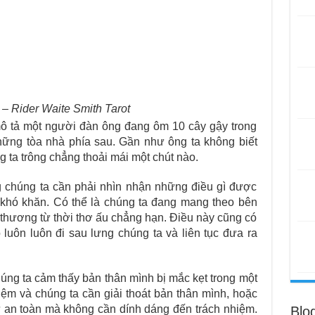
– Rider Waite Smith Tarot
mô tả một người đàn ông đang ôm 10 cây gậy trong
ững tòa nhà phía sau. Gần như ông ta không biết
 ta trông chẳng thoải mái một chút nào.
g chúng ta cần phải nhìn nhận những điều gì được
khó khăn. Có thể là chúng ta đang mang theo bên
n thương từ thời thơ ấu chẳng hạn. Điều này cũng có
luôn luôn đi sau lưng chúng ta và liên tục đưa ra
húng ta cảm thấy bản thân mình bị mắc kẹt trong một
m và chúng ta cần giải thoát bản thân mình, hoặc
ự an toàn mà không cần dính dáng đến trách nhiệm.
Blo