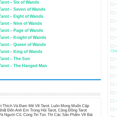
arot – Six of Wands
Tarot – Seven of Wands
arot – Eight of Wands
Tarot – Nine of Wands
Tarot – Page of Wands
Tarot – Knight of Wands
Tarot – Queen of Wands
Ora
Tarot – King of Wands
Tarot – The Sun
Tarot – The Hanged Man
i Thích Và Đam Mê Về Tarot. Luôn Mong Muốn Cập
hất Đến Anh Em Trong Hội Tarot, Cộng Đồng Tarot
à Người Cũ. Cùng Tin Tức Thì Các Sản Phẩm Về Bài