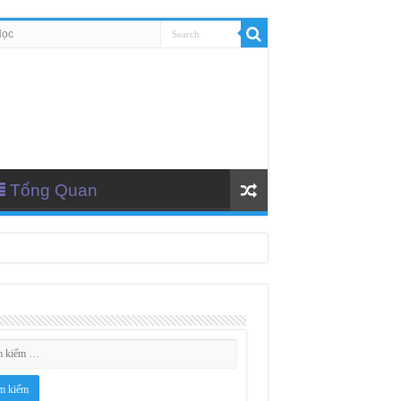
Học
Tổng Quan