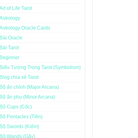
Art of Life Tarot
Astrology
Astrology Oracle Cards
Bài Oracle
Bài Tarot
Beginner
Biểu Tượng Trong Tarot (Symbolism)
Blog chia sẻ Tarot
Bộ ẩn chính (Major Arcana)
Bộ ẩn phụ (Minor Arcana)
Bộ Cups (Cốc)
Bộ Pentacles (Tiền)
Bộ Swords (Kiếm)
Bộ Wands (Gậy)