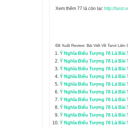
Xem thêm 77 lá còn lại:
http://tarot
Đề Xuất Review: Bài Viết Về Tarot Liê
Ý Nghĩa Biểu Tượng 78 Lá Bài T
Ý Nghĩa Biểu Tượng 78 Lá Bài T
Ý Nghĩa Biểu Tượng 78 Lá Bài T
Ý Nghĩa Biểu Tượng 78 Lá Bài 
Ý Nghĩa Biểu Tượng 78 Lá Bài T
Ý Nghĩa Biểu Tượng 78 Lá Bài 
Ý Nghĩa Biểu Tượng 78 Lá Bài 
Ý Nghĩa Biểu Tượng 78 Lá Bài 
Ý Nghĩa Biểu Tượng 78 Lá Bài 
Ý Nghĩa Biểu Tượng 78 Lá Bài T