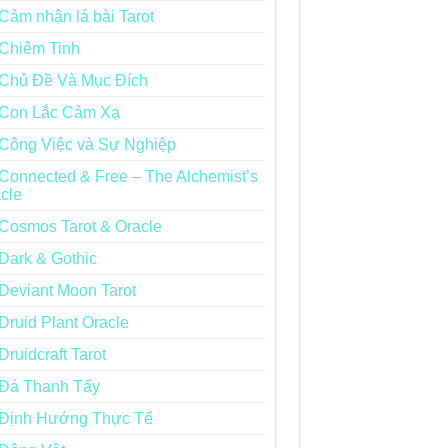
Cảm nhận lá bài Tarot
Chiêm Tinh
Chủ Đề Và Mục Đích
Con Lắc Cảm Xạ
Công Việc và Sự Nghiệp
Connected & Free – The Alchemist’s
cle
Cosmos Tarot & Oracle
Dark & Gothic
Deviant Moon Tarot
Druid Plant Oracle
Druidcraft Tarot
Đá Thanh Tẩy
Định Hướng Thực Tế