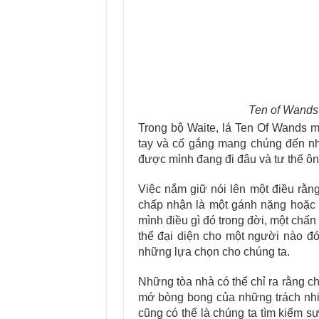
Ten of Wands 
Trong bộ Waite, lá Ten Of Wands 
tay và cố gắng mang chúng đến nh
được mình đang đi đâu và tư thế ông
Việc nắm giữ nói lên một điều rằn
chấp nhận là một gánh nặng hoặc 
mình điều gì đó trong đời, một chấ
thể đại diện cho một người nào đó 
những lựa chọn cho chúng ta.
Những tòa nhà có thể chỉ ra rằng c
mớ bòng bong của những trách nhiệ
cũng có thể là chúng ta tìm kiếm s