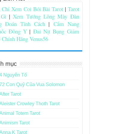
 Chỉ Xem Coi Bói Bài Tarot
|
Tarot
 Gì
|
Xem Tướng Lông Mày Đàn
g Đoán Tính Cách
|
Cẩm Nang
uốc Đông Y
|
Đai Nịt Bụng Giảm
 Chính Hãng Venus56
h mục
4 Nguyên Tố
72 Con Quỷ Của Vua Solomon
After Tarot
Aleister Crowley Thoth Tarot
Animal Totem Tarot
Animism Tarot
Anna K Tarot