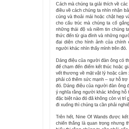
Cách mà chúng ta giải thích về các 
điều về cách chúng ta nhìn nhận bả
cúng và thoải mái hoặc chật hẹp v
cho cấu trúc mà chúng ta cố gắn
những thái độ và niềm tin chúng 
thức đến từ gia đình và những ngư
đại diện cho hình ảnh của chín
người khác nhìn thấy mình trên đó.
Dáng điệu của người đàn ông có thể
để chạm đến điểm kết thúc hoặc gi
vết thương về mặt vật lý hoặc cảm 
phải có thêm sức mạnh – sự hỗ trợ
đó. Dáng điệu của người đàn ông đ
ý nghĩa rằng người khác không hỗ 
đặc biệt nào đó đã không còn vị trí 
đi xuống thì chúng ta cần phải nghi
Trên hết, Nine Of Wands được kết
chiến thắng là quan trọng nhưng 