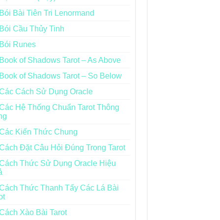
Bói Bài Tiên Tri Lenormand
Bói Cầu Thủy Tinh
Bói Runes
Book of Shadows Tarot – As Above
Book of Shadows Tarot – So Below
Các Cách Sử Dụng Oracle
Các Hệ Thống Chuẩn Tarot Thông
ng
Các Kiến Thức Chung
Cách Đặt Câu Hỏi Đúng Trong Tarot
Cách Thức Sử Dụng Oracle Hiệu
ả
Cách Thức Thanh Tẩy Các Lá Bài
ot
Cách Xào Bài Tarot