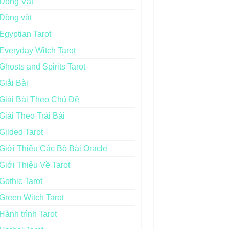
Động Vật
Động vật
Egyptian Tarot
Everyday Witch Tarot
Ghosts and Spirits Tarot
Giải Bài
Giải Bài Theo Chủ Đề
Giải Theo Trải Bài
Gilded Tarot
Giới Thiệu Các Bộ Bài Oracle
Giới Thiệu Về Tarot
Gothic Tarot
Green Witch Tarot
Hành trình Tarot