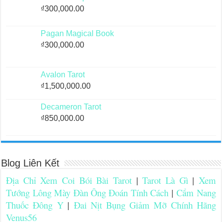
₫
300,000.00
Pagan Magical Book
₫
300,000.00
Avalon Tarot
₫
1,500,000.00
Decameron Tarot
₫
850,000.00
Blog Liên Kết
Địa Chỉ Xem Coi Bói Bài Tarot
|
Tarot Là Gì
|
Xem
Tướng Lông Mày Đàn Ông Đoán Tính Cách
|
Cẩm Nang
Thuốc Đông Y
|
Đai Nịt Bụng Giảm Mỡ Chính Hãng
Venus56