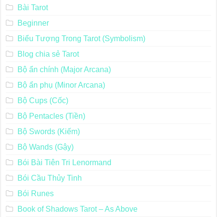
Bài Tarot
Beginner
Biểu Tượng Trong Tarot (Symbolism)
Blog chia sẻ Tarot
Bộ ẩn chính (Major Arcana)
Bộ ẩn phụ (Minor Arcana)
Bộ Cups (Cốc)
Bộ Pentacles (Tiền)
Bộ Swords (Kiếm)
Bộ Wands (Gậy)
Bói Bài Tiên Tri Lenormand
Bói Cầu Thủy Tinh
Bói Runes
Book of Shadows Tarot – As Above