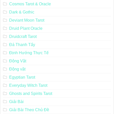
Cosmos Tarot & Oracle
Dark & Gothic
Deviant Moon Tarot
Druid Plant Oracle
Druidcraft Tarot
Đá Thanh Tẩy
Định Hướng Thực Tế
Động Vật
Động vật
Egyptian Tarot
Everyday Witch Tarot
Ghosts and Spirits Tarot
Giải Bài
Giải Bài Theo Chủ Đề