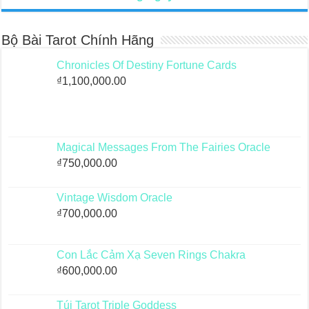
Bộ Bài Tarot Chính Hãng
Chronicles Of Destiny Fortune Cards
₫
1,100,000.00
Magical Messages From The Fairies Oracle
₫
750,000.00
Vintage Wisdom Oracle
₫
700,000.00
Con Lắc Cảm Xạ Seven Rings Chakra
₫
600,000.00
Túi Tarot Triple Goddess