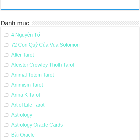
Danh mục
4 Nguyên Tố
72 Con Quỷ Của Vua Solomon
After Tarot
Aleister Crowley Thoth Tarot
Animal Totem Tarot
Animism Tarot
Anna K Tarot
Art of Life Tarot
Astrology
Astrology Oracle Cards
Bài Oracle