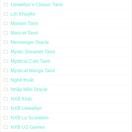
Llewellyn’s Classic Tarot
Lời Khuyên
Maroon Tarot
Mary-el Tarot
Messenger Oracle
Mystic Dreamer Tarot
Mystical Cats Tarot
Mystical Manga Tarot
Nghệ thuật
Nhập Môn Oracle
NXB Khác
NXB Llewellyn
NXB Lo Scarabeo
NXB US Games