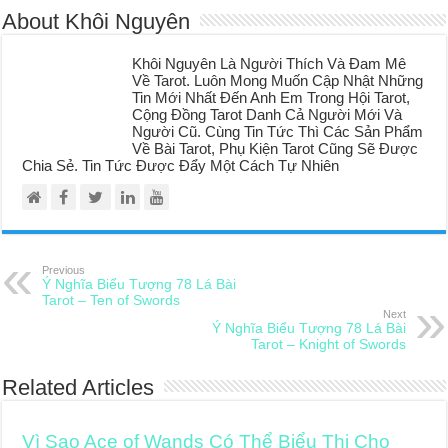
About Khôi Nguyên
Khôi Nguyên Là Người Thích Và Đam Mê
Về Tarot. Luôn Mong Muốn Cập Nhật Những
Tin Mới Nhất Đến Anh Em Trong Hội Tarot,
Cộng Đồng Tarot Danh Cả Người Mới Và
Người Cũ. Cùng Tin Tức Thì Các Sản Phẩm
Về Bài Tarot, Phụ Kiện Tarot Cũng Sẽ Được
Chia Sẻ. Tin Tức Được Đẩy Một Cách Tự Nhiên
Previous
Ý Nghĩa Biểu Tượng 78 Lá Bài
Tarot – Ten of Swords
Next
Ý Nghĩa Biểu Tượng 78 Lá Bài
Tarot – Knight of Swords
Related Articles
Vì Sao Ace of Wands Có Thể Biểu Thị Cho