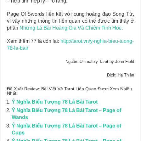
– hợp tình hợp lý – rõ ràng.
Page Of Swords liên kết với cung hoàng đạo Song Tử,
vì vậy những thông tin liên quan có thể được tìm thấy ở
phần
Những Lá Bài Hoàng Gia Và Chiêm Tinh Học
.
Xem thêm 77 lá còn lại:
http://tarot.vn/y-nghia-bieu-tuong-
78-la-bai/
Nguồn: Ultimately Tarot by John Field
Dịch: Hạ Thiên
Đề Xuất Review: Bài Viết Về Tarot Liên Quan Được Xem Nhiều
Nhất:
Ý Nghĩa Biểu Tượng 78 Lá Bài Tarot
Ý Nghĩa Biểu Tượng 78 Lá Bài Tarot – Page of
Wands
Ý Nghĩa Biểu Tượng 78 Lá Bài Tarot – Page of
Cups