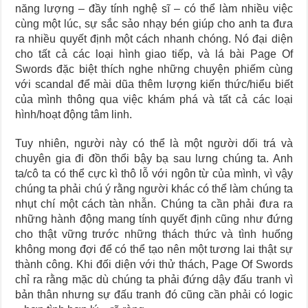
năng lượng – đầy tính nghệ sĩ – có thể làm nhiều việc
cùng một lúc, sự sắc sảo nhạy bén giúp cho anh ta đưa
ra nhiều quyết định một cách nhanh chóng. Nó đại diện
cho tất cả các loại hình giao tiếp, và lá bài Page Of
Swords đặc biệt thích nghe những chuyện phiếm cùng
với scandal để mài dũa thêm lượng kiến thức/hiểu biết
của mình thông qua việc khám phá và tất cả các loại
hình/hoạt động tâm linh.
Tuy nhiên, người này có thể là một người dối trá và
chuyên gia đi đồn thổi bậy bạ sau lưng chúng ta. Anh
ta/cô ta có thể cực kì thô lỗ với ngôn từ của mình, vì vậy
chúng ta phải chú ý rằng người khác có thể làm chúng ta
nhụt chí một cách tàn nhẫn. Chúng ta cần phải đưa ra
những hành động mang tính quyết định cũng như đứng
cho thật vững trước những thách thức và tình huống
không mong đợi để có thể tạo nên một tương lai thật sự
thành công. Khi đối diện với thử thách, Page Of Swords
chỉ ra rằng mặc dù chúng ta phải đứng dậy đấu tranh vì
bản thân nhưng sự đấu tranh đó cũng cần phải có logic