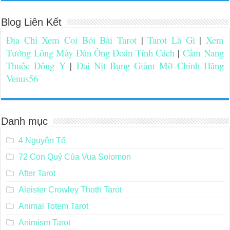
Blog Liên Kết
Địa Chỉ Xem Coi Bói Bài Tarot
|
Tarot Là Gì
|
Xem
Tướng Lông Mày Đàn Ông Đoán Tính Cách
|
Cẩm Nang
Thuốc Đông Y
|
Đai Nịt Bụng Giảm Mỡ Chính Hãng
Venus56
Danh mục
4 Nguyên Tố
72 Con Quỷ Của Vua Solomon
After Tarot
Aleister Crowley Thoth Tarot
Animal Totem Tarot
Animism Tarot