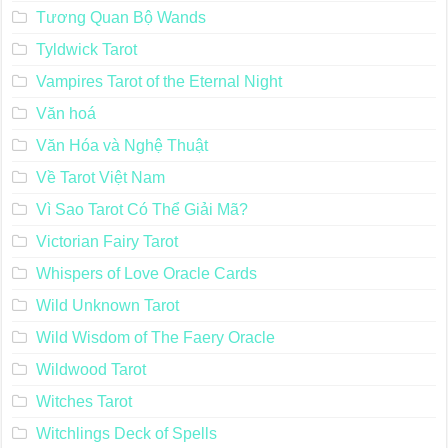
Tương Quan Bộ Wands
Tyldwick Tarot
Vampires Tarot of the Eternal Night
Văn hoá
Văn Hóa và Nghệ Thuật
Về Tarot Việt Nam
Vì Sao Tarot Có Thể Giải Mã?
Victorian Fairy Tarot
Whispers of Love Oracle Cards
Wild Unknown Tarot
Wild Wisdom of The Faery Oracle
Wildwood Tarot
Witches Tarot
Witchlings Deck of Spells