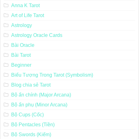
Anna K Tarot
Art of Life Tarot
Astrology
Astrology Oracle Cards
Bài Oracle
Bài Tarot
Beginner
Biểu Tượng Trong Tarot (Symbolism)
Blog chia sẻ Tarot
Bộ ẩn chính (Major Arcana)
Bộ ẩn phụ (Minor Arcana)
Bộ Cups (Cốc)
Bộ Pentacles (Tiền)
Bộ Swords (Kiếm)