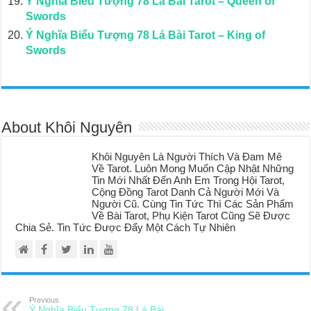
Ý Nghĩa Biểu Tượng 78 Lá Bài Tarot – Queen of
Swords
Ý Nghĩa Biểu Tượng 78 Lá Bài Tarot – King of
Swords
About Khôi Nguyên
Khôi Nguyên Là Người Thích Và Đam Mê
Về Tarot. Luôn Mong Muốn Cập Nhật Những
Tin Mới Nhất Đến Anh Em Trong Hội Tarot,
Cộng Đồng Tarot Danh Cả Người Mới Và
Người Cũ. Cùng Tin Tức Thì Các Sản Phẩm
Về Bài Tarot, Phụ Kiện Tarot Cũng Sẽ Được
Chia Sẻ. Tin Tức Được Đẩy Một Cách Tự Nhiên
Previous
Ý Nghĩa Biểu Tượng 78 Lá Bài