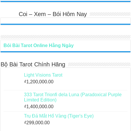
Coi – Xem – Bói Hôm Nay
Bói Bài Tarot Online Hằng Ngày
Bộ Bài Tarot Chính Hãng
Light Visions Tarot
₫
1,200,000.00
333 Tarot Trionfi dela Luna (Paradoxical Purple
Limited Edition)
₫
1,400,000.00
Trụ Đá Mắt Hổ Vàng (Tiger's Eye)
₫
299,000.00