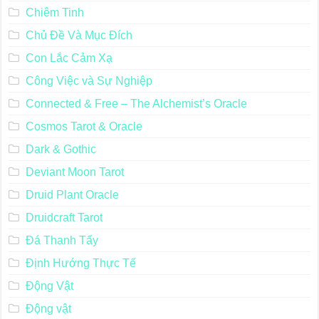
Chiêm Tinh
Chủ Đề Và Mục Đích
Con Lắc Cảm Xạ
Công Việc và Sự Nghiệp
Connected & Free – The Alchemist’s Oracle
Cosmos Tarot & Oracle
Dark & Gothic
Deviant Moon Tarot
Druid Plant Oracle
Druidcraft Tarot
Đá Thanh Tẩy
Định Hướng Thực Tế
Động Vật
Động vật