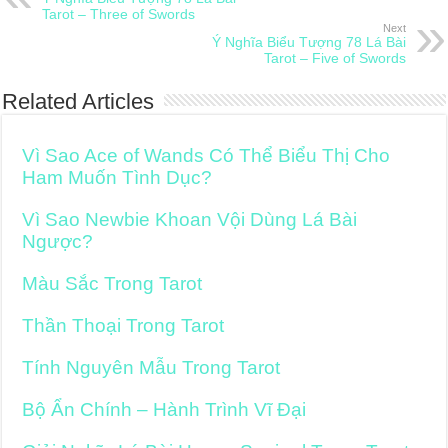
Tarot – Three of Swords
Next
Ý Nghĩa Biểu Tượng 78 Lá Bài
Tarot – Five of Swords
Related Articles
Vì Sao Ace of Wands Có Thể Biểu Thị Cho
Ham Muốn Tình Dục?
Vì Sao Newbie Khoan Vội Dùng Lá Bài
Ngược?
Màu Sắc Trong Tarot
Thần Thoại Trong Tarot
Tính Nguyên Mẫu Trong Tarot
Bộ Ẩn Chính – Hành Trình Vĩ Đại