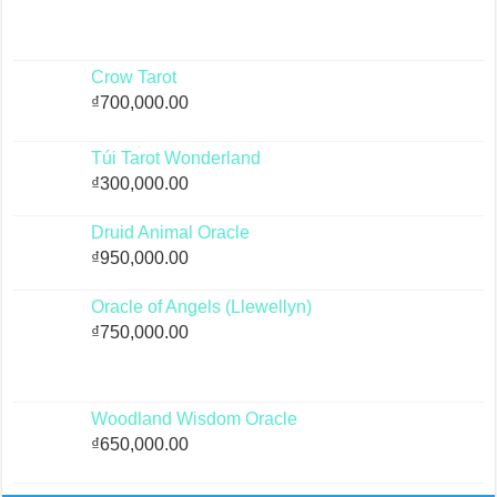
Crow Tarot
₫
700,000.00
Túi Tarot Wonderland
₫
300,000.00
Druid Animal Oracle
₫
950,000.00
Oracle of Angels (Llewellyn)
₫
750,000.00
Woodland Wisdom Oracle
₫
650,000.00