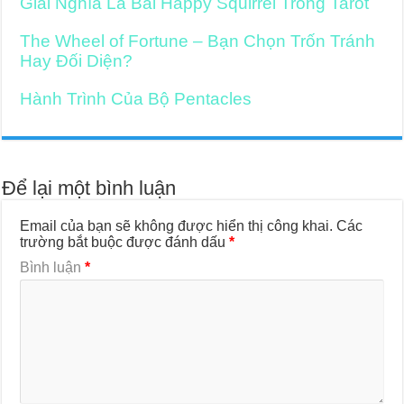
Giải Nghĩa Lá Bài Happy Squirrel Trong Tarot
The Wheel of Fortune – Bạn Chọn Trốn Tránh
Hay Đối Diện?
Hành Trình Của Bộ Pentacles
Để lại một bình luận
Email của bạn sẽ không được hiển thị công khai.
Các
trường bắt buộc được đánh dấu
*
Bình luận
*