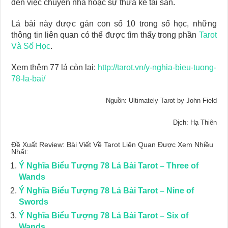
đến việc chuyển nhà hoặc sự thừa kế tài sản.
Lá bài này được gán con số 10 trong số học, những
thông tin liên quan có thể được tìm thấy trong phần
Tarot
Và Số Học
.
Xem thêm 77 lá còn lại:
http://tarot.vn/y-nghia-bieu-tuong-
78-la-bai/
Nguồn: Ultimately Tarot by John Field
Dịch: Hạ Thiên
Đề Xuất Review: Bài Viết Về Tarot Liên Quan Được Xem Nhiều
Nhất:
Ý Nghĩa Biểu Tượng 78 Lá Bài Tarot – Three of
Wands
Ý Nghĩa Biểu Tượng 78 Lá Bài Tarot – Nine of
Swords
Ý Nghĩa Biểu Tượng 78 Lá Bài Tarot – Six of
Wands