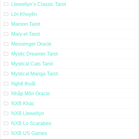
Llewellyn’s Classic Tarot
Lời Khuyên
Maroon Tarot
Mary-el Tarot
Messenger Oracle
Mystic Dreamer Tarot
Mystical Cats Tarot
Mystical Manga Tarot
Nghệ thuật
Nhập Môn Oracle
NXB Khác
NXB Llewellyn
NXB Lo Scarabeo
NXB US Games