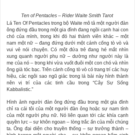
Ten of Pentacles – Rider Waite Smith Tarot
Lá Ten Of Pentacles trong bộ Waite mô tả một người đàn
ông đứng đầu trong một gia đình đang ngồi cạnh hai con
chó của mình, trong khi đó hai thành viên khác – một
nam một nữ – đang đứng dưới một cánh cổng tò vò và
vui vẻ nói chuyện. Có một đứa trẻ đang hé mắt nhìn
xung quanh người phụ nữ – dường như người này là
mẹ của nó – trong khi vừa vuốt đuôi một con chó và nhìn
ông già tóc bạc. Trên cánh cổng tò vò có trang trí các huy
hiệu, các ngôi sao ngũ giác trong lá bài này hình thành
nên vị trí của các tinh cầu trong “Cây Sự Sống
Kabbalistic.”
Hình ảnh người đàn ông đứng đầu trong một gia đình
chỉ ra cái tôi của một người đàn ông hoặc sự nam tính
của một người phụ nữ. Nó liên quan tới các khía cạnh
quyền lực – sự khôn ngoan – lòng trắc ẩn của mỗi chúng
ta. Ông đại diện cho truyền thống – sự trưởng thành –