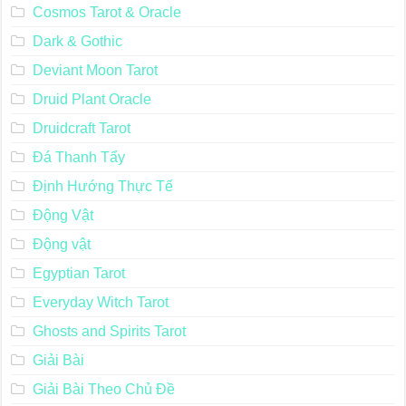
Cosmos Tarot & Oracle
Dark & Gothic
Deviant Moon Tarot
Druid Plant Oracle
Druidcraft Tarot
Đá Thanh Tẩy
Định Hướng Thực Tế
Động Vật
Động vật
Egyptian Tarot
Everyday Witch Tarot
Ghosts and Spirits Tarot
Giải Bài
Giải Bài Theo Chủ Đề