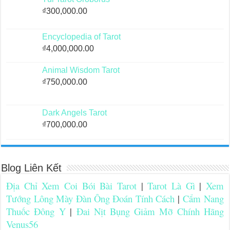
₫
300,000.00
Encyclopedia of Tarot
₫
4,000,000.00
Animal Wisdom Tarot
₫
750,000.00
Dark Angels Tarot
₫
700,000.00
Blog Liên Kết
Địa Chỉ Xem Coi Bói Bài Tarot
|
Tarot Là Gì
|
Xem
Tướng Lông Mày Đàn Ông Đoán Tính Cách
|
Cẩm Nang
Thuốc Đông Y
|
Đai Nịt Bụng Giảm Mỡ Chính Hãng
Venus56