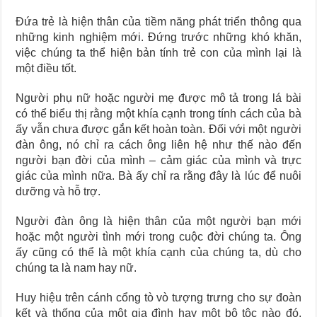
Đứa trẻ là hiện thân của tiềm năng phát triển thông qua
những kinh nghiệm mới. Đứng trước những khó khăn,
việc chúng ta thể hiện bản tính trẻ con của mình lại là
một điều tốt.
Người phụ nữ hoặc người mẹ được mô tả trong lá bài
có thể biểu thị rằng một khía cạnh trong tính cách của bà
ấy vẫn chưa được gắn kết hoàn toàn. Đối với một người
đàn ông, nó chỉ ra cách ông liên hệ như thế nào đến
người bạn đời của mình – cảm giác của mình và trực
giác của mình nữa. Bà ấy chỉ ra rằng đây là lúc để nuôi
dưỡng và hỗ trợ.
Người đàn ông là hiện thân của một người bạn mới
hoặc một người tình mới trong cuộc đời chúng ta. Ông
ấy cũng có thể là một khía cạnh của chúng ta, dù cho
chúng ta là nam hay nữ.
Huy hiệu trên cánh cổng tò vò tượng trưng cho sự đoàn
kết và thống của một gia đình hay một bộ tộc nào đó,