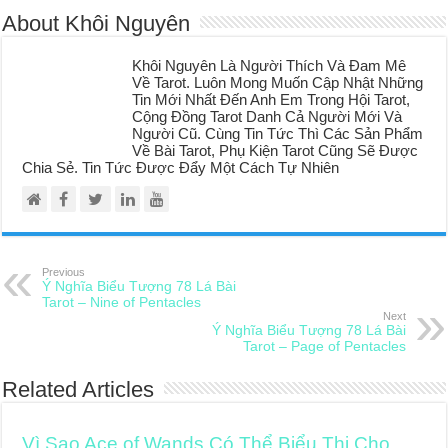
About Khôi Nguyên
Khôi Nguyên Là Người Thích Và Đam Mê
Về Tarot. Luôn Mong Muốn Cập Nhật Những
Tin Mới Nhất Đến Anh Em Trong Hội Tarot,
Cộng Đồng Tarot Danh Cả Người Mới Và
Người Cũ. Cùng Tin Tức Thì Các Sản Phẩm
Về Bài Tarot, Phụ Kiện Tarot Cũng Sẽ Được
Chia Sẻ. Tin Tức Được Đẩy Một Cách Tự Nhiên
Previous
Ý Nghĩa Biểu Tượng 78 Lá Bài
Tarot – Nine of Pentacles
Next
Ý Nghĩa Biểu Tượng 78 Lá Bài
Tarot – Page of Pentacles
Related Articles
Vì Sao Ace of Wands Có Thể Biểu Thị Cho