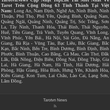
Tarot Trên Cộng Đồng 63 Tỉnh Thành Tại Việt
Nam:
Long An, Nam Định, Nghệ An, Ninh Bình, Ninh
Thuận, Phú Thọ, Phú Yên, Quảng Bình, Quảng Nam,
Quảng Ngãi, Quảng Ninh, Quảng Trị, Sóc Trăng, Sơn
La, Tây Ninh, Thanh Hóa, Thái Bình, Thái Nguyên,
Huế, Tiền Giang, Trà Vinh, Tuyên Quang, Vĩnh Long,
Vĩnh Phúc, Yên Bái., Hà Nội, Sài Gòn, Đà Nẵng, An
Giang, Bà Rịa - Vũng Tàu, Bạc Liêu, Bắc Giang, Bắc
Kạn, Bắc Ninh, Bến Tre, Bình Dương, Bình Định, Bình
Phước, Bình Thuận, Cao Bằng, Cà Mau, Cần Thơ, Đắk
Lắk, Đắk Nông, Điện Biên, Đồng Nai, Đồng Tháp, Gia
Lai, Hà Giang, Hà Nam, Hà Tĩnh, Hải Dương, Hải
Phòng, Hậu Giang, Hòa Bình, Hưng Yên, Khánh Hòa,
Kiên Giang, Kon Tum, Lai Châu, Lào Cai, Lạng Sơn,
Lâm Đồng.
Tarotvn News