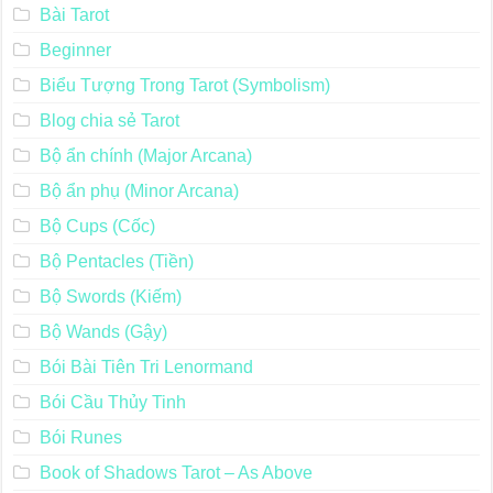
Bài Tarot
Beginner
Biểu Tượng Trong Tarot (Symbolism)
Blog chia sẻ Tarot
Bộ ẩn chính (Major Arcana)
Bộ ẩn phụ (Minor Arcana)
Bộ Cups (Cốc)
Bộ Pentacles (Tiền)
Bộ Swords (Kiếm)
Bộ Wands (Gậy)
Bói Bài Tiên Tri Lenormand
Bói Cầu Thủy Tinh
Bói Runes
Book of Shadows Tarot – As Above