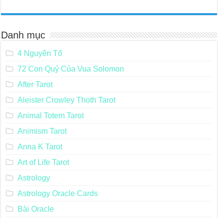
Danh mục
4 Nguyên Tố
72 Con Quỷ Của Vua Solomon
After Tarot
Aleister Crowley Thoth Tarot
Animal Totem Tarot
Animism Tarot
Anna K Tarot
Art of Life Tarot
Astrology
Astrology Oracle Cards
Bài Oracle