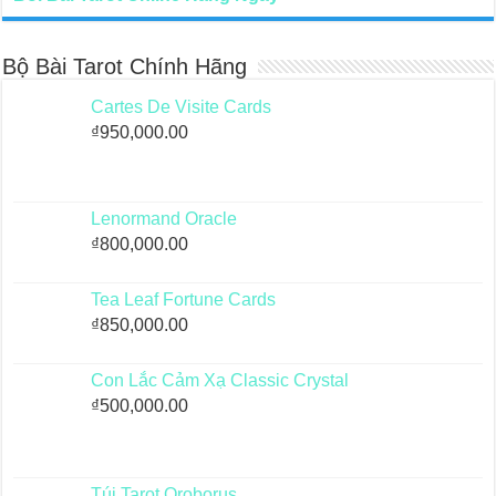
Bộ Bài Tarot Chính Hãng
Cartes De Visite Cards
₫
950,000.00
Lenormand Oracle
₫
800,000.00
Tea Leaf Fortune Cards
₫
850,000.00
Con Lắc Cảm Xạ Classic Crystal
₫
500,000.00
Túi Tarot Oroborus